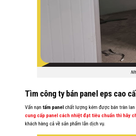
Nh
Tìm công ty bán panel eps cao cấ
Vấn nạn
tấm panel
chất lượng kém được bán tràn lan 
cung cấp panel cách nhiệt đạt tiêu chuẩn thì hãy c
khách hàng cả về sản phẩm lẫn dịch vụ.