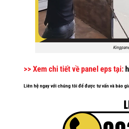
Kingpane
>> Xem chi tiết về panel eps tại:
h
Liên hệ ngay với chúng tôi để được tư vấn và báo gi