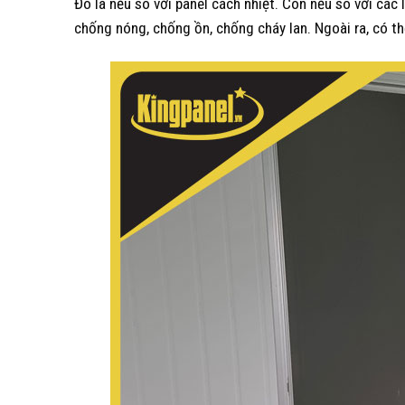
Đó là nếu so với panel cách nhiệt. Còn nếu so với các 
chống nóng, chống ồn, chống cháy lan. Ngoài ra, có th