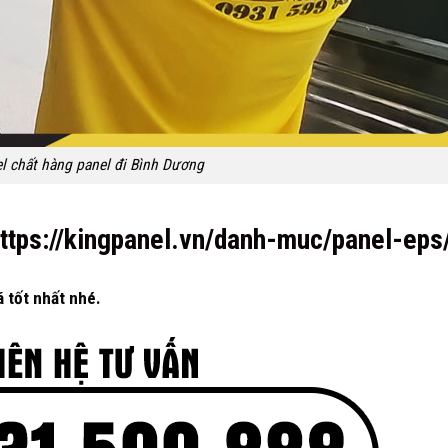
l chất hàng panel đi Bình Dương
ttps://kingpanel.vn/danh-muc/panel-eps
á tốt nhất nhé.