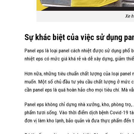
Xe h
Sự khác biệt của việc sử dụng pa
Panel eps là loại panel cách nhiệt được sử dụng phổ b
nhiệt eps có mức giá khá rẻ và dễ xây dựng, giảm thiểu
Hơn nữa, những tiêu chuẩn chất lượng của loại panel
muốn. Một số chủ đầu tư yêu cầu chất lượng ở mức ca
cần panel eps là quá hoàn hảo cho mọi tiêu chí. Mà vẫn
Panel eps không chỉ dựng nhà xưởng, kho, phòng trọ,
phẩm tươi sống. Vào thời điểm dịch bệnh Covid-19 tàn
đơn vị làm kho lạnh, bảo quản và đưa thực phẩm đến 