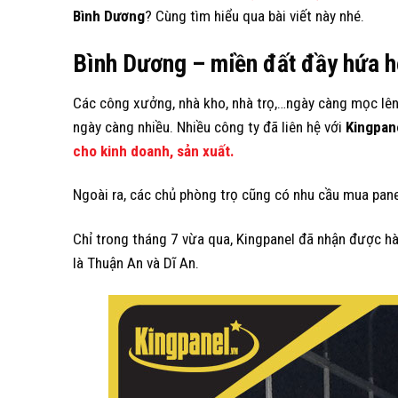
Bình Dương
? Cùng tìm hiểu qua bài viết này nhé.
Bình Dương – miền đất đầy hứa hẹ
Các công xưởng, nhà kho, nhà trọ,…ngày càng mọc lê
ngày càng nhiều. Nhiều công ty đã liên hệ với
Kingpan
cho kinh doanh, sản xuất.
Ngoài ra, các chủ phòng trọ cũng có nhu cầu mua panel
Chỉ trong tháng 7 vừa qua, Kingpanel đã nhận được h
là Thuận An và Dĩ An.