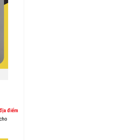
địa điểm
 cho