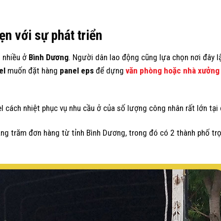
n với sự phát triển
n nhiều ở
Bình Dương
. Người dân lao động cũng lựa chọn nơi đây l
el
muốn đặt hàng
panel eps
để dựng
văn phòng hoặc
nhà xưởng
 cách nhiệt phục vụ nhu cầu ở của số lượng công nhân rất lớn tại 
àng trăm đơn hàng từ tỉnh Bình Dương, trong đó có 2 thành phố tr