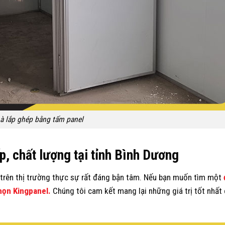
à lắp ghép bằng tấm panel
p, chất lượng tại tỉnh Bình Dương
trên thị trường thực sự rất đáng bận tâm. Nếu bạn muốn tìm một
họn Kingpanel.
Chúng tôi cam kết mang lại những giá trị tốt nhất