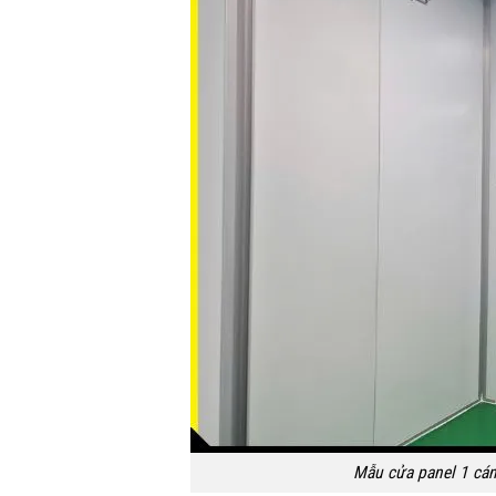
Mẫu cửa panel 1 cánh