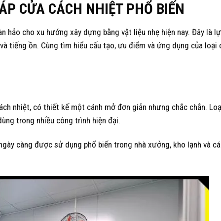
HÁP CỬA CÁCH NHIỆT PHỔ BIẾN
àn hảo cho xu hướng xây dựng bằng vật liệu nhẹ hiện nay. Đây là l
và tiếng ồn. Cùng tìm hiểu cấu tạo, ưu điểm và ứng dụng của loại
ách nhiệt, có thiết kế một cánh mở đơn giản nhưng chắc chắn. Loạ
ùng trong nhiều công trình hiện đại.
 ngày càng được sử dụng phổ biến trong nhà xưởng, kho lạnh và cá