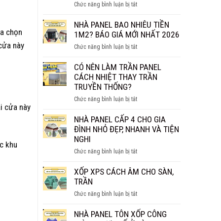
ở
Chức năng bình luận bị tắt
THỰC
TẤM
SỰ
PANEL
NHÀ PANEL BAO NHIÊU TIỀN
CHỐNG
ựa chọn
VÁCH
1M2? BÁO GIÁ MỚI NHẤT 2026
CHÁY
NGĂN
 cửa này
HIỆU
ở
Chức năng bình luận bị tắt
GIÁ
QUẢ?
NHÀ
BAO
PANEL
CÓ NÊN LÀM TRẦN PANEL
NHIÊU
BAO
CÁCH NHIỆT THAY TRẦN
1M2?
NHIÊU
TRUYỀN THỐNG?
BÁO
TIỀN
GIÁ
ở
Chức năng bình luận bị tắt
1M2?
i cửa này
CHI
CÓ
BÁO
TIẾT
NÊN
NHÀ PANEL CẤP 4 CHO GIA
GIÁ
LÀM
ĐÌNH NHỎ ĐẸP, NHANH VÀ TIỆN
MỚI
TRẦN
NGHI
NHẤT
c khu
PANEL
2026
ở
Chức năng bình luận bị tắt
CÁCH
NHÀ
NHIỆT
PANEL
XỐP XPS CÁCH ÂM CHO SÀN,
THAY
CẤP
TRẦN
TRẦN
4
TRUYỀN
ở
Chức năng bình luận bị tắt
CHO
THỐNG?
XỐP
GIA
XPS
NHÀ PANEL TÔN XỐP CÔNG
ĐÌNH