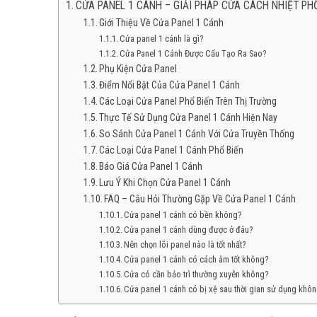
CỬA PANEL 1 CÁNH – GIẢI PHÁP CỬA CÁCH NHIỆT PH
Giới Thiệu Về Cửa Panel 1 Cánh
Cửa panel 1 cánh là gì?
Cửa Panel 1 Cánh Được Cấu Tạo Ra Sao?
Phụ Kiện Cửa Panel
Điểm Nổi Bật Của Cửa Panel 1 Cánh
Các Loại Cửa Panel Phổ Biến Trên Thị Trường
Thực Tế Sử Dụng Cửa Panel 1 Cánh Hiện Nay
So Sánh Cửa Panel 1 Cánh Với Cửa Truyền Thống
Các Loại Cửa Panel 1 Cánh Phổ Biến
Báo Giá Cửa Panel 1 Cánh
Lưu Ý Khi Chọn Cửa Panel 1 Cánh
FAQ – Câu Hỏi Thường Gặp Về Cửa Panel 1 Cánh
Cửa panel 1 cánh có bền không?
Cửa panel 1 cánh dùng được ở đâu?
Nên chọn lõi panel nào là tốt nhất?
Cửa panel 1 cánh có cách âm tốt không?
Cửa có cần bảo trì thường xuyên không?
Cửa panel 1 cánh có bị xệ sau thời gian sử dụng khô