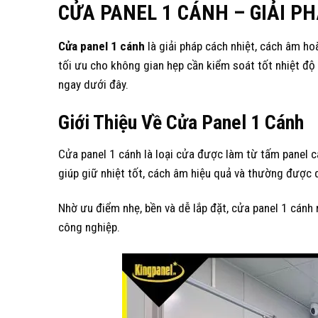
CỬA PANEL 1 CÁNH – GIẢI P
Cửa panel 1 cánh
là giải pháp cách nhiệt, cách âm ho
tối ưu cho không gian hẹp cần kiểm soát tốt nhiệt độ 
ngay dưới đây.
Giới Thiệu Về Cửa Panel 1 Cánh
Cửa panel 1 cánh là loại cửa được làm từ tấm panel c
giúp giữ nhiệt tốt, cách âm hiệu quả và thường được d
Nhờ ưu điểm nhẹ, bền và dễ lắp đặt, cửa panel 1 cánh
công nghiệp.