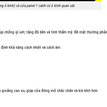
ng ô kính) và cửa panel 1 cánh có ô kính quan sát.
iúp chống gỉ sét, tăng độ bền và tính thẩm mỹ. Bề mặt thường phẳ
 định khả năng cách nhiệt và cách âm:
 gioăng cao su, giúp cửa đóng mở chắc chắn và kín khít hơn.