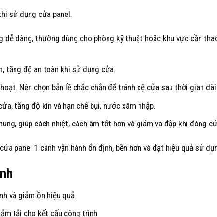
khi sử dụng cửa panel.
 dễ dàng, thường dùng cho phòng kỹ thuật hoặc khu vực cần tha
n, tăng độ an toàn khi sử dụng cửa.
hoạt. Nên chọn bản lề chắc chắn để tránh xệ cửa sau thời gian dài
ửa, tăng độ kín và hạn chế bụi, nước xâm nhập.
hung, giúp cách nhiệt, cách âm tốt hơn và giảm va đập khi đóng cử
cửa panel 1 cánh vận hành ổn định, bền hơn và đạt hiệu quả sử dụn
ánh
ạnh và giảm ồn hiệu quả.
iảm tải cho kết cấu công trình