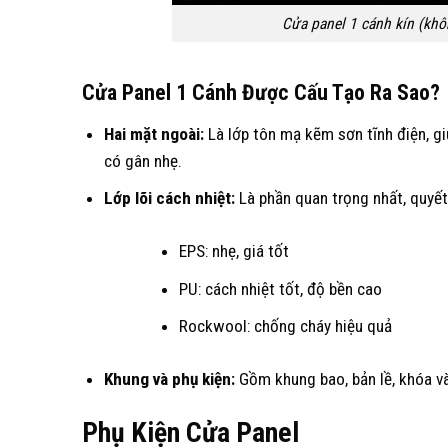
Cửa panel 1 cánh kín (khô
Cửa Panel 1 Cánh Được Cấu Tạo Ra Sao?
Hai mặt ngoài:
Là lớp tôn mạ kẽm sơn tĩnh điện, g
có gân nhẹ.
Lớp lõi cách nhiệt:
Là phần quan trọng nhất, quyết
EPS: nhẹ, giá tốt
PU: cách nhiệt tốt, độ bền cao
Rockwool: chống cháy hiệu quả
Khung và phụ kiện:
Gồm khung bao, bản lề, khóa và
Phụ Kiện Cửa Panel