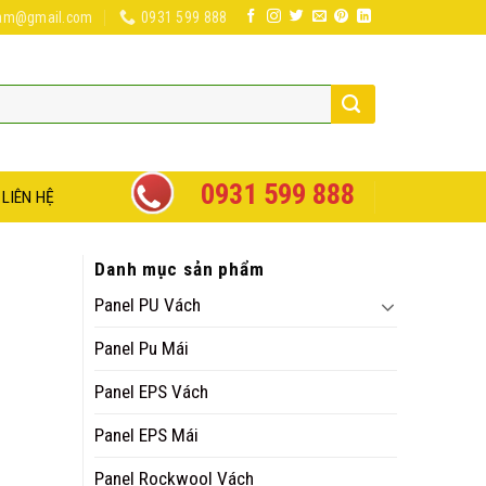
nam@gmail.com
0931 599 888
0931 599 888
LIÊN HỆ
Danh mục sản phẩm
Panel PU Vách
Panel Pu Mái
Panel EPS Vách
Panel EPS Mái
Panel Rockwool Vách