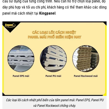
cầu sử dụng của từng công trình. Nếu cần hỗ trợ chọn loại panel, độ
dày phù hợp và tối ưu chi phí, khách hàng có thể tham khảo các dòng
panel mái cách nhiệt tại
Kingpanel
.
Các loại lõi cách nhiệt phổ biến của tấm panel mái: Panel EPS, Panel PU
và Panel Rockwool chống cháy.