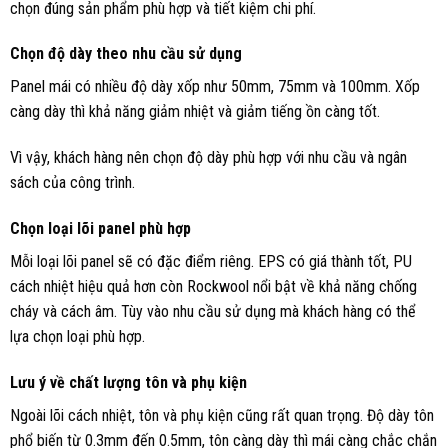
chọn đúng sản phẩm phù hợp và tiết kiệm chi phí.
Chọn độ dày theo nhu cầu sử dụng
Panel mái có nhiều độ dày xốp như 50mm, 75mm và 100mm. Xốp
càng dày thì khả năng giảm nhiệt và giảm tiếng ồn càng tốt.
Vì vậy, khách hàng nên chọn độ dày phù hợp với nhu cầu và ngân
sách của công trình.
Chọn loại lõi panel phù hợp
Mỗi loại lõi panel sẽ có đặc điểm riêng. EPS có giá thành tốt, PU
cách nhiệt hiệu quả hơn còn Rockwool nổi bật về khả năng chống
cháy và cách âm. Tùy vào nhu cầu sử dụng mà khách hàng có thể
lựa chọn loại phù hợp.
Lưu ý về chất lượng tôn và phụ kiện
Ngoài lõi cách nhiệt, tôn và phụ kiện cũng rất quan trọng. Độ dày tôn
phổ biến từ 0.3mm đến 0.5mm, tôn càng dày thì mái càng chắc chắn