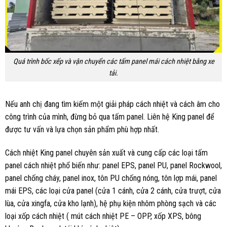
Quá trình bốc xếp và vận chuyển các tấm panel mái cách nhiệt bằng xe
tải.
Nếu anh chị đang tìm kiếm một giải pháp cách nhiệt và cách âm cho
công trình của mình, đừng bỏ qua tấm panel. Liên hệ King panel để
được tư vấn và lựa chọn sản phẩm phù hợp nhất.
Cách nhiệt King panel chuyên sản xuất và cung cấp các loại tấm
panel cách nhiệt phổ biến như: panel EPS, panel PU, panel Rockwool,
panel chống cháy, panel inox, tôn PU chống nóng, tôn lợp mái, panel
mái EPS, các loại cửa panel (cửa 1 cánh, cửa 2 cánh, cửa trượt, cửa
lùa, cửa xingfa, cửa kho lạnh), hệ phụ kiện nhôm phòng sạch và các
loại xốp cách nhiệt (
mút cách nhiệt PE – OPP, xốp XPS, bông