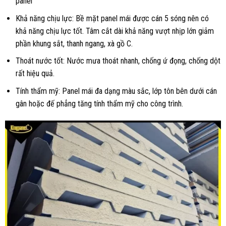
panel
Khả năng chịu lực: Bề mặt panel mái được cán 5 sóng nên có
khả năng chịu lực tốt. Tâm cắt dài khả năng vượt nhịp lớn giảm
phần khung sắt, thanh ngang, xà gồ C.
Thoát nước tốt: Nước mưa thoát nhanh, chống ứ đọng, chống dột
rất hiệu quả.
Tính thẩm mỹ: Panel mái đa dạng màu sắc, lớp tôn bên dưới cán
gân hoặc đế phẳng tăng tính thẩm mỹ cho công trình.