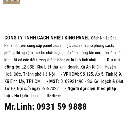
CÔNG TY TNHH CÁCH NHIỆT KING PANEL
Cách Nhiệt King
Panel chuyên cung cấp panel cách nhiệt, cách âm cho phòng sạch,
phòng thí nghiệm... uy tín chất lượng giá rẻ thi công tận nơi, luôn làm hài
- Địa chỉ
lòng tất cả các đối tượng khách hàng dù là khó tính nhất..
công ty:
L2-03B, Khu biệt thự kinh doanh, Xã An Khánh, Huyện
Hoài Đức, Thành phố Hà Nội
- VPHCM:
Số 125, Ấp 5, Tỉnh lộ 9,
Xã Bình Mỹ, TP.HCM
- MST:
0109921496 - Sở Kế Hoạch & Đầu
Tư Hà Nội cấp ngày 3/3/2022
- Người đại diện theo pháp
luật:
Hà Quốc Linh.
- Hotline:
Mr.Linh: 0931 59 9888