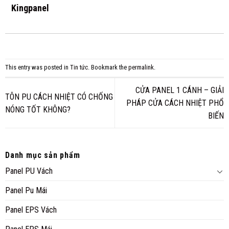
Kingpanel
This entry was posted in
Tin tức
. Bookmark the
permalink
.
CỬA PANEL 1 CÁNH – GIẢI
TÔN PU CÁCH NHIỆT CÓ CHỐNG
PHÁP CỬA CÁCH NHIỆT PHỔ
NÓNG TỐT KHÔNG?
BIẾN
Danh mục sản phẩm
Panel PU Vách
Panel Pu Mái
Panel EPS Vách