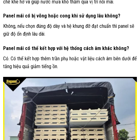
chế khe hở và giúp nước mưa khó thấm qua vị trí nối mái.
Panel mái có bị võng hoặc cong khi sử dụng lâu không?
Không, nếu chọn đúng độ dày và hệ khung đỡ đạt chuẩn thì panel sẽ
giữ độ ổn định lâu dài.
Panel mái có thể kết hợp với hệ thống cách âm khác không?
Có. Có thể kết hợp thêm trần phụ hoặc vật liệu cách âm bên dưới để
tăng hiệu quả giảm tiếng ồn.