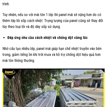
trình.
Tuy nhiên, nếu so với mái tôn 1 lớp thì panel mái sẽ nặng hơn do có
thêm lớp lõi xốp cách nhiệt. Trọng lượng của panel cũng sẽ thay đổi
tùy theo loại lõi và độ dày xốp sử
dụng.
Đáp ứng nhu cầu cách nhiệt và chống dột cùng lúc
Nhờ cấu tạo nhiều lớp, panel mái giúp hạn chế nhiệt truyền vào bên
trong, giảm tiếng ồn khi trời mưa và hỗ trợ chống dột hiệu quả hơn
mái tôn thông thường.