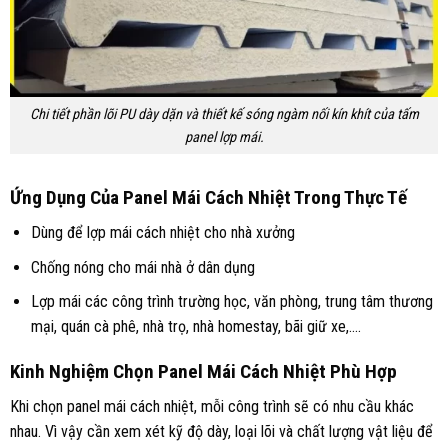
Chi tiết phần lõi PU dày dặn và thiết kế sóng ngàm nối kín khít của tấm
panel lợp mái.
Ứng Dụng Của Panel Mái Cách Nhiệt Trong Thực Tế
Dùng để lợp mái cách nhiệt cho nhà xưởng
Chống nóng cho mái nhà ở dân dụng
Lợp mái các công trình trường học, văn phòng, trung tâm thương
mại, quán cà phê, nhà trọ, nhà homestay, bãi giữ xe,….
Kinh Nghiệm Chọn Panel Mái Cách Nhiệt Phù Hợp
Khi chọn panel mái cách nhiệt, mỗi công trình sẽ có nhu cầu khác
nhau. Vì vậy cần xem xét kỹ độ dày, loại lõi và chất lượng vật liệu để