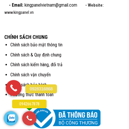
- Email:
kingpanelvietnam@gmail.com
- Website:
www.kingpanel.vn
CHÍNH SÁCH CHUNG
Chính sách bảo mật thông tin
Chính sách & Quy định chung
Chính sách kiểm hàng, đổi trả
Chính sách vận chuyển
Chính sách bảo hành.
0928316868
Phương thức thanh toán
0942667878