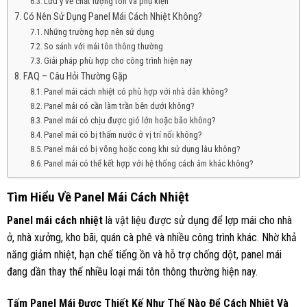
Lưu ý về chất lượng tôn và phụ kiện
Có Nên Sử Dụng Panel Mái Cách Nhiệt Không?
Những trường hợp nên sử dụng
So sánh với mái tôn thông thường
Giải pháp phù hợp cho công trình hiện nay
FAQ – Câu Hỏi Thường Gặp
Panel mái cách nhiệt có phù hợp với nhà dân không?
Panel mái có cần làm trần bên dưới không?
Panel mái có chịu được gió lớn hoặc bão không?
Panel mái có bị thấm nước ở vị trí nối không?
Panel mái có bị võng hoặc cong khi sử dụng lâu không?
Panel mái có thể kết hợp với hệ thống cách âm khác không?
Tìm Hiểu Về Panel Mái Cách Nhiệt
Panel mái cách nhiệt
là vật liệu được sử dụng để lợp mái cho nhà
ở, nhà xưởng, kho bãi, quán cà phê và nhiều công trình khác. Nhờ khả
năng giảm nhiệt, hạn chế tiếng ồn và hỗ trợ chống dột, panel mái
đang dần thay thế nhiều loại mái tôn thông thường hiện nay.
Tấm Panel Mái Được Thiết Kế Như Thế Nào Để Cách Nhiệt Và