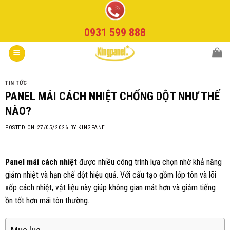
Skip
to
0931 599 888
content
TIN TỨC
PANEL MÁI CÁCH NHIỆT CHỐNG DỘT NHƯ THẾ
NÀO?
POSTED ON
27/05/2026
BY
KINGPANEL
Panel mái cách nhiệt
được nhiều công trình lựa chọn nhờ khả năng
giảm nhiệt và hạn chế dột hiệu quả. Với cấu tạo gồm lớp tôn và lõi
xốp cách nhiệt, vật liệu này giúp không gian mát hơn và giảm tiếng
ồn tốt hơn mái tôn thường.