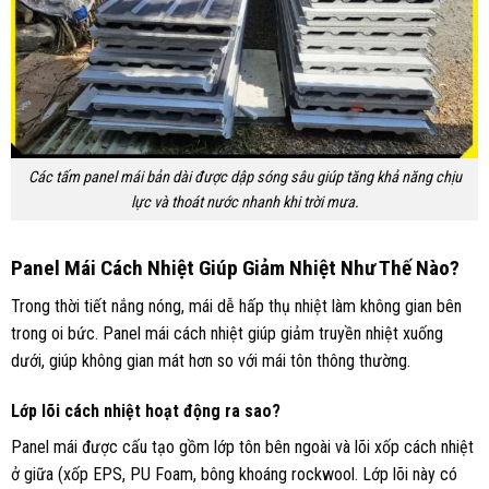
Các tấm panel mái bản dài được dập sóng sâu giúp tăng khả năng chịu
lực và thoát nước nhanh khi trời mưa.
Panel Mái Cách Nhiệt Giúp Giảm Nhiệt Như Thế Nào?
Trong thời tiết nắng nóng, mái dễ hấp thụ nhiệt làm không gian bên
trong oi bức. Panel mái cách nhiệt giúp giảm truyền nhiệt xuống
dưới, giúp không gian mát hơn so với mái tôn thông thường.
Lớp lõi cách nhiệt hoạt động ra sao?
Panel mái được cấu tạo gồm lớp tôn bên ngoài và lõi xốp cách nhiệt
ở giữa (xốp EPS, PU Foam, bông khoáng rockwool. Lớp lõi này có