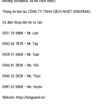
khoáng Rockwool, túi khí cách nhiệt).
Thông tin liên lạc CÔNG TY TNHH CÁCH NHIỆT KINGPANEL
Số điện thoại liên hệ tư vấn:
0931 59 9888 – Mr. Linh
0942 66 7878 – Mr. Tập
0928 31 6868 – Mr. Tuân
0946 81 3838 – Ms.
Yến
0946 32 2828 – Ms. Thảo
0981 62 0868 – Ms. Huyền
Website:
https://kingpanel.vn/