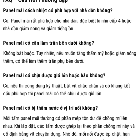
Panel mái cách nhiệt có phù hợp với nhà dân không?
Có. Panel mái rất phù hợp cho nhà dân, đặc biệt là nhà cấp 4 hoặc
nhà cần giảm nóng và giảm tiếng ồn.
Panel mái có cần làm trần bên dưới không?
Không bắt buộc. Tuy nhiên, nếu muốn tăng thẩm mỹ hoặc giảm nóng
thêm, có thể làm thêm trần phụ bên dưới.
Panel mái có chịu được gió lớn hoặc bão không?
Có, nếu thi công đúng kỹ thuật, bắt vít chắc chắn và có khung kết
cấu phù hợp thì panel mái có thể chịu được gió lớn.
Panel mái có bị thấm nước ở vị trí nối không?
Mỗi tấm panel mái thường có phần mép tôn dư để chồng mí lên
nhau. Khi lắp đặt, các tấm được ghép lại theo phần chồng mí này và
cố định bằng vít chuyên dụng. Nhờ đó, mối nối được ép chặt, hạn