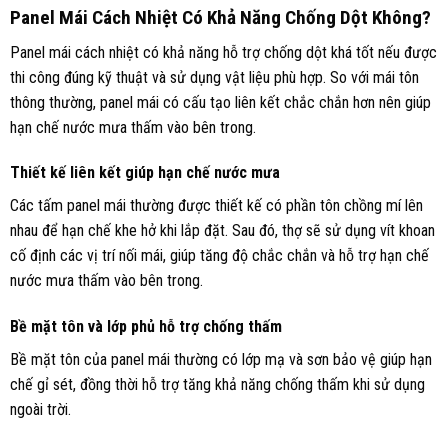
Panel Mái Cách Nhiệt Có Khả Năng Chống Dột Không?
Panel mái cách nhiệt có khả năng hỗ trợ chống dột khá tốt nếu được
thi công đúng kỹ thuật và sử dụng vật liệu phù hợp. So với mái tôn
thông thường, panel mái có cấu tạo liên kết chắc chắn hơn nên giúp
hạn chế nước mưa thấm vào bên trong.
Thiết kế liên kết giúp hạn chế nước mưa
Các tấm panel mái thường được thiết kế có phần tôn chồng mí lên
nhau để hạn chế khe hở khi lắp đặt. Sau đó, thợ sẽ sử dụng vít khoan
cố định các vị trí nối mái, giúp tăng độ chắc chắn và hỗ trợ hạn chế
nước mưa thấm vào bên trong.
Bề mặt tôn và lớp phủ hỗ trợ chống thấm
Bề mặt tôn của panel mái thường có lớp mạ và sơn bảo vệ giúp hạn
chế gỉ sét, đồng thời hỗ trợ tăng khả năng chống thấm khi sử dụng
ngoài trời.