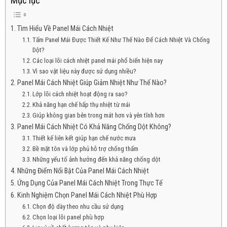
Mục lục
Tìm Hiểu Về Panel Mái Cách Nhiệt
Tấm Panel Mái Được Thiết Kế Như Thế Nào Để Cách Nhiệt Và Chống
Dột?
Các loại lõi cách nhiệt panel mái phổ biến hiện nay
Vì sao vật liệu này được sử dụng nhiều?
Panel Mái Cách Nhiệt Giúp Giảm Nhiệt Như Thế Nào?
Lớp lõi cách nhiệt hoạt động ra sao?
Khả năng hạn chế hấp thụ nhiệt từ mái
Giúp không gian bên trong mát hơn và yên tĩnh hơn
Panel Mái Cách Nhiệt Có Khả Năng Chống Dột Không?
Thiết kế liên kết giúp hạn chế nước mưa
Bề mặt tôn và lớp phủ hỗ trợ chống thấm
Những yếu tố ảnh hưởng đến khả năng chống dột
Những Điểm Nổi Bật Của Panel Mái Cách Nhiệt
Ứng Dụng Của Panel Mái Cách Nhiệt Trong Thực Tế
Kinh Nghiệm Chọn Panel Mái Cách Nhiệt Phù Hợp
Chọn độ dày theo nhu cầu sử dụng
Chọn loại lõi panel phù hợp