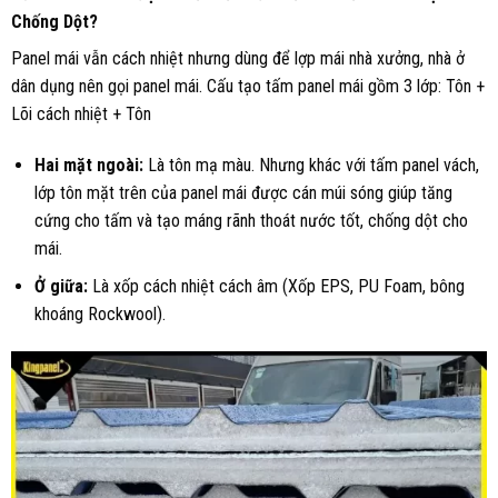
Chống Dột?
Panel mái vẫn cách nhiệt nhưng dùng để lợp mái nhà xưởng, nhà ở
dân dụng nên gọi panel mái. Cấu tạo tấm panel mái gồm 3 lớp: Tôn +
Lõi cách nhiệt + Tôn
Hai mặt ngoài:
Là tôn mạ màu. Nhưng khác với tấm panel vách,
lớp tôn mặt trên của panel mái được cán múi sóng giúp tăng
cứng cho tấm và tạo máng rãnh thoát nước tốt, chống dột cho
mái.
Ở giữa:
Là xốp cách nhiệt cách âm (Xốp EPS, PU Foam, bông
khoáng Rockwool).