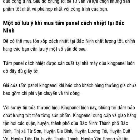
của công trình. Sau đó chúng tôi sẽ tư vấn và lựa chọn những sản
phẩm tốt nhất và phù hợp nhất với công trình của bạn.
Một số lưu ý khi mua tấm panel cách nhiệt tại Bắc
Ninh
Để có thể mua tôn xốp cách nhiệt tại Bắc Ninh chất lượng tốt, chính
hãng các bạn cần lưu ý một số vấn đề sau:
Tấm panel cách nhiệt được sản xuất tại nhà máy của kingpanel luôn
có đầy đủ giấy tờ.
Giá của tấm panel kingpanel khi báo cho khách hàng thường giá chưa
bao gồm chi phí vận chuyển và thi công.
Với sự uy tín của thương hiệu Kingpanel hiện nay, chúng tôi đảm bảo
chất lượng tốt trên từng sản phẩm. Kingpanel cung cấp và giao hàng
tận nơi các quận, huyện, thành phố của Bắc Ninh: Thành phố Bắc
Ninh, Thị xã Từ Sơn, Huyện Gia Bình, Huyện Lương Tài, Huyện Quế
Võ, Huyện Tiên Du, huyện Thuận Thành, Huyện Yên Phong về tận