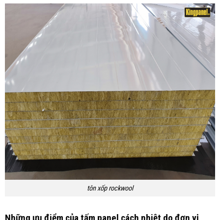
tôn xốp rockwool
Những ưu điểm của tấm panel cách nhiệt do đơn vị