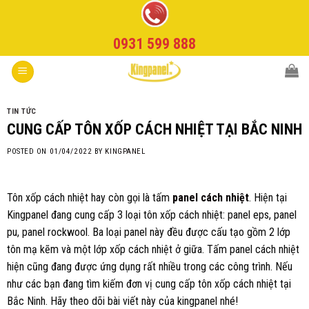
Skip
to
0931 599 888
content
TIN TỨC
CUNG CẤP TÔN XỐP CÁCH NHIỆT TẠI BẮC NINH
POSTED ON
01/04/2022
BY
KINGPANEL
Tôn xốp cách nhiệt hay còn gọi là tấm
panel cách nhiệt
. Hiện tại
Kingpanel đang cung cấp 3 loại tôn xốp cách nhiệt: panel eps, panel
pu, panel rockwool. Ba loại panel này đều được cấu tạo gồm 2 lớp
tôn mạ kẽm và một lớp xốp cách nhiệt ở giữa. Tấm panel cách nhiệt
hiện cũng đang được ứng dụng rất nhiều trong các công trình. Nếu
như các bạn đang tìm kiếm đơn vị cung cấp tôn xốp cách nhiệt tại
Bắc Ninh. Hãy theo dõi bài viết này của kingpanel nhé!