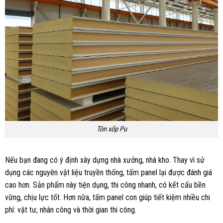
Tôn xốp Pu
Nếu bạn đang có ý định xây dựng nhà xưởng, nhà kho. Thay vì sử
dụng các nguyên vật liệu truyền thống, tấm panel lại được đánh giá
cao hơn. Sản phẩm này tiện dụng, thi công nhanh, có kết cấu bền
vững, chịu lực tốt. Hơn nữa, tấm panel con giúp tiết kiệm nhiều chi
phí: vật tư, nhân công và thời gian thi công.