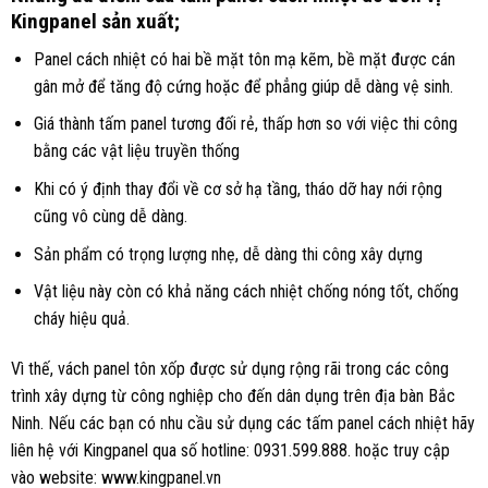
Kingpanel sản xuất;
Panel cách nhiệt có hai bề mặt tôn mạ kẽm, bề mặt được cán
gân mở để tăng độ cứng hoặc để phẳng giúp dễ dàng vệ sinh.
Giá thành tấm panel tương đối rẻ, thấp hơn so với việc thi công
bằng các vật liệu truyền thống
Khi có ý định thay đổi về cơ sở hạ tầng, tháo dỡ hay nới rộng
cũng vô cùng dễ dàng.
Sản phẩm có trọng lượng nhẹ, dễ dàng thi công xây dựng
Vật liệu này còn có khả năng cách nhiệt chống nóng tốt, chống
cháy hiệu quả.
Vì thế, vách panel tôn xốp được sử dụng rộng rãi trong các công
trình xây dựng từ công nghiệp cho đến dân dụng trên địa bàn Bắc
Ninh. Nếu các bạn có nhu cầu sử dụng các tấm panel cách nhiệt hãy
liên hệ với Kingpanel qua số hotline: 0931.599.888. hoặc truy cập
vào website: www.kingpanel.vn