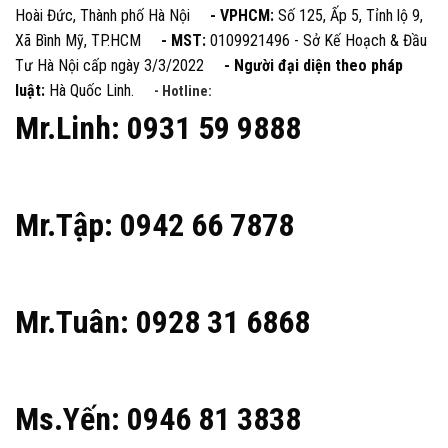
Hoài Đức, Thành phố Hà Nội
- VPHCM:
Số 125, Ấp 5, Tỉnh lộ 9,
Xã Bình Mỹ, TP.HCM
- MST:
0109921496 - Sở Kế Hoạch & Đầu
Tư Hà Nội cấp ngày 3/3/2022
- Người đại diện theo pháp
luật:
Hà Quốc Linh.
- Hotline:
Mr.Linh: 0931 59 9888
Mr.Tập: 0942 66 7878
Mr.Tuân: 0928 31 6868
Ms.Yến: 0946 81 3838