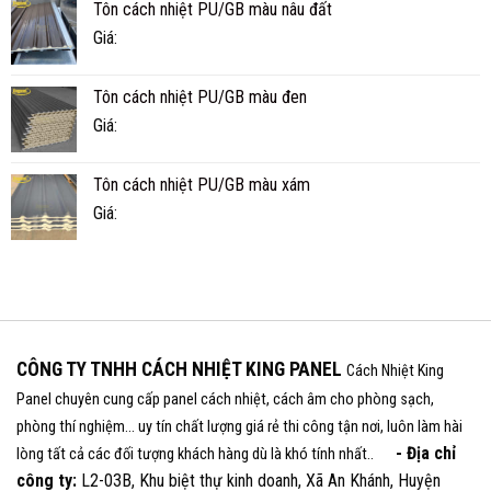
Tôn cách nhiệt PU/GB màu nâu đất
Giá:
Tôn cách nhiệt PU/GB màu đen
Giá:
Tôn cách nhiệt PU/GB màu xám
Giá:
CÔNG TY TNHH CÁCH NHIỆT KING PANEL
Cách Nhiệt King
Panel chuyên cung cấp panel cách nhiệt, cách âm cho phòng sạch,
phòng thí nghiệm... uy tín chất lượng giá rẻ thi công tận nơi, luôn làm hài
- Địa chỉ
lòng tất cả các đối tượng khách hàng dù là khó tính nhất..
công ty:
L2-03B, Khu biệt thự kinh doanh, Xã An Khánh, Huyện