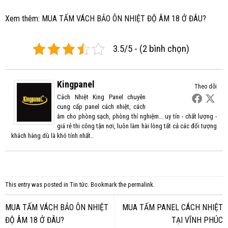
Xem thêm:
MUA TẤM VÁCH BẢO ÔN NHIỆT ĐỘ ÂM 18 Ở ĐÂU?
3.5/5 - (2 bình chọn)
Kingpanel
Theo dõi
Cách Nhiệt King Panel chuyên
cung cấp panel cách nhiệt, cách
âm cho phòng sạch, phòng thí nghiệm... uy tín - chất lượng -
giá rẻ thi công tận nơi, luôn làm hài lòng tất cả các đối tượng
khách hàng dù là khó tính nhất..
This entry was posted in
Tin tức
. Bookmark the
permalink
.
MUA TẤM VÁCH BẢO ÔN NHIỆT
MUA TẤM PANEL CÁCH NHIỆT
ĐỘ ÂM 18 Ở ĐÂU?
TẠI VĨNH PHÚC