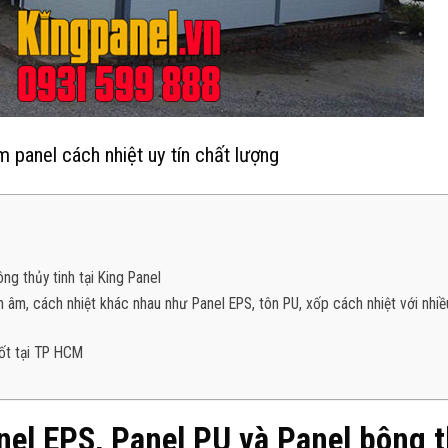
 panel cách nhiệt uy tín chất lượng
g thủy tinh tại King Panel
ch âm, cách nhiệt khác nhau như Panel EPS, tôn PU, xốp cách nhiệt với nhi
tốt tại TP HCM
el EPS, Panel PU và Panel bông 