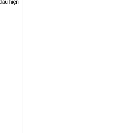
 đầu hiện