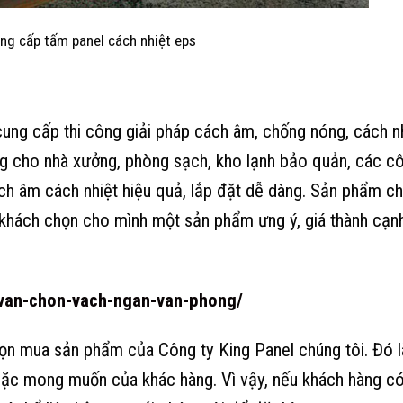
ng cấp tấm panel cách nhiệt eps
 cung cấp thi công giải pháp cách âm, chống nóng, cách n
ng cho nhà xưởng, phòng sạch, kho lạnh bảo quản, các cô
cách âm cách nhiệt hiệu quả, lắp đặt dễ dàng. Sản phẩm c
khách chọn cho mình một sản phẩm ưng ý, giá thành cạnh
u-van-chon-vach-ngan-van-phong/
n mua sản phẩm của Công ty King Panel chúng tôi. Đó l
oặc mong muốn của khác hàng. Vì vậy, nếu khách hàng c