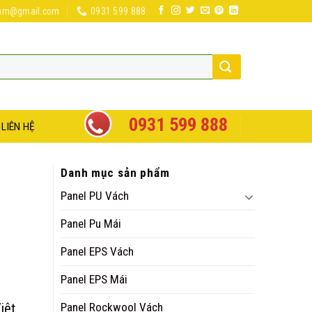
nam@gmail.com
0931 599 888
0931 599 888
LIÊN HỆ
Danh mục sản phẩm
Panel PU Vách
Panel Pu Mái
Panel EPS Vách
Panel EPS Mái
iệt
Panel Rockwool Vách