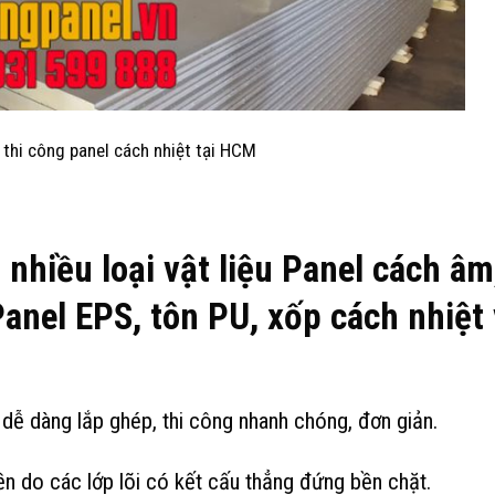
 thi công panel cách nhiệt tại HCM
 nhiều loại vật liệu Panel cách âm
anel EPS, tôn PU, xốp cách nhiệt 
, dễ dàng lắp ghép, thi công nhanh chóng, đơn giản.
bền do các lớp lõi có kết cấu thẳng đứng bền chặt.