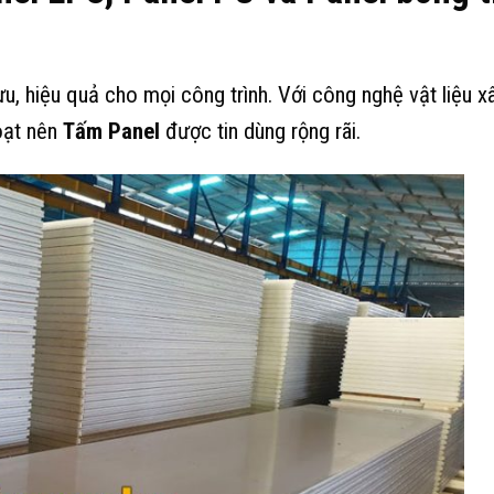
ưu, hiệu quả cho mọi công trình. Với công nghệ vật liệu 
hoạt nên
Tấm Panel
được tin dùng rộng rãi.