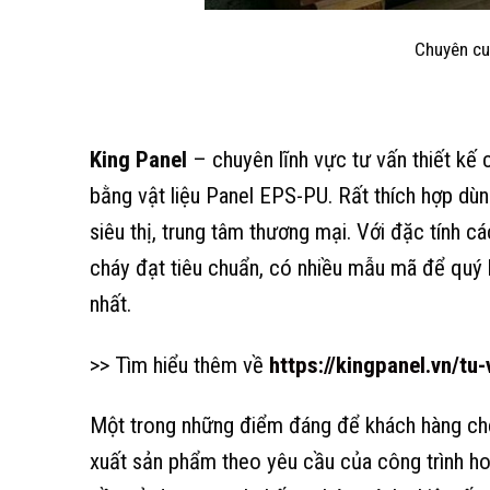
Chuyên cu
King Panel
– chuyên lĩnh vực tư vấn thiết kế
bằng vật liệu Panel EPS-PU. Rất thích hợp dù
siêu thị, trung tâm thương mại. Với đặc tính 
cháy đạt tiêu chuẩn, có nhiều mẫu mã để quý 
nhất.
>> Tìm hiểu thêm về
https://kingpanel.vn/t
Một trong những điểm đáng để khách hàng chọ
xuất sản phẩm theo yêu cầu của công trình h