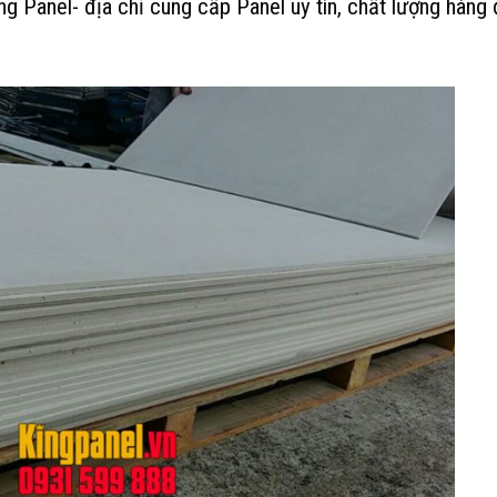
ing Panel- địa chỉ cung cấp Panel uy tín, chất lượng hàng