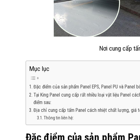
Nơi cung cấp tấm
Mục lục
Đặc điểm của sản phẩm Panel EPS, Panel PU và Panel bôn
Tại King Panel cung cấp rất nhiều loại vật liệu Panel cá
điểm sau:
Địa chỉ cung cấp tấm Panel cách nhiệt chất lượng, giá 
Thông tin liên hệ:
Đặc điểm của sản phẩm Pan