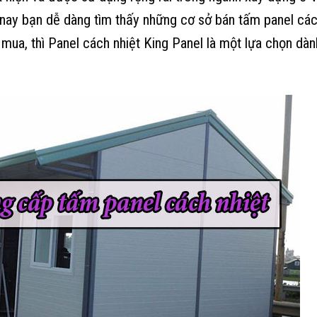
 nay bạn dễ dàng tìm thấy những cơ sở bán tấm panel các
mua, thì Panel cách nhiệt King Panel là một lựa chọn dà