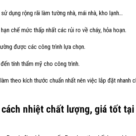
sử dụng rộng rãi làm tường nhà, mái nhà, kho lạnh…
hạn chế mức thấp nhất các rủi ro về cháy, hỏa hoạn.
thường được các công trình lựa chọn.
ến tính thẩm mỹ cho công trình.
àm theo kích thước chuẩn nhất nên việc lắp đặt nhanh c
 cách nhiệt
chất lượng, giá tốt tại