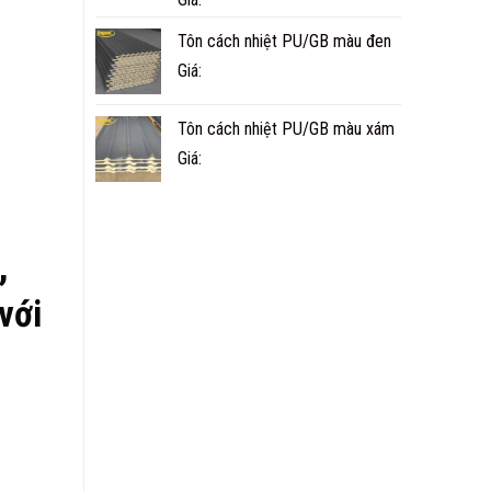
Tôn cách nhiệt PU/GB màu đen
Giá:
Tôn cách nhiệt PU/GB màu xám
Giá:
,
với