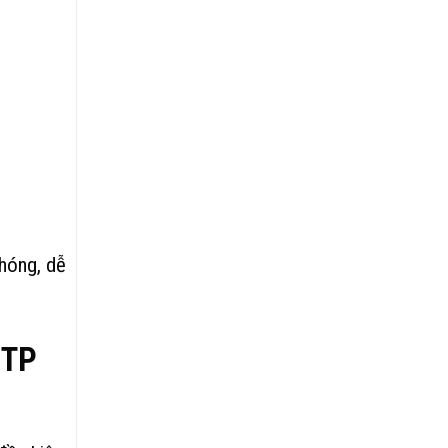
hóng, dễ
 TP