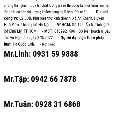
phòng thí nghiệm... uy tín chất lượng giá rẻ thi công tận nơi, luôn làm hài
- Địa chỉ
lòng tất cả các đối tượng khách hàng dù là khó tính nhất..
công ty:
L2-03B, Khu biệt thự kinh doanh, Xã An Khánh, Huyện
Hoài Đức, Thành phố Hà Nội
- VPHCM:
Số 125, Ấp 5, Tỉnh lộ 9,
Xã Bình Mỹ, TP.HCM
- MST:
0109921496 - Sở Kế Hoạch & Đầu
Tư Hà Nội cấp ngày 3/3/2022
- Người đại diện theo pháp
luật:
Hà Quốc Linh.
- Hotline:
Mr.Linh: 0931 59 9888
Mr.Tập: 0942 66 7878
Mr.Tuân: 0928 31 6868