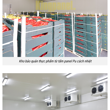
Kho bảo quản thực phẩm từ tấm panel Pu cách nhiệt