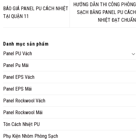
HƯỚNG DẪN THI CÔNG PHÒNG
BÁO GIÁ PANEL PU CÁCH NHIỆT
SẠCH BẰNG PANEL PU CÁCH
TẠI QUẬN 11
NHIỆT ĐẠT CHUẨN
Danh mục sản phẩm
Panel PU Vách
Panel Pu Mái
Panel EPS Vách
Panel EPS Mái
Panel Rockwool Vách
Panel Rockwool Mái
Tôn Cách Nhiệt PU
Phụ Kiện Nhôm Phòng Sạch