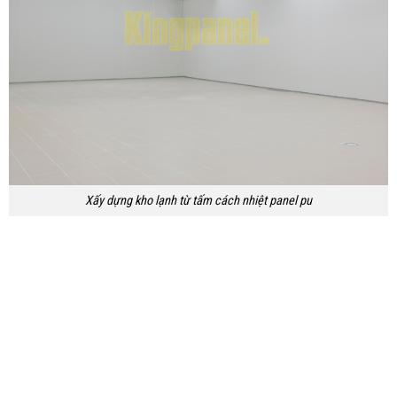
Xấy dựng kho lạnh từ tấm cách nhiệt panel pu