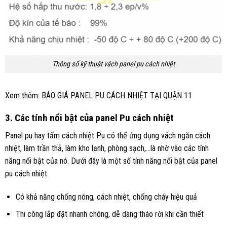
Thông số kỹ thuật vách panel pu cách nhiệt
Xem thêm:
BÁO GIÁ PANEL PU CÁCH NHIỆT TẠI QUẬN 11
3. Các tính nổi bật của panel Pu cách nhiệt
Panel pu hay tấm cách nhiệt Pu có thể ứng dụng vách ngăn cách
nhiệt, làm trần thả, làm kho lạnh, phòng sạch,…là nhờ vào các tính
năng nổi bật của nó. Dưới đây là một số tính năng nổi bật của panel
pu cách nhiệt:
Có khả năng chống nóng, cách nhiệt, chống cháy hiệu quả
Thi công lắp đặt nhanh chóng, dễ dàng tháo rời khi cần thiết