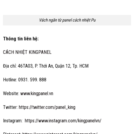
Vách ngăn từ panel cách nhiệt Pu
Thông tin liên hệ:
CÁCH NHIỆT KINGPANEL
Địa chỉ: 46TA03, P. Thới An, Quận 12, Tp. HCM
Hotline: 0931. 599. 888
Website:
www.kingpanel.vn
Twitter:
https://twitter.com/panel_king
Instagram:
https://www.instagram.com/kingpanelvn/