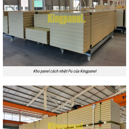
Kho panel cách nhiệt Pu của Kingpanel