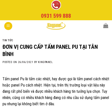
Skip
to
0931 599 888
content
TIN TỨC
ĐƠN VỊ CUNG CẤP TẤM PANEL PU TẠI TÂN
BÌNH
POSTED ON
26/06/2021
BY
KINGPANEL
Tấm panel Pu là tấm các nhiệt, hay được gọi là tấm panel cách nhiệt
hoặc panel Pu cách nhiệt. Hiện tại, trên thị trường loại vật liệu này
đang rất phổ biến và được nhiều khách hàng tin tưởng lựa chọn. Tuy
nhiên, cũng có nhiều khách hàng đang có nhu cầu sử dụng tấm panel
pu nhưng lại không biết tìm ở đâu.