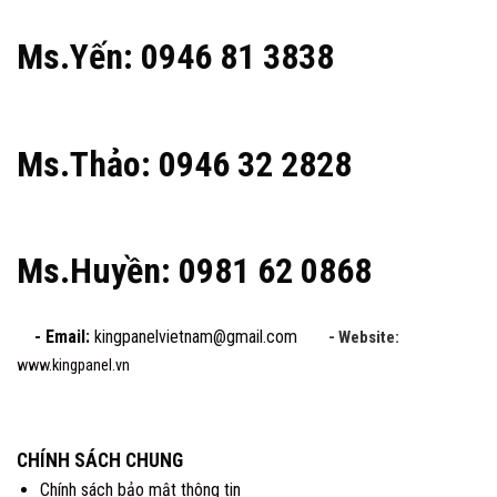
Ms.Yến: 0946 81 3838
Ms.Thảo: 0946 32 2828
Ms.Huyền: 0981 62 0868
- Email:
kingpanelvietnam@gmail.com
- Website:
www.kingpanel.vn
CHÍNH SÁCH CHUNG
Chính sách bảo mật thông tin