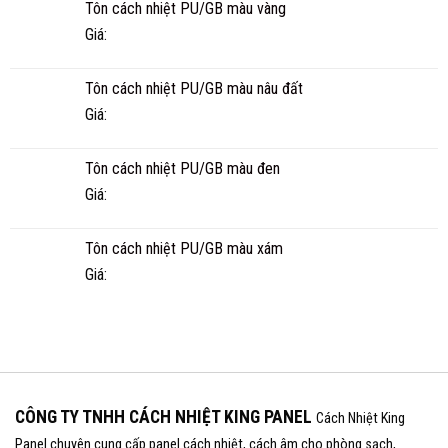
Tôn cách nhiệt PU/GB màu vàng
BAO
NHIÊU
Giá:
NĂM?
Tôn cách nhiệt PU/GB màu nâu đất
Giá:
Tôn cách nhiệt PU/GB màu đen
Giá:
Tôn cách nhiệt PU/GB màu xám
Giá:
CÔNG TY TNHH CÁCH NHIỆT KING PANEL
Cách Nhiệt King
Panel chuyên cung cấp panel cách nhiệt, cách âm cho phòng sạch,