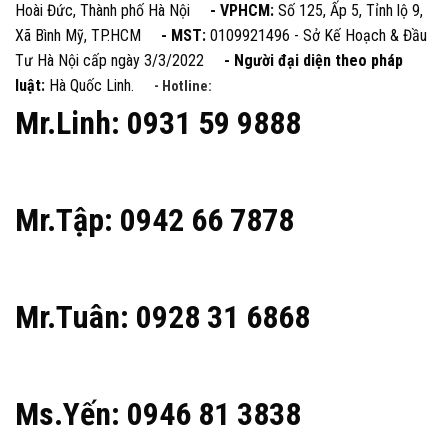
Hoài Đức, Thành phố Hà Nội
- VPHCM:
Số 125, Ấp 5, Tỉnh lộ 9,
Xã Bình Mỹ, TP.HCM
- MST:
0109921496 - Sở Kế Hoạch & Đầu
Tư Hà Nội cấp ngày 3/3/2022
- Người đại diện theo pháp
luật:
Hà Quốc Linh.
- Hotline:
Mr.Linh: 0931 59 9888
Mr.Tập: 0942 66 7878
Mr.Tuân: 0928 31 6868
Ms.Yến: 0946 81 3838