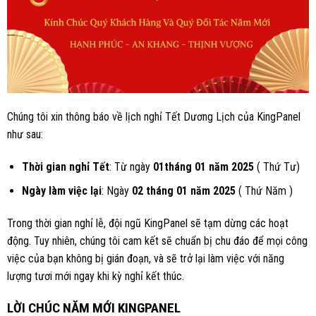
Chúng tôi xin thông báo về lịch nghỉ Tết Dương Lịch của KingPanel
như sau:
Thời gian nghỉ Tết
: Từ ngày
01
tháng
01
năm 202
5
( Thứ Tư)
Ngày làm việc lại
: Ngày
02 tháng 01 năm 2025
( Thứ Năm )
Trong thời gian nghỉ lễ, đội ngũ KingPanel sẽ tạm dừng các hoạt
động. Tuy nhiên, chúng tôi cam kết sẽ chuẩn bị chu đáo để mọi công
việc của bạn không bị gián đoạn, và sẽ trở lại làm việc với năng
lượng tươi mới ngay khi kỳ nghỉ kết thúc.
LỜI CHÚC NĂM MỚI KINGPANEL