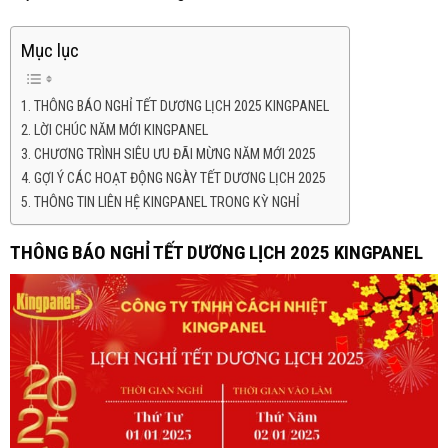
Mục lục
THÔNG BÁO NGHỈ TẾT DƯƠNG LỊCH 2025 KINGPANEL
LỜI CHÚC NĂM MỚI KINGPANEL
CHƯƠNG TRÌNH SIÊU ƯU ĐÃI MỪNG NĂM MỚI 2025
GỢI Ý CÁC HOẠT ĐỘNG NGÀY TẾT DƯƠNG LỊCH 2025
THÔNG TIN LIÊN HỆ KINGPANEL TRONG KỲ NGHỈ
THÔNG BÁO NGHỈ TẾT DƯƠNG LỊCH 2025 KINGPANEL