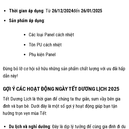
Thời gian áp dụng
: Từ
26/12/2024
đến
26/01/2025
Sản phẩm áp dụng
:
Các loại Panel cách nhiệt
Tôn PU cách nhiệt
Phụ kiện Panel
Đừng bỏ lỡ cơ hội sở hữu những sản phẩm chất lượng với ưu đãi hấp
dẫn này!
GỢI Ý CÁC HOẠT ĐỘNG NGÀY TẾT DƯƠNG LỊCH 2025
Tết Dương Lịch là thời gian để chúng ta thư giãn, sum vầy bên gia
đình và bạn bè. Dưới đây là một số gợi ý hoạt động giúp bạn tận
hưởng trọn vẹn mùa Tết:
Du lịch và nghỉ dưỡng
: Đây là dịp lý tưởng để cùng gia đình đi du