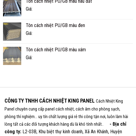
Tôn cách nhiệt PU/GB màu nâu đất
Giá:
Tôn cách nhiệt PU/GB màu đen
Giá:
Tôn cách nhiệt PU/GB màu xám
Giá:
CÔNG TY TNHH CÁCH NHIỆT KING PANEL
Cách Nhiệt King
Panel chuyên cung cấp panel cách nhiệt, cách âm cho phòng sạch,
phòng thí nghiệm... uy tín chất lượng giá rẻ thi công tận nơi, luôn làm hài
- Địa chỉ
lòng tất cả các đối tượng khách hàng dù là khó tính nhất..
công ty:
L2-03B, Khu biệt thự kinh doanh, Xã An Khánh, Huyện