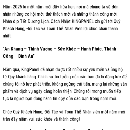
Năm 2025 là một năm mới đầy hứa hẹn, nơi mà chúng ta sẽ đón
nhận những cơ hội mới, thử thách mới và những thành công mới.
Nhân dịp Tết Dương Lịch, Cách Nhiệt KINGPANEL xin gửi tới Quý
Khách Hàng, Đối Tác và Toàn Thể Nhân Viên lời chúc chân thành
nhất:
“
An Khang – Thịnh Vượng
–
Sức Khỏe – Hạnh Phúc, Thành
Công – Bình An”
Năm qua, KingPanel đã nhận được rất nhiều sự yêu mến và ủng hộ
từ Quý khách hàng. Chính sự tin tưởng của các bạn đã là động lực để
chúng tôi nỗ lực phát triển, không ngừng cải tiến, mang lại những sản
phẩm và dịch vụ ngày càng hoàn thiện. Chúng tôi mong muốn tiếp
tục là người bạn đồng hành tin cậy của các bạn trong năm mới.
Chúc Quý Khách Hàng, Đối Tác và Toàn Thể Nhân viên một năm mới
tràn đầy niềm vui, sức khỏe và thành công!