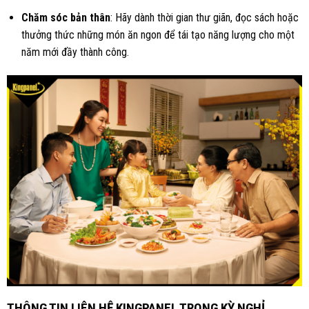
Chăm sóc bản thân
: Hãy dành thời gian thư giãn, đọc sách hoặc
thưởng thức những món ăn ngon để tái tạo năng lượng cho một
năm mới đầy thành công.
THÔNG TIN LIÊN HỆ KINGPANEL TRONG KỲ NGHỈ