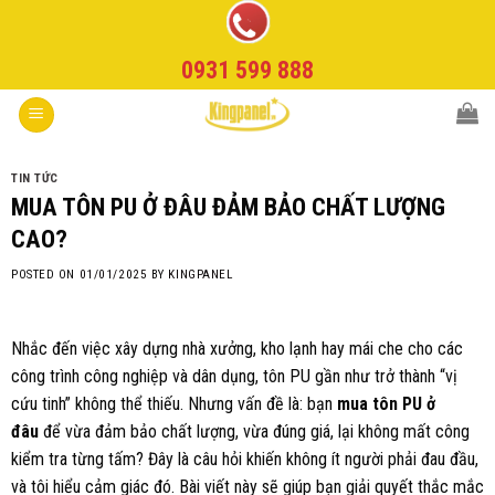
Skip
to
0931 599 888
content
TIN TỨC
MUA TÔN PU Ở ĐÂU ĐẢM BẢO CHẤT LƯỢNG
CAO?
POSTED ON
01/01/2025
BY
KINGPANEL
Nhắc đến việc xây dựng nhà xưởng, kho lạnh hay mái che cho các
công trình công nghiệp và dân dụng, tôn PU gần như trở thành “vị
cứu tinh” không thể thiếu. Nhưng vấn đề là: bạn
mua tôn PU ở
đâu
để vừa đảm bảo chất lượng, vừa đúng giá, lại không mất công
kiểm tra từng tấm? Đây là câu hỏi khiến không ít người phải đau đầu,
và tôi hiểu cảm giác đó. Bài viết này sẽ giúp bạn giải quyết thắc mắc