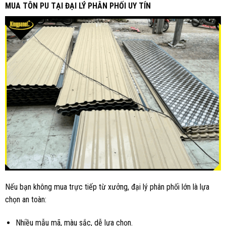
MUA TÔN PU TẠI ĐẠI LÝ PHÂN PHỐI UY TÍN
Nếu bạn không mua trực tiếp từ xưởng, đại lý phân phối lớn là lựa
chọn an toàn:
Nhiều mẫu mã, màu sắc, dễ lựa chọn.