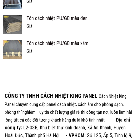
Giá:
Tôn cách nhiệt PU/GB màu đen
Giá:
Tôn cách nhiệt PU/GB màu xám
Giá:
CÔNG TY TNHH CÁCH NHIỆT KING PANEL
Cách Nhiệt King
Panel chuyên cung cấp panel cách nhiệt, cách âm cho phòng sạch,
phòng thí nghiệm... uy tín chất lượng giá rẻ thi công tận nơi, luôn làm hài
- Địa chỉ
lòng tất cả các đối tượng khách hàng dù là khó tính nhất..
công ty:
L2-03B, Khu biệt thự kinh doanh, Xã An Khánh, Huyện
Hoài Đức, Thành phố Hà Nội
- VPHCM:
Số 125, Ấp 5, Tỉnh lộ 9,