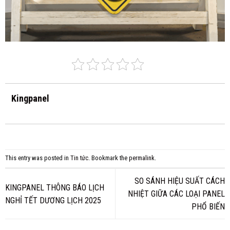
Kingpanel
This entry was posted in
Tin tức
. Bookmark the
permalink
.
SO SÁNH HIỆU SUẤT CÁCH
KINGPANEL THÔNG BÁO LỊCH
NHIỆT GIỮA CÁC LOẠI PANEL
NGHỈ TẾT DƯƠNG LỊCH 2025
PHỔ BIẾN