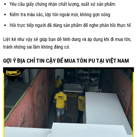
Yêu cầu giấy chứng nhận chất lượng, xuất xứ sản phẩm.
Kiểm tra màu sắc, lớp tôn ngoài mịn, không gợn sóng.
Hỏi trực tiếp người đã dùng sản phẩm để nghe phản hồi thực tế.
Liệt kê như vậy sẽ giúp bạn dễ hình dung và áp dụng khi đi mua tôn,
tránh những sai lầm không đáng có.
GỢI Ý ĐỊA CHỈ TIN CẬY ĐỂ MUA TÔN PU TẠI VIỆT NAM