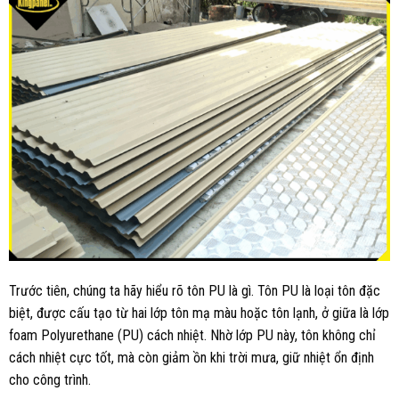
Trước tiên, chúng ta hãy hiểu rõ tôn PU là gì. Tôn PU là loại tôn đặc
biệt, được cấu tạo từ hai lớp tôn mạ màu hoặc tôn lạnh, ở giữa là lớp
foam Polyurethane (PU) cách nhiệt. Nhờ lớp PU này, tôn không chỉ
cách nhiệt cực tốt, mà còn giảm ồn khi trời mưa, giữ nhiệt ổn định
cho công trình.