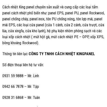
Cách nhiệt King panel chuyên sản xuất và cung cấp các loại tấm
panel cách nhiệt phổ biến như: panel EPS, panel PU, panel Rockwool,
panel chống cháy, panel inox, tôn PU chống nóng, tôn lợp mái, panel
mái EPS, các loại cửa panel (cửa 1 cánh, cửa 2 cánh, cửa trượt, cửa
lùa, cửa xingfa, cửa kho lạnh), hệ phụ kiện nhôm phòng sạch và các
loại xốp cách nhiệt ( mút hột gà, mút cách nhiệt PE – OPP, xốp XPS,
bông khoáng Rockwool).
Thông tin liên lạc
CÔNG TY TNHH CÁCH NHIỆT KINGPANEL
Số điện thoại liên hệ tư vấn:
0931 59 9888 – Mr. Linh
0942 66 7878 – Mr. Tập
0928 31 6868 – Mr. Tuân