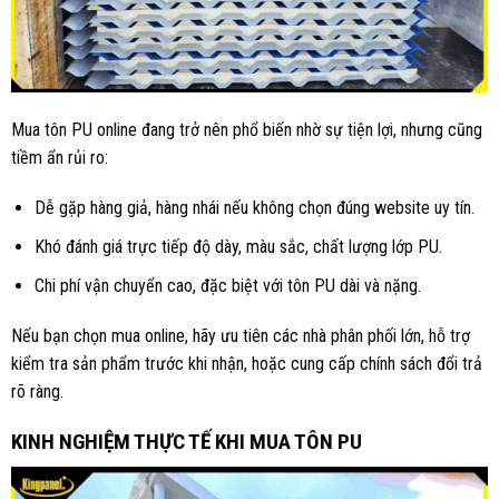
Mua tôn PU online đang trở nên phổ biến nhờ sự tiện lợi, nhưng cũng
tiềm ẩn rủi ro:
Dễ gặp hàng giả, hàng nhái nếu không chọn đúng website uy tín.
Khó đánh giá trực tiếp độ dày, màu sắc, chất lượng lớp PU.
Chi phí vận chuyển cao, đặc biệt với tôn PU dài và nặng.
Nếu bạn chọn mua online, hãy ưu tiên các nhà phân phối lớn, hỗ trợ
kiểm tra sản phẩm trước khi nhận, hoặc cung cấp chính sách đổi trả
rõ ràng.
KINH NGHIỆM THỰC TẾ KHI MUA TÔN PU