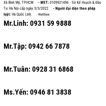
Xã Bình Mỹ, TP.HCM
- MST:
0109921496 - Sở Kế Hoạch & Đầu
Tư Hà Nội cấp ngày 3/3/2022
- Người đại diện theo pháp
luật:
Hà Quốc Linh.
- Hotline:
Mr.Linh: 0931 59 9888
Mr.Tập: 0942 66 7878
Mr.Tuân: 0928 31 6868
Ms.Yến: 0946 81 3838