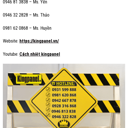
0946 81 3838 – Ms. Yến
0946 32 2828 – Ms. Thảo
0981 62 0868 – Ms. Huyền
Website:
https://kingpanel.vn/
Youtube:
Cách nhiệt
kingpanel