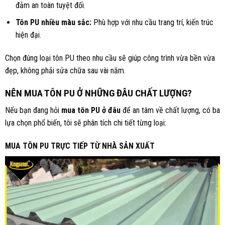
đảm an toàn tuyệt đối.
Tôn PU nhiều màu sắc:
Phù hợp với nhu cầu trang trí, kiến trúc
hiện đại.
Chọn đúng loại tôn PU theo nhu cầu sẽ giúp công trình vừa bền vừa
đẹp, không phải sửa chữa sau vài năm.
NÊN MUA TÔN PU Ở NHỮNG ĐÂU CHẤT LƯỢNG?
Nếu bạn đang hỏi
mua tôn PU ở đâu
để an tâm về chất lượng, có ba
lựa chọn phổ biến, tôi sẽ phân tích chi tiết từng loại:
MUA TÔN PU TRỰC TIẾP TỪ NHÀ SẢN XUẤT