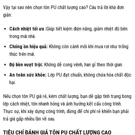
Vậy tại sao nên chọn tôn PU chất lượng cao? Câu trả lời khá đơn
giản:
Cách nhiệt tối ưu :
Giúp tiết kiệm điện năng, giảm nhiệt độ bên
trong mái nhà.
Chống ồn hiệu quả:
Không còn cảnh mỗi khi mưa rơi như trống
thúc trên mái.
Độ bền vượt trội:
Không dễ cong vênh, han gỉ theo thời gian.
An toàn sức khỏe:
Lớp PU đạt chuẩn, không chứa hóa chất độc
hại.
Nếu chọn tôn PU giá rẻ, kém chất lượng, bạn dễ gặp tình trạng bong
lớp cách nhiệt, tôn nhanh hỏng và ảnh hưởng kết cấu công trình.
Thực sự, khi xây dựng công trình, đừng để chi phí rẻ khiến bạn phải
trả giá gấp nhiều lần về sau.
TIÊU CHÍ ĐÁNH GIÁ TÔN PU CHẤT LƯỢNG CAO