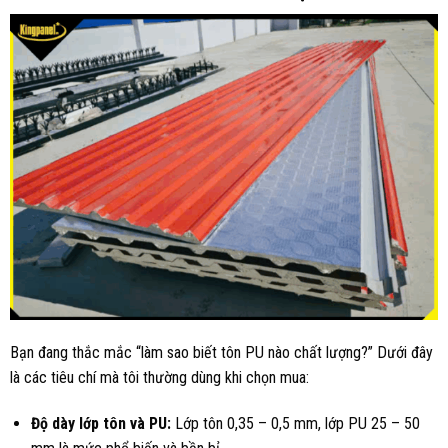
Bạn đang thắc mắc “làm sao biết tôn PU nào chất lượng?” Dưới đây
là các tiêu chí mà tôi thường dùng khi chọn mua:
Độ dày lớp tôn và PU:
Lớp tôn 0,35 – 0,5 mm, lớp PU 25 – 50