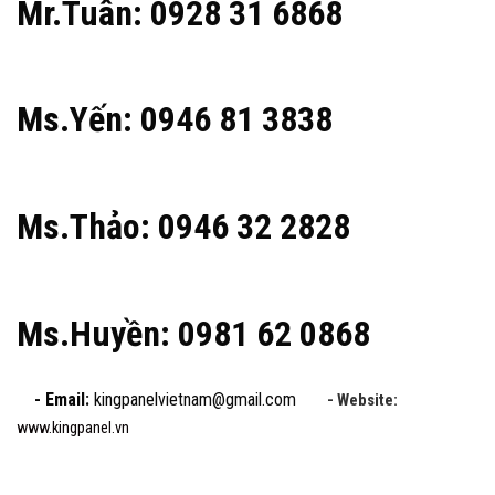
Mr.Tuân: 0928 31 6868
Ms.Yến: 0946 81 3838
Ms.Thảo: 0946 32 2828
Ms.Huyền: 0981 62 0868
- Email:
kingpanelvietnam@gmail.com
- Website:
www.kingpanel.vn