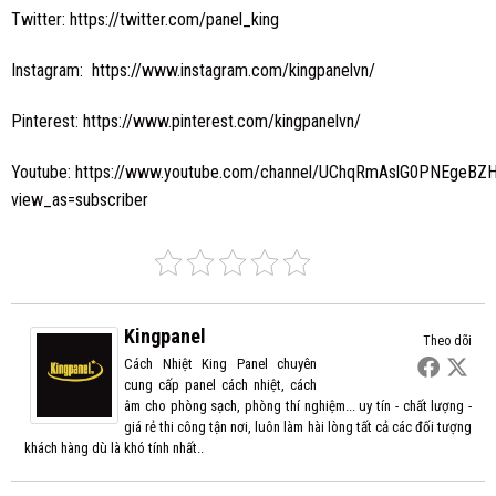
Twitter:
https://twitter.com/panel_king
Instagram:
https://www.instagram.com/kingpanelvn/
Pinterest:
https://www.pinterest.com/kingpanelvn/
Youtube:
https://www.youtube.com/channel/UChqRmAslG0PNEgeBZH
view_as=subscriber
Kingpanel
Theo dõi
Cách Nhiệt King Panel chuyên
cung cấp panel cách nhiệt, cách
âm cho phòng sạch, phòng thí nghiệm... uy tín - chất lượng -
giá rẻ thi công tận nơi, luôn làm hài lòng tất cả các đối tượng
khách hàng dù là khó tính nhất..