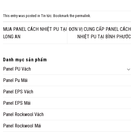
This entry was posted in
Tin tức
. Bookmark the
permalink
.
MUA PANEL CÁCH NHIỆT PU TẠI
ĐƠN VỊ CUNG CẤP PANEL CÁCH
LONG AN
NHIỆT PU TẠI BÌNH PHƯỚC
Danh mục sản phẩm
Panel PU Vách
Panel Pu Mái
Panel EPS Vách
Panel EPS Mái
Panel Rockwool Vách
Panel Rockwool Mái