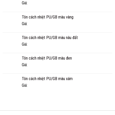
MAU
Giá:
THỌ
THỰC
TẾ
Tôn cách nhiệt PU/GB màu vàng
BAO
NHIÊU
Giá:
NĂM?
Tôn cách nhiệt PU/GB màu nâu đất
Giá:
Tôn cách nhiệt PU/GB màu đen
Giá:
Tôn cách nhiệt PU/GB màu xám
Giá: