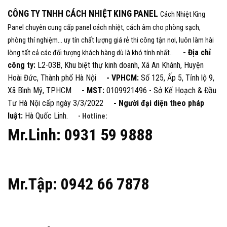
CÔNG TY TNHH CÁCH NHIỆT KING PANEL
Cách Nhiệt King
Panel chuyên cung cấp panel cách nhiệt, cách âm cho phòng sạch,
phòng thí nghiệm... uy tín chất lượng giá rẻ thi công tận nơi, luôn làm hài
- Địa chỉ
lòng tất cả các đối tượng khách hàng dù là khó tính nhất..
công ty:
L2-03B, Khu biệt thự kinh doanh, Xã An Khánh, Huyện
Hoài Đức, Thành phố Hà Nội
- VPHCM:
Số 125, Ấp 5, Tỉnh lộ 9,
Xã Bình Mỹ, TP.HCM
- MST:
0109921496 - Sở Kế Hoạch & Đầu
Tư Hà Nội cấp ngày 3/3/2022
- Người đại diện theo pháp
luật:
Hà Quốc Linh.
- Hotline:
Mr.Linh: 0931 59 9888
Mr.Tập: 0942 66 7878