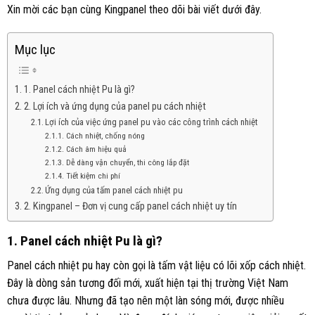
Xin mời các bạn cùng Kingpanel theo dõi bài viết dưới đây.
Mục lục
1. Panel cách nhiệt Pu là gì?
2. Lợi ích và ứng dụng của panel pu cách nhiệt
Lợi ích của việc ứng panel pu vào các công trình cách nhiệt
Cách nhiệt, chống nóng
Cách âm hiệu quả
Dễ dàng vận chuyển, thi công lắp đặt
Tiết kiệm chi phí
Ứng dụng của tấm panel cách nhiệt pu
2. Kingpanel – Đơn vị cung cấp panel cách nhiệt uy tín
1. Panel cách nhiệt Pu là gì?
Panel cách nhiệt pu hay còn gọi là tấm vật liệu có lõi xốp cách nhiệt.
Đây là dòng sản tương đối mới, xuất hiện tại thị trường Việt Nam
chưa được lâu. Nhưng đã tạo nên một làn sóng mới, được nhiều