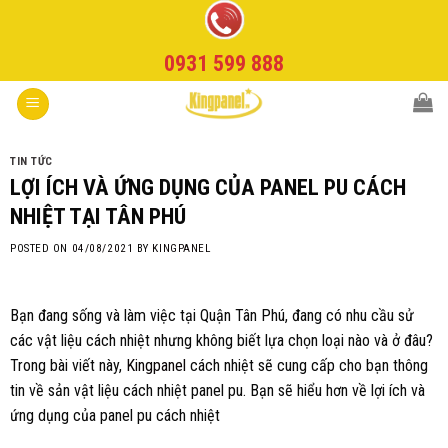
Skip
to
0931 599 888
content
TIN TỨC
LỢI ÍCH VÀ ỨNG DỤNG CỦA PANEL PU CÁCH
NHIỆT TẠI TÂN PHÚ
POSTED ON
04/08/2021
BY
KINGPANEL
Bạn đang sống và làm việc tại Quận Tân Phú, đang có nhu cầu sử
các vật liệu cách nhiệt nhưng không biết lựa chọn loại nào và ở đâu?
Trong bài viết này,
Kingpanel
cách nhiệt sẽ cung cấp cho bạn thông
tin về sản vật liệu cách nhiệt panel pu. Bạn sẽ hiểu hơn về lợi ích và
ứng dụng của panel pu cách nhiệt