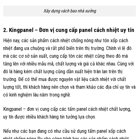
Xây dựng vách bao nhà xưởng
2. Kingpanel – Đơn vị cung cấp panel cách nhiệt uy tín
Hiện nay, các sản phẩm cách nhiệt chống nóng như tôn xốp cách
nhiệt đang ưa chuộng và rất phổ biến trên thị trường. Chính vì lẽ đó
mà các cơ sở sản xuất, cung cấp tôn các nhiệt cũng theo đó mà
tăng lên với nhiều mẫu mã, chất lượng và giá cả khác nhau. Cùng với
đó là hàng kém chất lượng cũng dần xuất hiện tràn lan trên thị
trường. Để có thể mua được nguyên vật liệu cách nhiệt với chất
lượng tốt, thì khách hàng nên chọn và tham khảo các địa chỉ uy tín và
có kinh nghiệm lâu năm trong nghề.
Kingpanel
– đơn vị cung cấp các tấm panel cách nhiệt chất lượng,
uy tín được nhiều khách hàng tin tưởng lựa chọn.
Nếu như các bạn đang có như cầu sử dụng tấm panel xốp cách
nhiệt chống nóng Pu cho công trình hay các sản phẩm cách nhiệt.