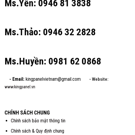
Ms.Yến: 0946 81 3838
Ms.Thảo: 0946 32 2828
Ms.Huyền: 0981 62 0868
- Email:
kingpanelvietnam@gmail.com
- Website:
www.kingpanel.vn
CHÍNH SÁCH CHUNG
Chính sách bảo mật thông tin
Chính sách & Quy định chung