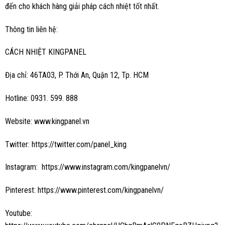
đến cho khách hàng giải pháp cách nhiệt tốt nhất.
Thông tin liên hệ:
CÁCH NHIỆT KINGPANEL
Địa chỉ: 46TA03, P. Thới An, Quận 12, Tp. HCM
Hotline: 0931. 599. 888
Website:
www.kingpanel.vn
Twitter:
https://twitter.com/panel_king
Instagram:
https://www.instagram.com/kingpanelvn/
Pinterest:
https://www.pinterest.com/kingpanelvn/
Youtube: