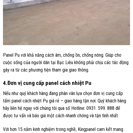
Panel Pu với khả năng cách âm, chống ồn, chống nóng. Giúp cho
cuộc sống của người dân tại Bạc Liêu không phải chịu các tác động
gây ra từ các phương tiện tham gia giao thông.
4.Đơn vị cung cấp panel cách nhiệt Pu
Nếu như quý khách hàng đang phân vân lựa chọn đơn vị cung cấp
tấm panel cách nhiệt Pu giá rẻ – giao hàng tận nơi. Quý khách hàng
hãy liên hệ ngay với chúng tôi qua số Hotline: 0931. 599. 888 để
được tư vấn và báo giá một cách nhanh chóng và tận tình nhất.
Với hơn 15 năm kinh nghiệm trong nghề, Kingpanel cam kết mang