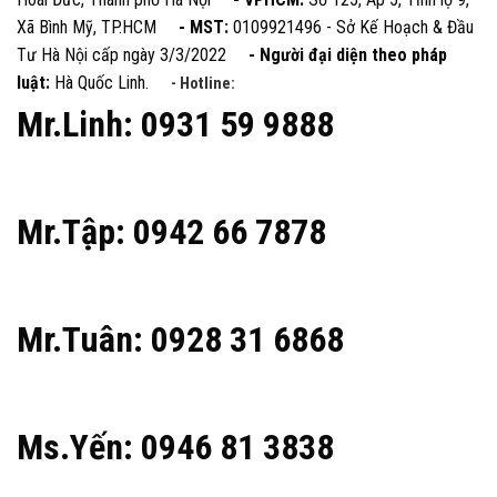
Xã Bình Mỹ, TP.HCM
- MST:
0109921496 - Sở Kế Hoạch & Đầu
Tư Hà Nội cấp ngày 3/3/2022
- Người đại diện theo pháp
luật:
Hà Quốc Linh.
- Hotline:
Mr.Linh: 0931 59 9888
Mr.Tập: 0942 66 7878
Mr.Tuân: 0928 31 6868
Ms.Yến: 0946 81 3838