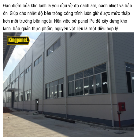
Đặc điểm của kho lạnh là yêu cầu về độ cách âm, cách nhiệt và bảo
ôn. Giúp cho nhiệt độ bên tròng công trình luôn giữ được mức thấp
hơn môi trường bên ngoài. Nên việc sử panel Pu để xây dựng kho
lạnh, bảo quản thực phẩm, nguyên vật liệu là một điều hợp lý.