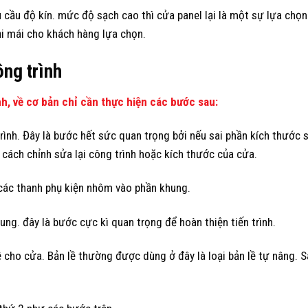
 cầu độ kín. mức độ sạch cao thì cửa panel lại là một sự lựa chọn 
ải mái cho khách hàng lựa chọn.
ông trình
nh, về cơ bản chỉ cần thực hiện các bước sau:
ình. Đây là bước hết sức quan trọng bởi nếu sai phần kích thước 
n cách chỉnh sửa lại công trình hoặc kích thước của cửa.
 các thanh phụ kiện nhôm vào phần khung.
ng. đây là bước cực kì quan trọng để hoàn thiện tiến trình.
 cho cửa. Bản lề thường được dùng ở đây là loại bản lề tự nâng. S