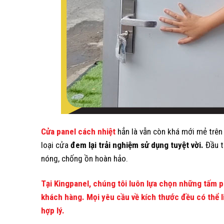
Cửa panel cách nhiệt
hẳn là vẫn còn khá mới mẻ trên
loại cửa
đem lại trải nghiệm sử dụng tuyệt vời.
Đầu t
nóng, chống ồn hoàn hảo.
Tại Kingpanel, chúng tôi luôn lựa chọn những tấm p
khách hàng. Mọi yêu cầu về kích thước đều có thể l
hợp lý.