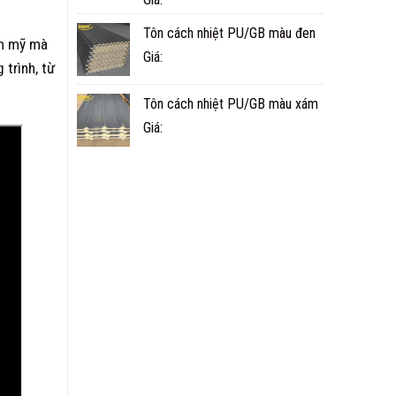
Tôn cách nhiệt PU/GB màu đen
ẩm mỹ mà
Giá:
 trình, từ
Tôn cách nhiệt PU/GB màu xám
Giá: