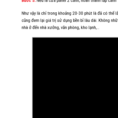
Bước 5:
Nếu là cửa panel 2 cánh, hoàn thành lắp cánh
Như vậy là chỉ trong khoảng 20-30 phút là đã có thể 
cũng đem lại giá trị sử dụng bền bỉ lâu dài. Không nhữ
nhà ở đến nhà xưởng, văn phòng, kho lạnh,…