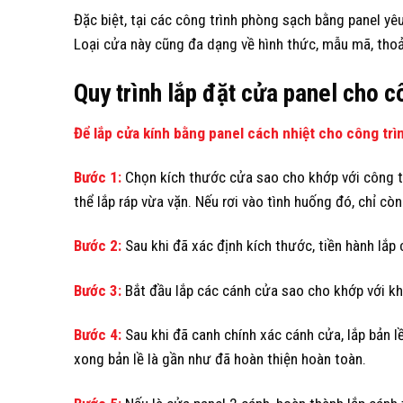
Đặc biệt, tại các công trình phòng sạch bằng panel yêu
Loại cửa này cũng đa dạng về hình thức, mẫu mã, tho
Quy trình lắp đặt cửa panel cho c
Để lắp cửa kính bằng panel cách nhiệt cho công trì
Bước 1:
Chọn kích thước cửa sao cho khớp với công tr
thể lắp ráp vừa vặn. Nếu rơi vào tình huống đó, chỉ cò
Bước 2:
Sau khi đã xác định kích thước, tiền hành lắp
Bước 3:
Bắt đầu lắp các cánh cửa sao cho khớp với khu
Bước 4:
Sau khi đã canh chính xác cánh cửa, lắp bản lề
xong bản lề là gần như đã hoàn thiện hoàn toàn.