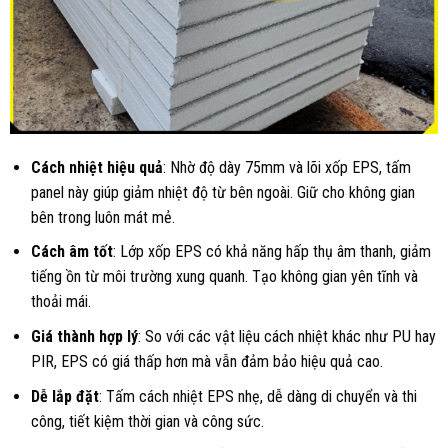
Cách nhiệt hiệu quả
: Nhờ độ dày 75mm và lõi xốp EPS, tấm
panel này giúp giảm nhiệt độ từ bên ngoài. Giữ cho không gian
bên trong luôn mát mẻ.
Cách âm tốt
: Lớp xốp EPS có khả năng hấp thụ âm thanh, giảm
tiếng ồn từ môi trường xung quanh. Tạo không gian yên tĩnh và
thoải mái.
Giá thành hợp lý
: So với các vật liệu cách nhiệt khác như PU hay
PIR, EPS có giá thấp hơn mà vẫn đảm bảo hiệu quả cao.
Dễ lắp đặt
: Tấm cách nhiệt EPS nhẹ, dễ dàng di chuyển và thi
công, tiết kiệm thời gian và công sức.