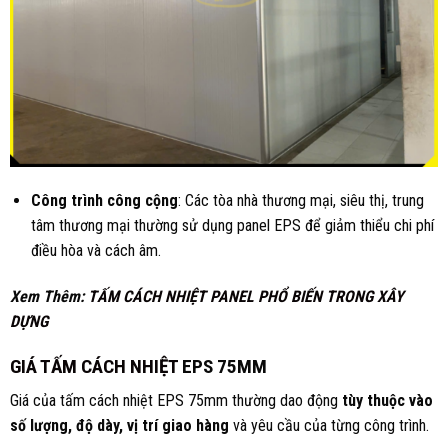
Công trình công cộng
: Các tòa nhà thương mại, siêu thị, trung
tâm thương mại thường sử dụng panel EPS để giảm thiểu chi phí
điều hòa và cách âm.
Xem Thêm:
TẤM CÁCH NHIỆT PANEL PHỔ BIẾN TRONG XÂY
DỰNG
GIÁ TẤM CÁCH NHIỆT
EPS 75MM
Giá của tấm cách nhiệt EPS 75mm thường dao động
tùy thuộc vào
số lượng, độ dày, vị trí giao hàng
và yêu cầu của từng công trình.