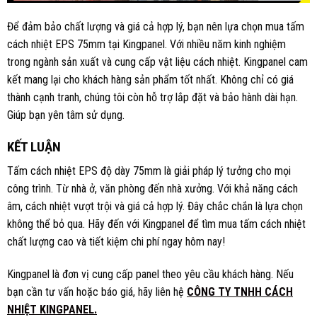
Để đảm bảo chất lượng và giá cả hợp lý, bạn nên lựa chọn mua tấm
cách nhiệt EPS 75mm tại Kingpanel. Với nhiều năm kinh nghiệm
trong ngành sản xuất và cung cấp vật liệu cách nhiệt. Kingpanel cam
kết mang lại cho khách hàng sản phẩm tốt nhất. Không chỉ có giá
thành cạnh tranh, chúng tôi còn hỗ trợ lắp đặt và bảo hành dài hạn.
Giúp bạn yên tâm sử dụng.
K
Ế
T LUẬN
Tấm cách nhiệt EPS độ dày 75mm là giải pháp lý tưởng cho mọi
công trình. Từ nhà ở, văn phòng đến nhà xưởng. Với khả năng cách
âm, cách nhiệt vượt trội và giá cả hợp lý. Đây chắc chắn là lựa chọn
không thể bỏ qua. Hãy đến với Kingpanel để tìm mua tấm cách nhiệt
chất lượng cao và tiết kiệm chi phí ngay hôm nay!
Kingpanel là đơn vị cung cấp panel theo yêu cầu khách hàng. Nếu
bạn cần tư vấn hoặc báo giá, hãy liên hệ
CÔNG TY TNHH CÁCH
NHIỆT KINGPANEL.