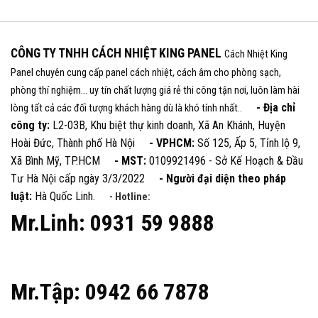
CÔNG TY TNHH CÁCH NHIỆT KING PANEL
Cách Nhiệt King
Panel chuyên cung cấp panel cách nhiệt, cách âm cho phòng sạch,
phòng thí nghiệm... uy tín chất lượng giá rẻ thi công tận nơi, luôn làm hài
- Địa chỉ
lòng tất cả các đối tượng khách hàng dù là khó tính nhất..
công ty:
L2-03B, Khu biệt thự kinh doanh, Xã An Khánh, Huyện
Hoài Đức, Thành phố Hà Nội
- VPHCM:
Số 125, Ấp 5, Tỉnh lộ 9,
Xã Bình Mỹ, TP.HCM
- MST:
0109921496 - Sở Kế Hoạch & Đầu
Tư Hà Nội cấp ngày 3/3/2022
- Người đại diện theo pháp
luật:
Hà Quốc Linh.
- Hotline:
Mr.Linh: 0931 59 9888
Mr.Tập: 0942 66 7878