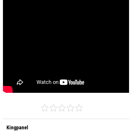
Kingpanel