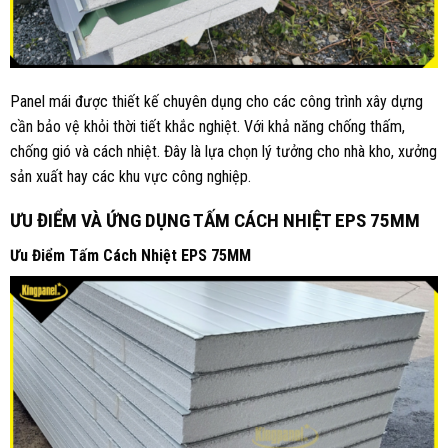
Panel mái được thiết kế chuyên dụng cho các công trình xây dựng
cần bảo vệ khỏi thời tiết khắc nghiệt. Với khả năng chống thấm,
chống gió và cách nhiệt. Đây là lựa chọn lý tưởng cho nhà kho, xưởng
sản xuất hay các khu vực công nghiệp.
ƯU ĐIỂM VÀ ỨNG DỤNG TẤM CÁCH NHIỆT EPS 75MM
Ưu Điểm Tấm Cách Nhiệt EPS 75MM