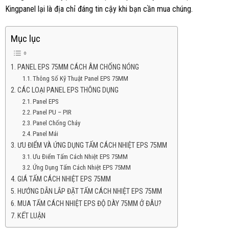
Kingpanel lại là địa chỉ đáng tin cậy khi bạn cần mua chúng.
Mục lục
PANEL EPS 75MM CÁCH ÂM CHỐNG NÓNG
Thông Số Kỹ Thuật Panel EPS 75MM
CÁC LOẠI PANEL EPS THÔNG DỤNG
Panel EPS
Panel PU – PIR
Panel Chống Cháy
Panel Mái
ƯU ĐIỂM VÀ ỨNG DỤNG TẤM CÁCH NHIỆT EPS 75MM
Ưu Điểm Tấm Cách Nhiệt EPS 75MM
Ứng Dụng Tấm Cách Nhiệt EPS 75MM
GIÁ TẤM CÁCH NHIỆT EPS 75MM
HƯỚNG DẪN LẮP ĐẶT TẤM CÁCH NHIỆT EPS 75MM
MUA TẤM CÁCH NHIỆT EPS ĐỘ DÀY 75MM Ở ĐÂU?
KẾT LUẬN