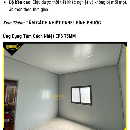
Độ bền cao
: Chịu được thời tiết khắc nghiệt và không bị mối mọt,
ăn mòn theo thời gian.
Xem Thêm:
TẤM CÁCH NHIỆT PANEL BÌNH PHƯỚC
Ứng Dụng
Tấm Cách Nhiệt EPS 75MM