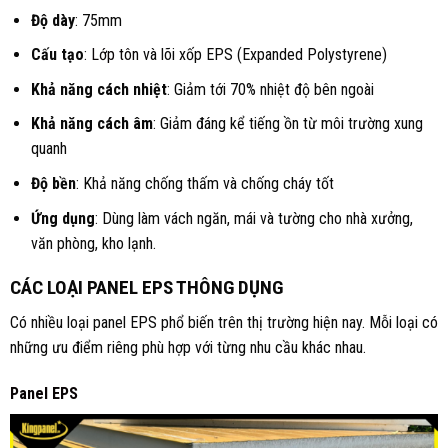
Độ dày
: 75mm
Cấu tạo
:
Lớp tôn
và lõi xốp EPS (Expanded Polystyrene)
Khả năng cách nhiệt
: Giảm tới 70% nhiệt độ bên ngoài
Khả năng cách âm
: Giảm đáng kể tiếng ồn từ môi trường xung
quanh
Độ bền
: Khả năng chống thấm và chống cháy tốt
Ứng dụng
: Dùng làm vách ngăn, mái và tường cho nhà xưởng,
văn phòng, kho lạnh.
CÁC LOẠI PANEL EPS THÔNG DỤNG
Có nhiều loại panel EPS phổ biến trên thị trường hiện nay. Mỗi loại có
những ưu điểm riêng phù hợp với từng nhu cầu khác nhau.
Panel EPS