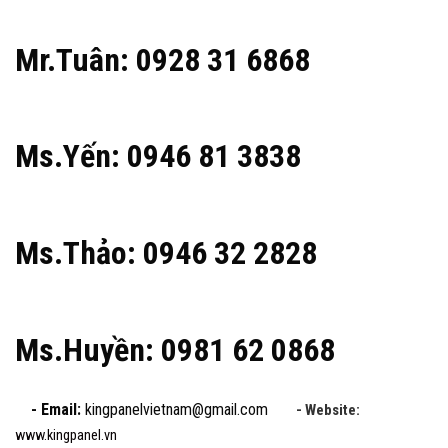
Mr.Tuân: 0928 31 6868
Ms.Yến: 0946 81 3838
Ms.Thảo: 0946 32 2828
Ms.Huyền: 0981 62 0868
- Email:
kingpanelvietnam@gmail.com
- Website:
www.kingpanel.vn