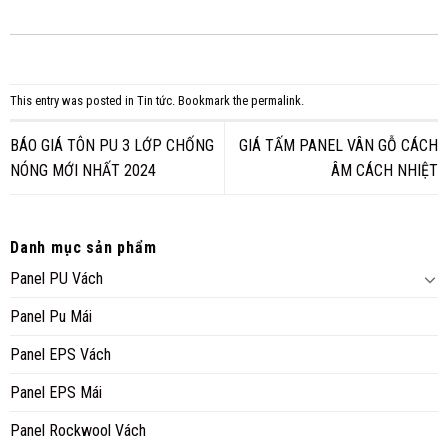
This entry was posted in
Tin tức
. Bookmark the
permalink
.
BÁO GIÁ TÔN PU 3 LỚP CHỐNG
GIÁ TẤM PANEL VÂN GỖ CÁCH
NÓNG MỚI NHẤT 2024
ÂM CÁCH NHIỆT
Danh mục sản phẩm
Panel PU Vách
Panel Pu Mái
Panel EPS Vách
Panel EPS Mái
Panel Rockwool Vách