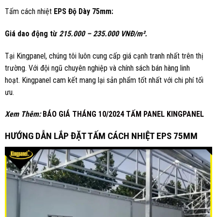
Tấm cách nhiệt
EPS Độ Dày 75mm:
Giá dao động từ
215.000 – 235.000 VNĐ/m².
Tại Kingpanel, chúng tôi luôn cung cấp giá cạnh tranh nhất trên thị
trường. Với đội ngũ chuyên nghiệp và chính sách bán hàng linh
hoạt. Kingpanel cam kết mang lại sản phẩm tốt nhất với chi phí tối
ưu.
Xem Thêm:
BÁO GIÁ THÁNG 10/2024 TẤM PANEL KINGPANEL
HƯỚNG DẪN LẮP ĐẶT TẤM CÁCH NHIỆT EPS 75MM