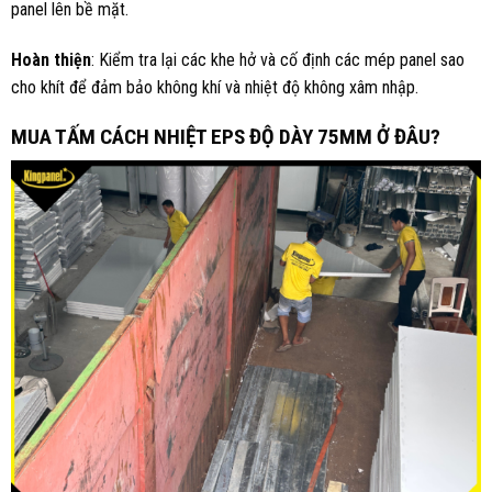
panel lên bề mặt.
Hoàn thiện
: Kiểm tra lại các khe hở và cố định các mép panel sao
cho khít để đảm bảo không khí và nhiệt độ không xâm nhập.
MUA TẤM CÁCH NHIỆT EPS ĐỘ DÀY 75MM Ở ĐÂU?