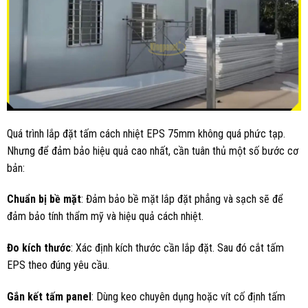
Quá trình lắp đặt tấm cách nhiệt EPS 75mm không quá phức tạp.
Nhưng để đảm bảo hiệu quả cao nhất, cần tuân thủ một số bước cơ
bản:
Chuẩn bị bề mặt
: Đảm bảo bề mặt lắp đặt phẳng và sạch sẽ để
đảm bảo tính thẩm mỹ và hiệu quả cách nhiệt.
Đo kích thước
: Xác định kích thước cần lắp đặt. Sau đó cắt tấm
EPS theo đúng yêu cầu.
Gắn kết tấm panel
: Dùng keo chuyên dụng hoặc vít cố định tấm