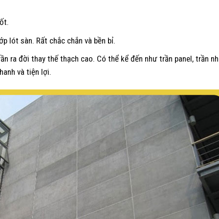
ốt.
 lót sàn. Rất chắc chắn và bền bỉ.
rần ra đời thay thế thạch cao. Có thể kể đến như trần panel, trần nh
anh và tiện lợi.