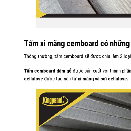
Tấm xi măng cemboard có những 
Thông thường, tấm cemboard sẽ được chia làm 2 loại
Tấm cemboard dăm gỗ
được sản xuất với thành phầ
cellulose
được tạo nên từ
xi măng và sợi cellulose.