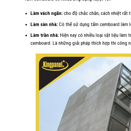
Làm vách ngăn:
cho độ chắc chắn, cách nhiệt rất t
Làm sàn nhà:
Có thể sử dụng tấm cemboard làm lớp
Làm trần nhà:
Hiện nay có nhiều loại vật liệu làm t
cemboard. Là những giải pháp thích hợp thi công nh