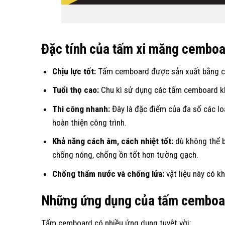
Đặc tính của tấm xi măng cemboa
Chịu lực tốt:
Tấm cemboard được sản xuất bằng côn
Tuổi thọ cao:
Chu kì sử dụng các tấm cemboard kh
Thi công nhanh:
Đây là đặc điểm của đa số các loạ
hoàn thiện công trình.
Khả năng cách âm, cách nhiệt tốt:
dù không thể b
chống nóng, chống ồn tốt hơn tường gạch.
Chống thấm nước và chống lửa:
vật liệu này có k
Những ứng dụng của tấm cemboa
Tấm cemboard có nhiều ứng dụng tuyệt vời: