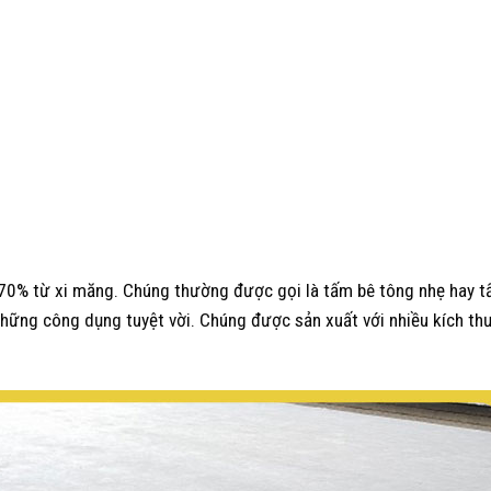
0% từ xi măng. Chúng thường được gọi là tấm bê tông nhẹ hay t
hững công dụng tuyệt vời. Chúng được sản xuất với nhiều kích th