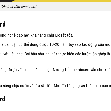
Các loại tấm cemboard
rd
g nghệ cao nên khả năng chịu lực rất tốt.
á dài, bạn có thể dùng được 10-20 năm tùy vào tác động của môi
i vật liệu nhẹ. Bởi hầu như chỉ cần thực hiện các bước lắp ghép là
ằng được với panel cách nhiệt. Nhưng tấm cemboard vẫn cho khả
hả năng chịu nước và lửa rất tốt. Nhờ đó tăng sự an toàn cho các c
rd