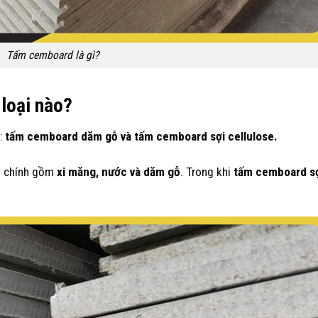
Tấm cemboard là gì?
loại nào?
:
tấm cemboard dăm gỗ và tấm cemboard sợi cellulose.
n chính gồm
xi măng, nước và dăm gỗ
. Trong khi
tấm cemboard s