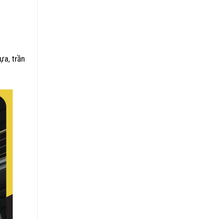
ựa, trần