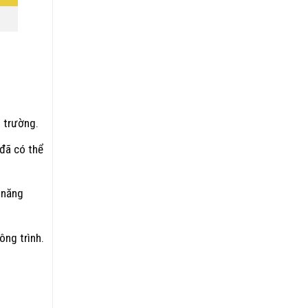
 trường.
 đã có thể
 năng
ông trình.