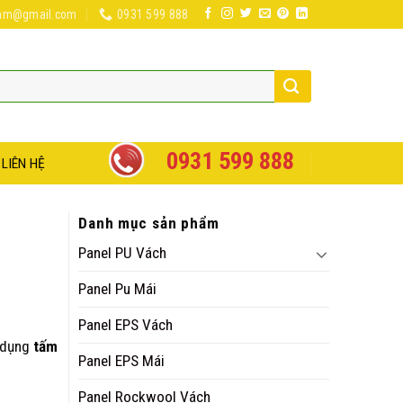
nam@gmail.com
0931 599 888
0931 599 888
LIÊN HỆ
Danh mục sản phẩm
Panel PU Vách
Panel Pu Mái
Panel EPS Vách
ử dụng
tấm
Panel EPS Mái
Panel Rockwool Vách