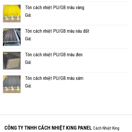
TẾ
Tôn cách nhiệt PU/GB màu vàng
BAO
NHIÊU
Giá:
NĂM?
Tôn cách nhiệt PU/GB màu nâu đất
Giá:
Tôn cách nhiệt PU/GB màu đen
Giá:
Tôn cách nhiệt PU/GB màu xám
Giá:
CÔNG TY TNHH CÁCH NHIỆT KING PANEL
Cách Nhiệt King