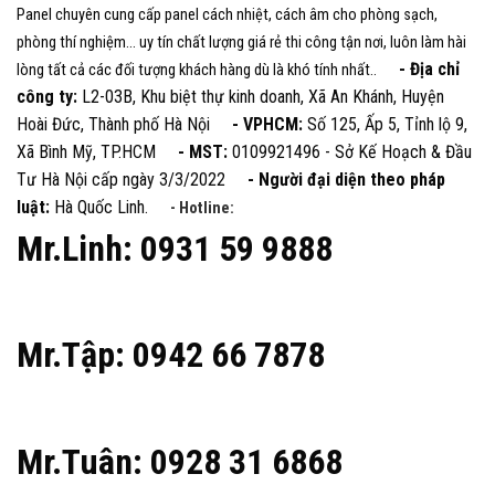
Panel chuyên cung cấp panel cách nhiệt, cách âm cho phòng sạch,
phòng thí nghiệm... uy tín chất lượng giá rẻ thi công tận nơi, luôn làm hài
- Địa chỉ
lòng tất cả các đối tượng khách hàng dù là khó tính nhất..
công ty:
L2-03B, Khu biệt thự kinh doanh, Xã An Khánh, Huyện
Hoài Đức, Thành phố Hà Nội
- VPHCM:
Số 125, Ấp 5, Tỉnh lộ 9,
Xã Bình Mỹ, TP.HCM
- MST:
0109921496 - Sở Kế Hoạch & Đầu
Tư Hà Nội cấp ngày 3/3/2022
- Người đại diện theo pháp
luật:
Hà Quốc Linh.
- Hotline:
Mr.Linh: 0931 59 9888
Mr.Tập: 0942 66 7878
Mr.Tuân: 0928 31 6868