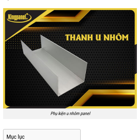
Phụ kiện u nhôm panel
Mục lục