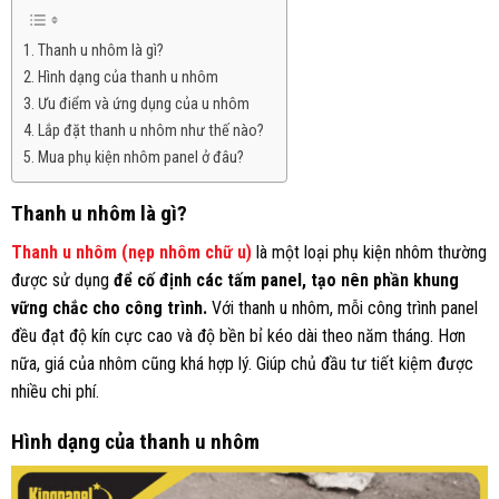
Thanh u nhôm là gì?
Hình dạng của thanh u nhôm
Ưu điểm và ứng dụng của u nhôm
Lắp đặt thanh u nhôm như thế nào?
Mua phụ kiện nhôm panel ở đâu?
Thanh u nhôm là gì?
Thanh u nhôm (nẹp nhôm chữ u)
là một loại phụ kiện nhôm thường
được sử dụng
để cố định các tấm panel, tạo nên phần khung
vững chắc cho công trình.
Với thanh u nhôm, mỗi công trình panel
đều đạt độ kín cực cao và độ bền bỉ kéo dài theo năm tháng. Hơn
nữa, giá của nhôm cũng khá hợp lý. Giúp chủ đầu tư tiết kiệm được
nhiều chi phí.
Hình dạng của thanh u nhôm