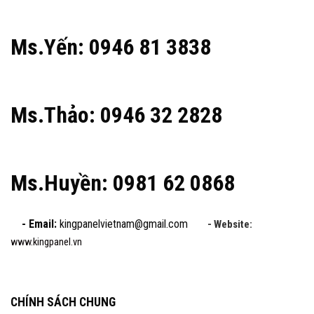
Ms.Yến: 0946 81 3838
Ms.Thảo: 0946 32 2828
Ms.Huyền: 0981 62 0868
- Email:
kingpanelvietnam@gmail.com
- Website:
www.kingpanel.vn
CHÍNH SÁCH CHUNG