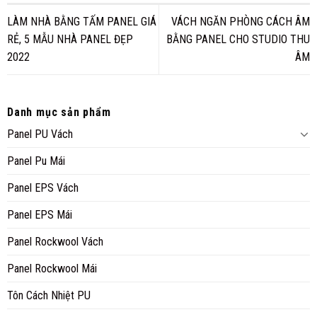
LÀM NHÀ BẰNG TẤM PANEL GIÁ
VÁCH NGĂN PHÒNG CÁCH ÂM
RẺ, 5 MẪU NHÀ PANEL ĐẸP
BẰNG PANEL CHO STUDIO THU
2022
ÂM
Danh mục sản phẩm
Panel PU Vách
Panel Pu Mái
Panel EPS Vách
Panel EPS Mái
Panel Rockwool Vách
Panel Rockwool Mái
Tôn Cách Nhiệt PU