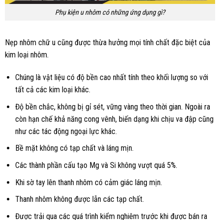
Phụ kiện u nhôm có những ứng dụng gì?
Nẹp nhôm chữ u cũng được thừa hưởng mọi tính chất đặc biệt của
kim loại nhôm.
Chúng là vật liệu có độ bền cao nhất tính theo khối lượng so với
tất cả các kim loại khác.
Độ bền chắc, không bị gỉ sét, vững vàng theo thời gian. Ngoài ra
còn hạn chế khả năng cong vênh, biến dạng khi chịu va đập cũng
như các tác động ngoại lực khác.
Bề mặt không có tạp chất và láng mịn.
Các thành phần cấu tạo Mg và Si không vượt quá 5%.
Khi sờ tay lên thanh nhôm có cảm giác láng mịn.
Thanh nhôm không được lẫn các tạp chất.
Được trải qua các quá trình kiểm nghiêm trước khi được bán ra