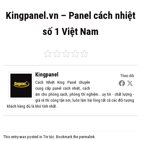
Kingpanel.vn – Panel cách nhiệt
số 1 Việt Nam
Kingpanel
Theo dõi
Cách Nhiệt King Panel chuyên
cung cấp panel cách nhiệt, cách
âm cho phòng sạch, phòng thí nghiệm... uy tín - chất lượng -
giá rẻ thi công tận nơi, luôn làm hài lòng tất cả các đối tượng
khách hàng dù là khó tính nhất..
This entry was posted in
Tin tức
. Bookmark the
permalink
.