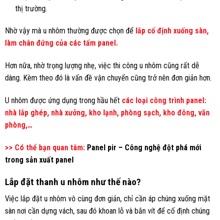
thị trường.
Nhờ vậy mà u nhôm thường được chọn để
lắp cố định xuống sàn,
làm chân đứng của các tấm panel.
Hơn nữa, nhờ trọng lượng nhẹ, việc thi công u nhôm cũng rất dễ
dàng. Kèm theo đó là vấn đề vận chuyển cũng trở nên đơn giản hơn.
U nhôm được ứng dụng trong hầu hết
các loại công trình panel:
nhà lắp ghép, nhà xưởng, kho lạnh, phòng sạch, kho đông, văn
phòng,…
>> Có thể bạn quan tâm:
Panel pir – Công nghệ đột phá mới
trong sản xuất panel
Lắp đặt thanh u nhôm như thế nào?
Việc lắp đặt u nhôm vô cùng đơn giản, chỉ cần áp chúng xuống mặt
sàn nơi cần dựng vách, sau đó khoan lỗ và bắn vít để cố định chúng