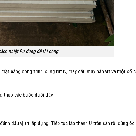
cách nhiệt Pu dùng để thi công
mặt bằng công trình, súng rút iv, máy cắt, máy bắn vít và một số 
ng theo các bước dưới đây.
g
h dấu vị trí lắp dựng. Tiếp tục lắp thanh U trên sàn rồi dùng ốc v