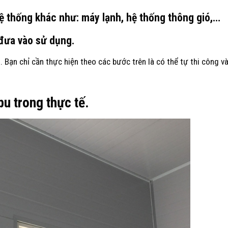
hệ thống khác như: máy lạnh, hệ thống thông gió,…
 đưa vào sử dụng.
. Bạn chỉ cần thực hiện theo các bước trên là có thể tự thi công v
u trong thực tế.