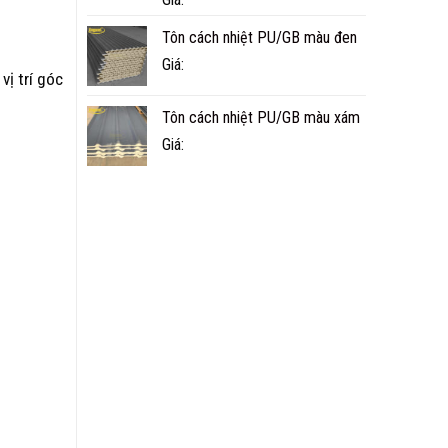
Tôn cách nhiệt PU/GB màu đen
Giá:
ị trí góc
Tôn cách nhiệt PU/GB màu xám
Giá: