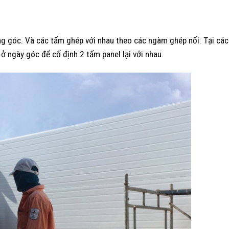
 góc. Và các tấm ghép với nhau theo các ngàm ghép nối. Tại các v
ở ngày góc để cố định 2 tấm panel lại với nhau.