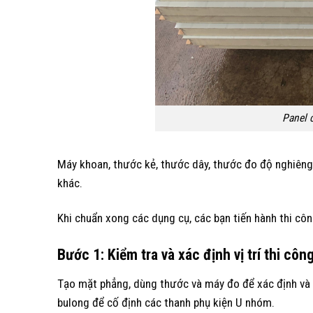
Panel 
Máy khoan, thước kẻ, thước dây, thước đo độ nghiêng 
khác.
Khi chuẩn xong các dụng cụ, các bạn tiến hành thi cô
Bước 1
: Kiểm tra và xác định vị trí thi côn
Tạo mặt phẳng, dùng thước và máy đo để xác định và đán
bulong để cố định các thanh phụ kiện U nhóm.