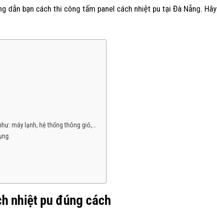
g dẫn bạn cách thi công tấm panel cách nhiệt pu tại Đà Nẵng. Hã
như: máy lạnh, hệ thống thông gió,…
ụng.
ch nhiệt pu đúng cách