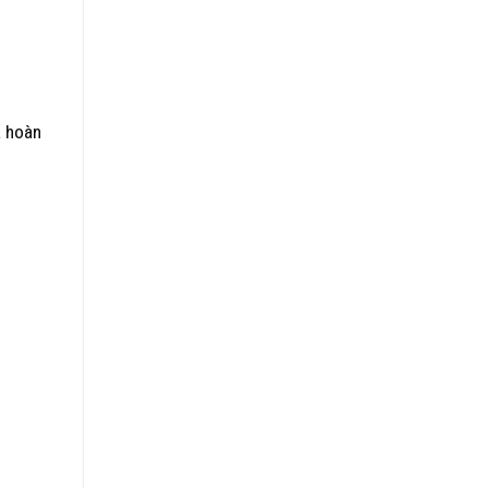
à hoàn