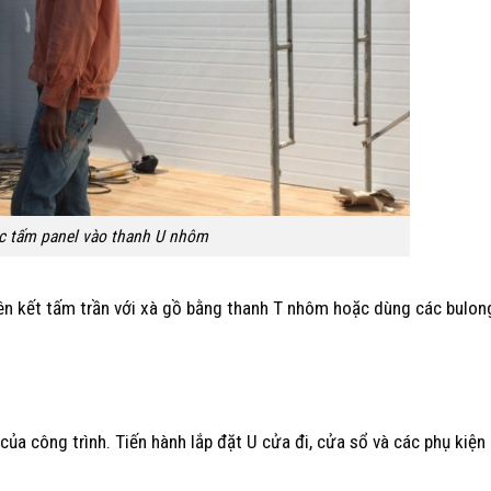
c tấm panel vào thanh U nhôm
 liên kết tấm trần với xà gồ bằng thanh T nhôm hoặc dùng các bulon
ủa công trình. Tiến hành lắp đặt U cửa đi, cửa sổ và các phụ kiện