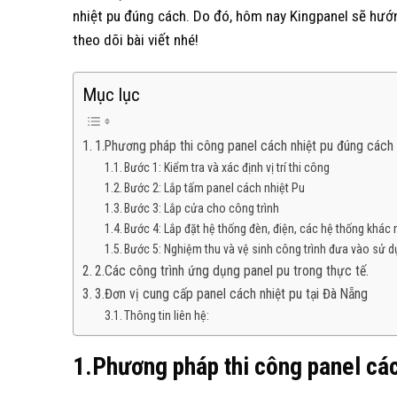
nhiệt pu đúng cách. Do đó, hôm nay Kingpanel sẽ hướn
theo dõi bài viết nhé!
Mục lục
1.Phương pháp thi công panel cách nhiệt pu đúng cách
Bước 1: Kiểm tra và xác định vị trí thi công
Bước 2: Lắp tấm panel cách nhiệt Pu
Bước 3: Lắp cửa cho công trình
Bước 4: Lắp đặt hệ thống đèn, điện, các hệ thống khác 
Bước 5: Nghiệm thu và vệ sinh công trình đưa vào sử d
2.Các công trình ứng dụng panel pu trong thực tế.
3.Đơn vị cung cấp panel cách nhiệt pu tại Đà Nẵng
Thông tin liên hệ:
1.Phương pháp thi công panel cá