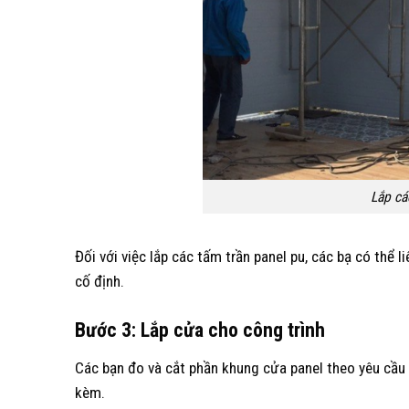
Lắp cá
Đối với việc lắp các tấm trần panel pu, các bạ có thể
cố định.
Bước 3
: Lắp cửa cho công trình
Các bạn đo và cắt phần khung cửa panel theo yêu cầu c
kèm.