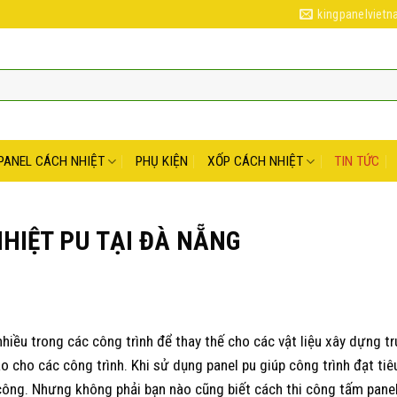
kingpanelviet
PANEL CÁCH NHIỆT
PHỤ KIỆN
XỐP CÁCH NHIỆT
TIN TỨC
HIỆT PU TẠI ĐÀ NẴNG
ều trong các công trình để thay thế cho các vật liệu xây dựng tr
o cho các công trình. Khi sử dụng panel pu giúp công trình đạt ti
i công. Nhưng không phải bạn nào cũng biết cách thi công tấm pane