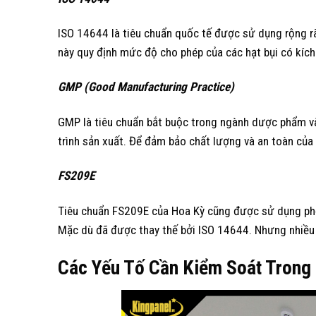
ISO 14644 là tiêu chuẩn quốc tế được sử dụng rộng rã
này quy định mức độ cho phép của các hạt bụi có kích
GMP (Good Manufacturing Practice)
GMP là tiêu chuẩn bắt buộc trong ngành dược phẩm và 
trình sản xuất. Để đảm bảo chất lượng và an toàn của
FS209E
Tiêu chuẩn FS209E của Hoa Kỳ cũng được sử dụng phổ 
Mặc dù đã được thay thế bởi ISO 14644. Nhưng nhiều 
Các Yếu Tố Cần Kiểm Soát Trong