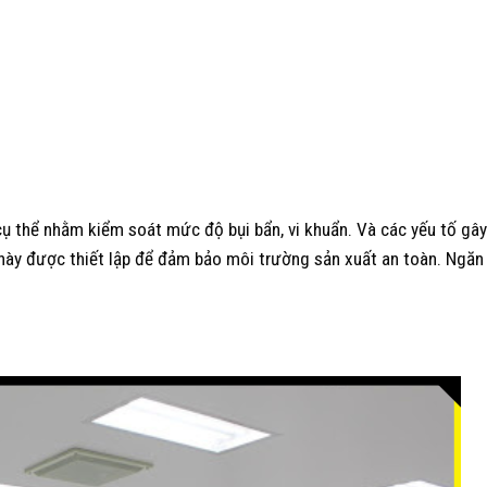
ụ thể nhằm kiểm soát mức độ bụi bẩn, vi khuẩn. Và các yếu tố gâ
này được thiết lập để đảm bảo môi trường sản xuất an toàn. Ngăn