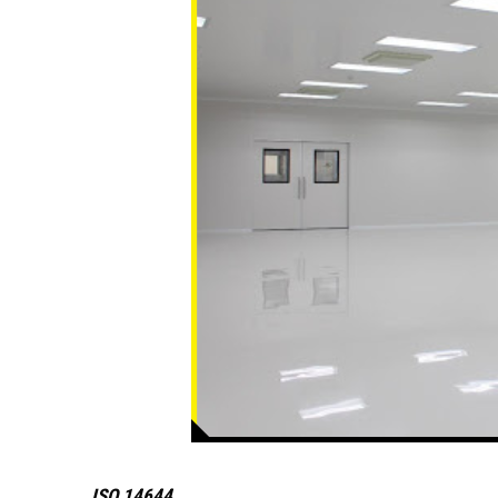
ISO 14644