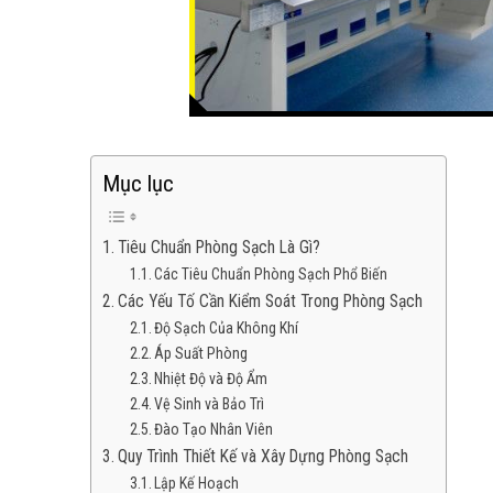
Mục lục
Tiêu Chuẩn Phòng Sạch Là Gì?
Các Tiêu Chuẩn Phòng Sạch Phổ Biến
Các Yếu Tố Cần Kiểm Soát Trong Phòng Sạch
Độ Sạch Của Không Khí
Áp Suất Phòng
Nhiệt Độ và Độ Ẩm
Vệ Sinh và Bảo Trì
Đào Tạo Nhân Viên
Quy Trình Thiết Kế và Xây Dựng Phòng Sạch
Lập Kế Hoạch