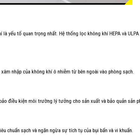
hí là yếu tố quan trọng nhất. Hệ thống lọc không khí HEPA và ULP
 xâm nhập của không khí ô nhiễm từ bên ngoài vào phòng sạch.
m bảo điều kiện môi trường lý tưởng cho sản xuất và bảo quản sản 
 tiêu chuẩn sạch và ngăn ngừa sự tích tụ của bụi bẩn và vi khuẩn.