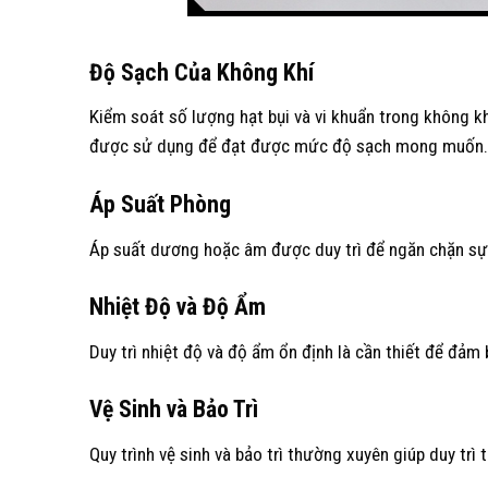
Độ Sạch Của Không Khí
Kiểm soát số lượng hạt bụi và vi khuẩn trong không k
được sử dụng để đạt được mức độ sạch mong muốn.
Áp Suất Phòng
Áp suất dương hoặc âm được duy trì để ngăn chặn sự
Nhiệt Độ và Độ Ẩm
Duy trì nhiệt độ và độ ẩm ổn định là cần thiết để đả
Vệ Sinh và Bảo Trì
Quy trình vệ sinh và bảo trì thường xuyên giúp duy trì