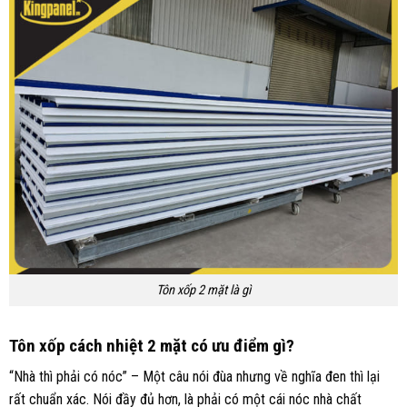
Tôn xốp 2 mặt là gì
Tôn xốp cách nhiệt 2 mặt có ưu điểm gì?
“Nhà thì phải có nóc” – Một câu nói đùa nhưng về nghĩa đen thì lại
rất chuẩn xác. Nói đầy đủ hơn, là phải có một cái nóc nhà chất