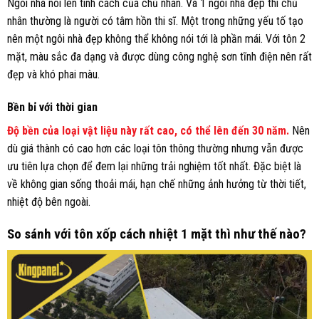
Ngôi nhà nói lên tính cách của chủ nhân. Và 1 ngôi nhà đẹp thì chủ
nhân thường là người có tâm hồn thi sĩ. Một trong những yếu tố tạo
nên một ngôi nhà đẹp không thể không nói tới là phần mái. Với tôn 2
mặt, màu sắc đa dạng và được dùng công nghệ sơn tĩnh điện nên rất
đẹp và khó phai màu.
Bền bỉ với thời gian
Độ bền của loại vật liệu này rất cao, có thể lên đến 30 năm.
Nên
dù giá thành có cao hơn các loại tôn thông thường nhưng vẫn được
ưu tiên lựa chọn để đem lại những trải nghiệm tốt nhất. Đặc biệt là
về không gian sống thoải mái, hạn chế những ảnh hưởng từ thời tiết,
nhiệt độ bên ngoài.
So sánh với tôn xốp cách nhiệt 1 mặt thì như thế nào?