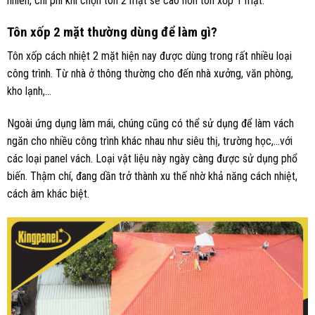
nhiên, chi phí khi chọn tôn 2 mặt sẽ cao hơn tôn xốp 1 mặt.
Tôn xốp 2 mặt thường dùng để làm gì?
Tôn xốp cách nhiệt 2 mặt hiện nay được dùng trong rất nhiều loại
công trình. Từ nhà ở thông thường cho đến nhà xưởng, văn phòng,
kho lạnh,…
Ngoài ứng dụng làm mái, chúng cũng có thể sử dụng để làm vách
ngăn cho nhiều công trình khác nhau như siêu thị, trường học,…với
các loại panel vách. Loại vật liệu này ngày càng được sử dụng phổ
biến. Thậm chí, đang dần trở thành xu thế nhờ khả năng cách nhiệt,
cách âm khác biệt.