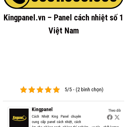
Kingpanel.vn – Panel cách nhiệt số 1
Việt Nam
5/5 - (2 bình chọn)
Kingpanel
Theo dõi
Cách Nhiệt King Panel chuyên
cung cấp panel cách nhiệt, cách