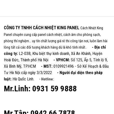
CÔNG TY TNHH CÁCH NHIỆT KING PANEL
Cách Nhiệt King
Panel chuyên cung cấp panel cách nhiệt, cách âm cho phòng sạch,
phòng thí nghiệm... uy tín chất lượng giá rẻ thi công tận nơi, luôn làm hài
- Địa chỉ
lòng tất cả các đối tượng khách hàng dù là khó tính nhất..
công ty:
L2-03B, Khu biệt thự kinh doanh, Xã An Khánh, Huyện
Hoài Đức, Thành phố Hà Nội
- VPHCM:
Số 125, Ấp 5, Tỉnh lộ 9,
Xã Bình Mỹ, TP.HCM
- MST:
0109921496 - Sở Kế Hoạch & Đầu
Tư Hà Nội cấp ngày 3/3/2022
- Người đại diện theo pháp
luật:
Hà Quốc Linh.
- Hotline:
Mr.Linh: 0931 59 9888
Mr.Tập: 0942 66 7878