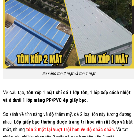
So sánh tôn 2 mặt và tôn 1 mặt
Về cấu tạo,
tôn xốp 1 mặt chỉ có 1 lớp tôn, 1 lớp xốp cách nhiệt
và ở dưới 1 lớp màng PP/PVC ép giấy bạc.
So sánh về tính năng và độ thẩm mỹ, cả 2 loại tôn này tương đương
nhau.
Lớp giấy bạc thường được trang trí hoa văn rất đẹp và bắt
mắt
, nhưng
tôn 2 mặt lại vượt trội hơn về độ chắc chắn.
Và tất