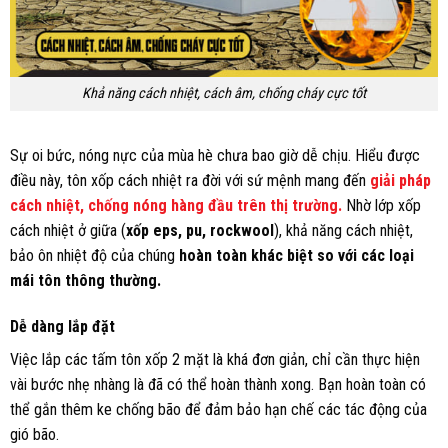
Khả năng cách nhiệt, cách âm, chống cháy cực tốt
Sự oi bức, nóng nực của mùa hè chưa bao giờ dễ chịu. Hiểu được
điều này, tôn xốp cách nhiệt ra đời với sứ mệnh mang đến
giải pháp
cách nhiệt, chống nóng hàng đầu trên thị trường.
Nhờ lớp xốp
cách nhiệt ở giữa (
xốp eps, pu, rockwool
), khả năng cách nhiệt,
bảo ôn nhiệt độ của chúng
hoàn toàn khác biệt so với các loại
mái tôn thông thường.
Dễ dàng lắp đặt
Việc lắp các tấm tôn xốp 2 mặt là khá đơn giản, chỉ cần thực hiện
vài bước nhẹ nhàng là đã có thể hoàn thành xong. Bạn hoàn toàn có
thể gắn thêm ke chống bão để đảm bảo hạn chế các tác động của
gió bão.