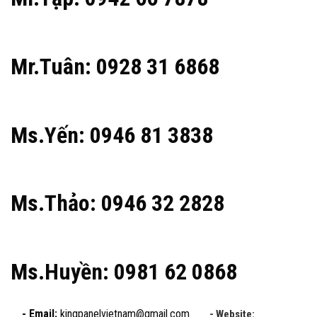
Mr.Tuân: 0928 31 6868
Ms.Yến: 0946 81 3838
Ms.Thảo: 0946 32 2828
Ms.Huyền: 0981 62 0868
- Email:
kingpanelvietnam@gmail.com
- Website: