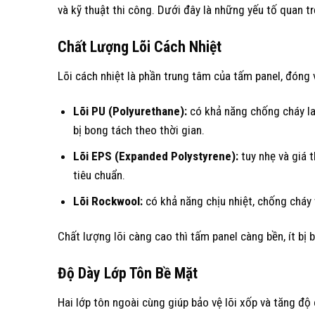
và kỹ thuật thi công. Dưới đây là những yếu tố quan t
Chất Lượng Lõi Cách Nhiệt
Lõi cách nhiệt là phần trung tâm của tấm panel, đóng 
Lõi PU (Polyurethane):
có khả năng chống cháy lan
bị bong tách theo thời gian.
Lõi EPS (Expanded Polystyrene):
tuy nhẹ và giá 
tiêu chuẩn.
Lõi Rockwool:
có khả năng chịu nhiệt, chống cháy 
Chất lượng lõi càng cao thì tấm panel càng bền, ít bị
Độ Dày Lớp Tôn Bề Mặt
Hai lớp tôn ngoài cùng giúp bảo vệ lõi xốp và tăng độ