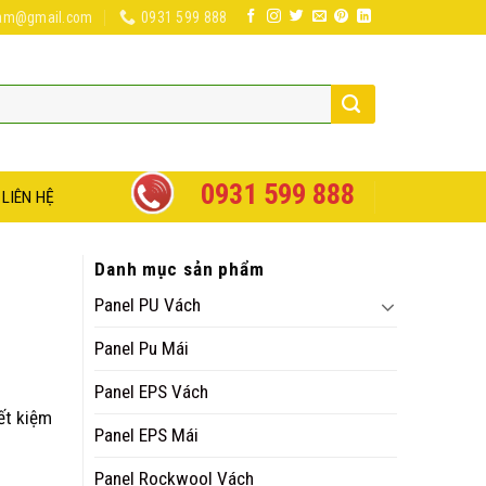
nam@gmail.com
0931 599 888
0931 599 888
LIÊN HỆ
Danh mục sản phẩm
Panel PU Vách
Panel Pu Mái
Panel EPS Vách
iết kiệm
Panel EPS Mái
Panel Rockwool Vách