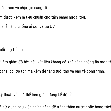
 ăn mòn và chịu lực càng tốt.
 được xem là tiêu chuẩn cho tấm panel ngoài trời.
 khả năng chống gỉ sét và tia UV.
uổi thọ tấm panel:
ể làm giảm độ bền nếu vật liệu không có khả năng chống ăn mòn t
panel có lớp tôn mạ kẽm để tăng tuổi thọ và bảo vệ công trình.
 kỹ thuật vẫn có thể làm giảm đáng kể độ bền.
, và sử dụng phụ kiện chính hãng để tránh thấm nước hoặc bong tác