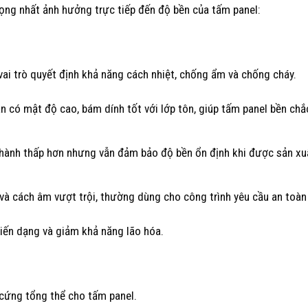
rọng nhất ảnh hưởng trực tiếp đến độ bền của tấm panel:
vai trò quyết định khả năng cách nhiệt, chống ẩm và chống cháy.
 có mật độ cao, bám dính tốt với lớp tôn, giúp tấm panel bền chắ
thành thấp hơn nhưng vẫn đảm bảo độ bền ổn định khi được sản x
và cách âm vượt trội, thường dùng cho công trình yêu cầu an toàn
 biến dạng và giảm khả năng lão hóa.
 cứng tổng thể cho tấm panel.