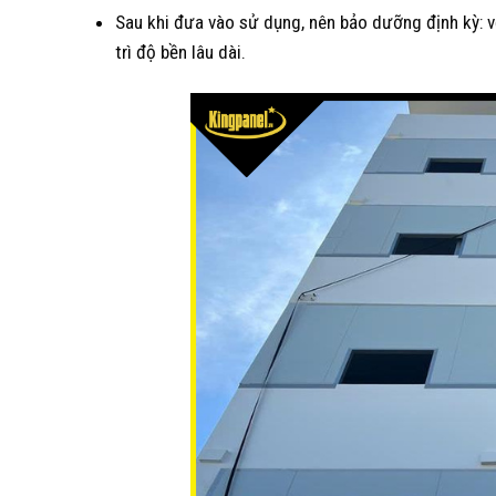
Sau khi đưa vào sử dụng, nên bảo dưỡng định kỳ: vệ
trì độ bền lâu dài.