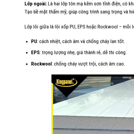
Lớp ngoài:
Là hai lớp tôn mạ kẽm sơn tĩnh điện, có kh
Tạo bề mặt thẩm mỹ, giúp công trình sang trọng và hiệ
Lớp lõi giữa là lõi xốp PU, EPS hoặc Rockwool – mỗi l
PU
: cách nhiệt, cách âm và chống cháy lan tốt.
EPS
: trọng lượng nhẹ, giá thành rẻ, dễ thi công.
Rockwool
: chống cháy vượt trội, cách âm cao.