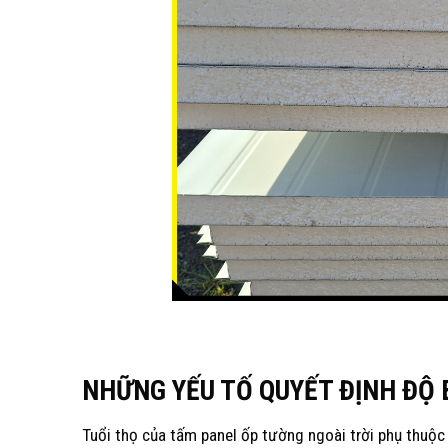
NHỮNG YẾU TỐ QUYẾT ĐỊNH ĐỘ
Tuổi thọ của tấm panel ốp tường ngoài trời phụ thuộc