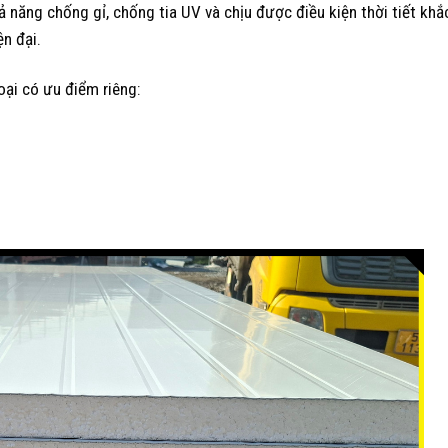
ả năng chống gỉ, chống tia UV và chịu được điều kiện thời tiết khắ
n đại.
oại có ưu điểm riêng: