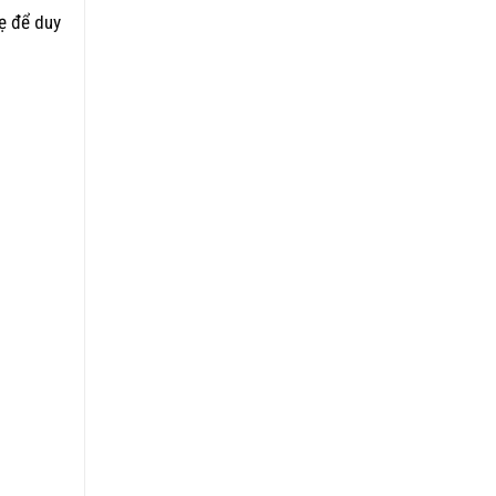
hẹ để duy