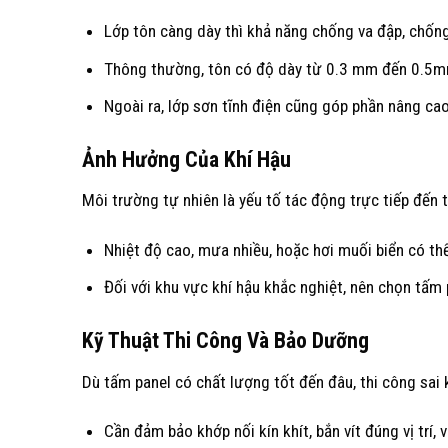
Lớp tôn càng dày thì khả năng chống va đập, chống
Thông thường, tôn có độ dày từ 0.3 mm đến 0.5mm
Ngoài ra, lớp sơn tĩnh điện cũng góp phần nâng cao
Ảnh Hưởng Của Khí Hậu
Môi trường tự nhiên là yếu tố tác động trực tiếp đến t
Nhiệt độ cao, mưa nhiều, hoặc hơi muối biển có th
Đối với khu vực khí hậu khắc nghiệt, nên chọn tấm 
Kỹ Thuật Thi Công Và Bảo Dưỡng
Dù tấm panel có chất lượng tốt đến đâu, thi công sai
Cần đảm bảo khớp nối kín khít, bắn vít đúng vị trí