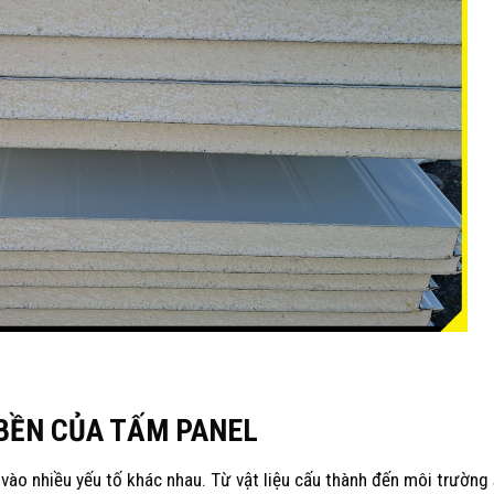
 BỀN CỦA TẤM PANEL
 vào nhiều yếu tố khác nhau. Từ vật liệu cấu thành đến môi trường