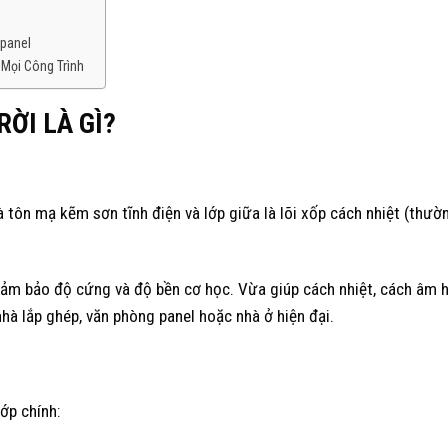
gpanel
 Mọi Công Trình
ỜI LÀ GÌ?
là tôn mạ kẽm sơn tĩnh điện và lớp giữa là lõi xốp cách nhiệt (thườ
đảm bảo độ cứng và độ bền cơ học. Vừa giúp cách nhiệt, cách âm h
hà lắp ghép, văn phòng panel hoặc nhà ở hiện đại.
ớp chính: