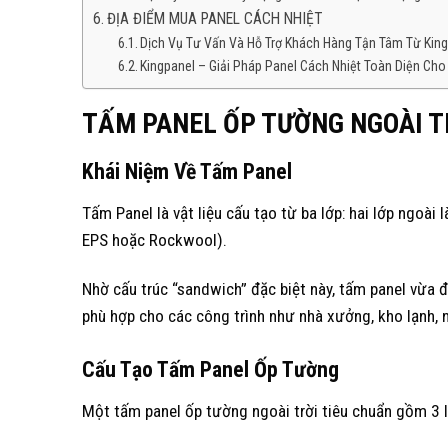
ĐỊA ĐIỂM MUA PANEL CÁCH NHIỆT
Dịch Vụ Tư Vấn Và Hỗ Trợ Khách Hàng Tận Tâm Từ Kin
Kingpanel – Giải Pháp Panel Cách Nhiệt Toàn Diện Cho
TẤM PANEL ỐP TƯỜNG NGOÀI TR
Khái Niệm Về Tấm Panel
Tấm Panel là vật liệu cấu tạo từ ba lớp: hai lớp ngoài 
EPS hoặc Rockwool).
Nhờ cấu trúc “sandwich” đặc biệt này, tấm panel vừa 
phù hợp cho các công trình như nhà xưởng, kho lạnh, n
Cấu Tạo Tấm Panel Ốp Tường
Một tấm panel ốp tường ngoài trời tiêu chuẩn gồm 3 l