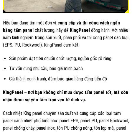
Nếu bạn đang tìm một đơn vị
cung cấp và thi công vách ngăn
bằng tấm panel
chất lượng, hãy để
KingPanel
đồng hành. Với nhiều
năm kinh nghiệm trong sản xuất, phân phối và thi công panel các loại
(EPS, PU, Rockwool), KingPanel cam kết:
Sản phẩm đạt tiêu chuẩn chất lượng, nguồn gốc rõ ràng
Tư vấn đúng nhu cầu, báo giá minh bạch
Giá thành cạnh tranh, đảm bảo giao hàng đúng tiến độ
KingPanel – nơi bạn không chỉ mua được tấm panel tốt, mà còn
nhận được sự yên tâm trọn vẹn từ dịch vụ.
Cách nhiệt King panel chuyên sản xuất và cung cấp các loại tấm
panel cách nhiệt phổ biến như: panel EPS, panel PU, panel Rockwool,
panel chống cháy, panel inox, tôn PU chống nóng, tôn lợp mái, panel