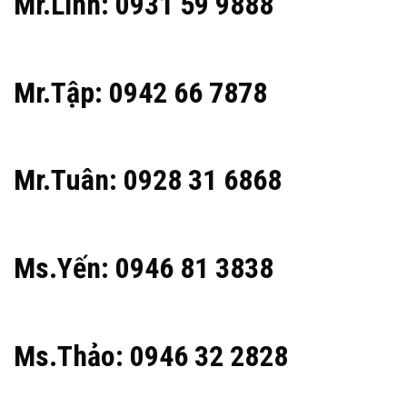
Mr.Linh: 0931 59 9888
Mr.Tập: 0942 66 7878
Mr.Tuân: 0928 31 6868
Ms.Yến: 0946 81 3838
Ms.Thảo: 0946 32 2828