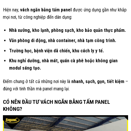
Hiện nay,
vách ngăn bằng tấm panel
được ứng dụng gần như khắp
mọi nơi, từ công nghiệp đến dân dụng:
Nhà xưởng, kho lạnh, phòng sạch, kho bảo quản thực phẩm.
Văn phòng di động, nhà container, nhà tạm công trình.
Trường học, bệnh viện dã chiến, khu cách ly y tế.
Khu nghỉ dưỡng, nhà mát, quán cà phê hoặc không gian
modul sáng tạo.
Điểm chung ở tất cả những nơi này là
nhanh, sạch, gọn, tiết kiệm
–
đúng với tinh thần mà panel mang lại.
CÓ NÊN ĐẦU TƯ VÁCH NGĂN BẰNG TẤM PANEL
KHÔNG?