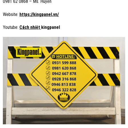
0981 62 0868 – Ms. Huyền
Website:
https://kingpanel.vn/
Youtube:
Cách nhiệt
kingpanel