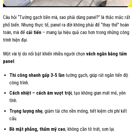
Câu hỏi “Tường gạch bền mà, sao phải dùng panel?” là thắc mắc rất
phổ biến. Nhưng thực tế, panel ra đời không phải để “thay thế” hoàn
toàn, mà để
cải tiến
– mang lại hiệu quả cao hơn trong những công
trình hiện đại.
Một vài lý do nổi bật khiến nhiều người chọn
vách ngăn bằng tấm
panel
:
Thi công nhanh gấp 3-5 lần
tường gạch, giúp rút ngắn tiến độ
công trình.
Cách nhiệt – cách âm vượt trội
, tạo không gian mát mẻ, yên
tĩnh.
Trọng lượng nhẹ
, giảm tải cho nền móng, tiết kiệm chi phí kết
cấu.
Bề mặt phẳng, thẩm mỹ cao
, không cần tô trát, sơn lại.