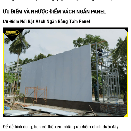
ƯU ĐIỂM VÀ NHƯỢC ĐIỂM VÁCH NGĂN PANEL
Ưu Điểm Nổi Bật Vách Ngăn Bằng Tấm Panel
Để dễ hình dung, bạn có thể xem những ưu điểm chính dưới đây: