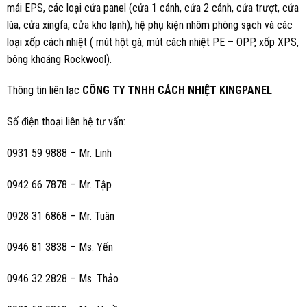
mái EPS, các loại cửa panel (cửa 1 cánh, cửa 2 cánh, cửa trượt, cửa
lùa, cửa xingfa, cửa kho lạnh), hệ phụ kiện nhôm phòng sạch và các
loại xốp cách nhiệt ( mút hột gà, mút cách nhiệt PE – OPP, xốp XPS,
bông khoáng Rockwool).
Thông tin liên lạc
CÔNG TY TNHH CÁCH NHIỆT KINGPANEL
Số điện thoại liên hệ tư vấn:
0931 59 9888 – Mr. Linh
0942 66 7878 – Mr. Tập
0928 31 6868 – Mr. Tuân
0946 81 3838 – Ms. Yến
0946 32 2828 – Ms. Thảo