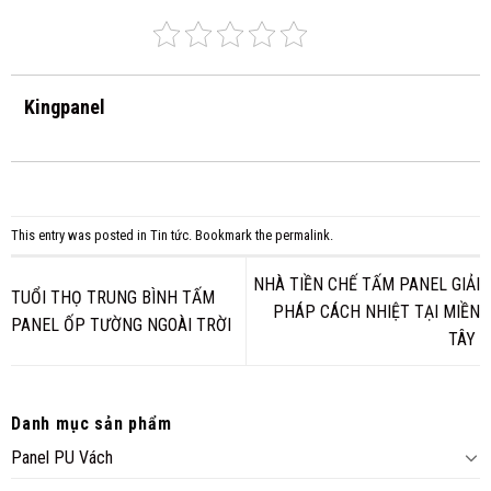
Kingpanel
This entry was posted in
Tin tức
. Bookmark the
permalink
.
NHÀ TIỀN CHẾ TẤM PANEL GIẢI
TUỔI THỌ TRUNG BÌNH TẤM
PHÁP CÁCH NHIỆT TẠI MIỀN
PANEL ỐP TƯỜNG NGOÀI TRỜI
TÂY
Danh mục sản phẩm
Panel PU Vách