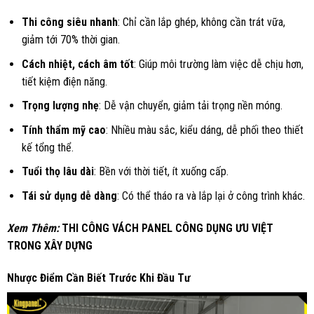
Thi công siêu nhanh
: Chỉ cần lắp ghép, không cần trát vữa,
giảm tới 70% thời gian.
Cách nhiệt, cách âm tốt
: Giúp môi trường làm việc dễ chịu hơn,
tiết kiệm điện năng.
Trọng lượng nhẹ
: Dễ vận chuyển, giảm tải trọng nền móng.
Tính thẩm mỹ cao
: Nhiều màu sắc, kiểu dáng, dễ phối theo thiết
kế tổng thể.
Tuổi thọ lâu dài
: Bền với thời tiết, ít xuống cấp.
Tái sử dụng dễ dàng
: Có thể tháo ra và lắp lại ở công trình khác.
Xem Thêm:
THI CÔNG VÁCH PANEL CÔNG DỤNG ƯU VIỆT
TRONG XÂY DỰNG
Nhược Điểm Cần Biết Trước Khi Đầu Tư