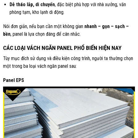
Dễ tháo lắp, di chuyển
, đặc biệt phù hợp với nhà xưởng, văn
phòng tạm, kho lạnh di động.
Nói đơn giản, nếu bạn cần một không gian
nhanh – gọn – sạch –
bền
, panel là lựa chọn đáng để cân nhắc.
CÁC LOẠI VÁCH NGĂN PANEL PHỔ BIẾN HIỆN NAY
Tùy mục đích sử dụng và điều kiện công trình, người ta thường chọn
một trong ba loại vách ngăn panel sau:
Panel EPS