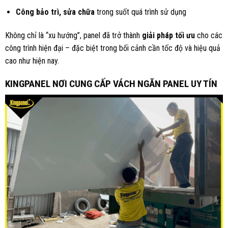
Công bảo trì, sửa chữa
trong suốt quá trình sử dụng
Không chỉ là “xu hướng”, panel đã trở thành
giải pháp tối ưu
cho các
công trình hiện đại – đặc biệt trong bối cảnh cần tốc độ và hiệu quả
cao như hiện nay.
KINGPANEL NƠI CUNG CẤP VÁCH NGĂN PANEL UY TÍN