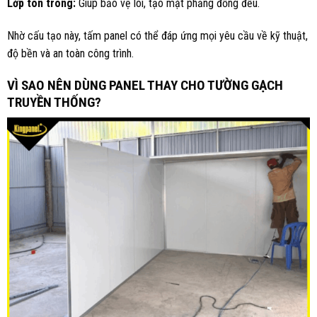
Lớp tôn trong:
Giúp bảo vệ lõi, tạo mặt phẳng đồng đều.
Nhờ cấu tạo này, tấm panel có thể đáp ứng mọi yêu cầu về kỹ thuật,
độ bền và an toàn công trình.
VÌ SAO NÊN DÙNG PANEL THAY CHO TƯỜNG GẠCH
TRUYỀN THỐNG?