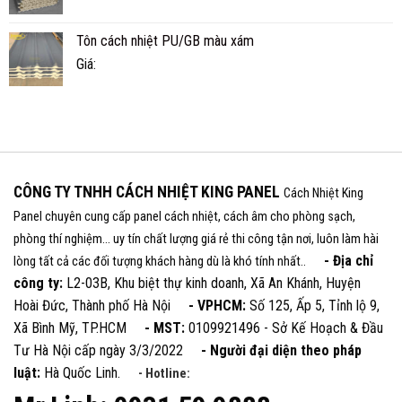
Tôn cách nhiệt PU/GB màu xám
Giá:
CÔNG TY TNHH CÁCH NHIỆT KING PANEL
Cách Nhiệt King
Panel chuyên cung cấp panel cách nhiệt, cách âm cho phòng sạch,
phòng thí nghiệm... uy tín chất lượng giá rẻ thi công tận nơi, luôn làm hài
- Địa chỉ
lòng tất cả các đối tượng khách hàng dù là khó tính nhất..
công ty:
L2-03B, Khu biệt thự kinh doanh, Xã An Khánh, Huyện
Hoài Đức, Thành phố Hà Nội
- VPHCM:
Số 125, Ấp 5, Tỉnh lộ 9,
Xã Bình Mỹ, TP.HCM
- MST:
0109921496 - Sở Kế Hoạch & Đầu
Tư Hà Nội cấp ngày 3/3/2022
- Người đại diện theo pháp
luật:
Hà Quốc Linh.
- Hotline: