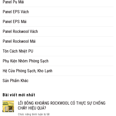
Panel Pu Mái
Panel EPS Vách
Panel EPS Mái
Panel Rockwool Vách
Panel Rockwool Mái
Tôn Cách Nhiệt PU
Phụ Kiện Nhôm Phòng Sạch
Hệ Cửa Phòng Sạch, Kho Lạnh
Sản Phẩm Khác
Bài viết mới nhất
LÕI BÔNG KHOÁNG ROCKWOOL CÓ THỰC SỰ CHỐNG
CHÁY HIỆU QUẢ?
ở
Chức năng bình luận bị tắt