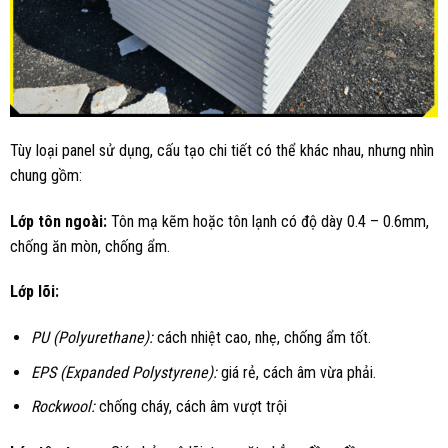
Tùy loại panel sử dụng, cấu tạo chi tiết có thể khác nhau, nhưng nhìn
chung gồm:
Lớp tôn ngoài:
Tôn mạ kẽm hoặc tôn lạnh có độ dày 0.4 – 0.6mm,
chống ăn mòn, chống ẩm.
Lớp lõi:
PU (Polyurethane):
cách nhiệt cao, nhẹ, chống ẩm tốt.
EPS (Expanded Polystyrene):
giá rẻ, cách âm vừa phải.
Rockwool:
chống cháy, cách âm vượt trội