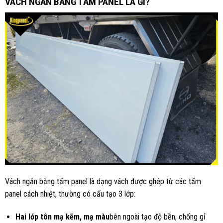
VÁCH NGĂN BẰNG TẤM PANEL LÀ GÌ?
Vách ngăn bằng tấm panel là dạng vách được ghép từ các tấm
panel cách nhiệt, thường có cấu tạo 3 lớp:
Hai lớp tôn mạ kẽm, mạ màu
bên ngoài tạo độ bền, chống gỉ