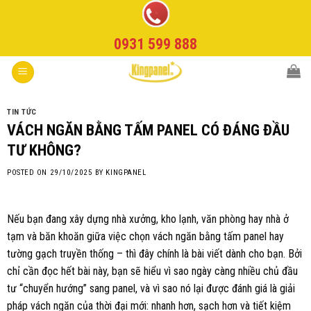
Skip
to
0931 599 888
content
TIN TỨC
VÁCH NGĂN BẰNG TẤM PANEL CÓ ĐÁNG ĐẦU
TƯ KHÔNG?
POSTED ON
29/10/2025
BY
KINGPANEL
Nếu bạn đang xây dựng nhà xưởng, kho lạnh, văn phòng hay nhà ở
tạm và băn khoăn giữa việc chọn vách ngăn bằng tấm panel hay
tường gạch truyền thống – thì đây chính là bài viết dành cho bạn. Bởi
chỉ cần đọc hết bài này, bạn sẽ hiểu vì sao ngày càng nhiều chủ đầu
tư “chuyển hướng” sang panel, và vì sao nó lại được đánh giá là giải
pháp vách ngăn của thời đại mới: nhanh hơn, sạch hơn và tiết kiệm