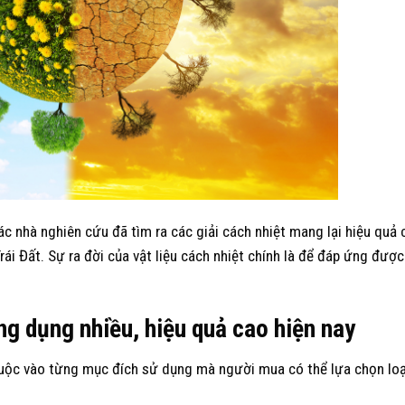
c nhà nghiên cứu đã tìm ra các giải cách nhiệt mang lại hiệu quả 
i Đất. Sự ra đời của vật liệu cách nhiệt chính là để đáp ứng đượ
ng dụng nhiều, hiệu quả cao hiện nay
 thuộc vào từng mục đích sử dụng mà người mua có thể lựa chọn lo