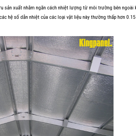
ứu sản xuất nhằm ngăn cách nhiệt lượng từ môi trường bên ngoài
các hệ số dẫn nhiệt của các loại vật liệu này thường thấp hơn 0.