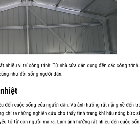
t nhiều vị trí công trình: Từ nhà cửa dân dụng đến các công trình
 cũng như đời sống người dân.
nhiệt
ều đến cuộc sống của người dân. Và ảnh hưởng rất nặng nề đến trá
ng chỉ ra những nghiên cứu cho thấy tình trang khí hậu nóng bức s
 yếu tố từ con người mà ra. Làm ảnh hưởng rất nhiều đến cuộc sốn