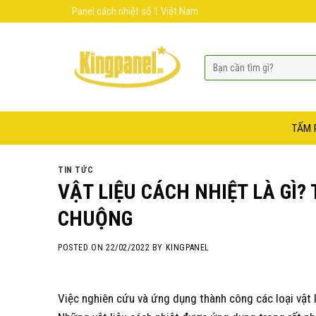
Skip
Panel cách nhiệt số 1 Việt Nam
to
content
TẤM 
TIN TỨC
VẬT LIỆU CÁCH NHIỆT LÀ GÌ?
CHUỘNG
POSTED ON
22/02/2022
BY
KINGPANEL
Việc nghiên cứu và ứng dụng thành công các loại vật 