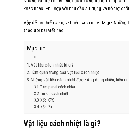
Những vật liệu cách nhiệt được ứng dụng trong rất nhi
khác nhau. Phù hợp với nhu cầu sử dụng và hỗ trợ chốn
Vậy để tìm hiểu xem, vât liệu cách nhiệt là gì? Những 
theo dõi bài viết nhé!
Mục lục
Vật liệu cách nhiệt là gì?
Tầm quan trọng của vật liệu cách nhiệt
Những vật liệu cách nhiệt được ứng dụng nhiều, hiệu qu
Tấm panel cách nhiệt
Túi khí cách nhiệt
Xốp XPS
Xốp Pu
Vật liệu cách nhiệt là gì?