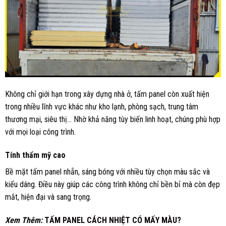
Không chỉ giới hạn trong xây dựng nhà ở, tấm panel còn xuất hiện
trong nhiều lĩnh vực khác như kho lạnh, phòng sạch, trung tâm
thương mại, siêu thị… Nhờ khả năng tùy biến linh hoạt, chúng phù hợp
với mọi loại công trình.
Tính thẩm mỹ cao
Bề mặt tấm panel nhẵn, sáng bóng với nhiều tùy chọn màu sắc và
kiểu dáng. Điều này giúp các công trình không chỉ bền bỉ mà còn đẹp
mắt, hiện đại và sang trọng.
Xem Thêm:
TẤM PANEL CÁCH NHIỆT CÓ MẤY MÀU?