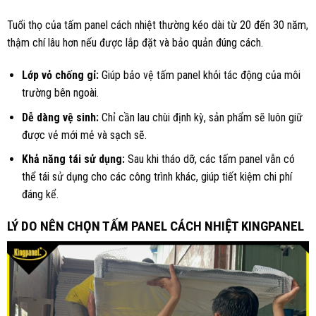
Tuổi thọ của tấm panel cách nhiệt thường kéo dài từ 20 đến 30 năm,
thậm chí lâu hơn nếu được lắp đặt và bảo quản đúng cách.
Lớp vỏ chống gỉ:
Giúp bảo vệ tấm panel khỏi tác động của môi
trường bên ngoài.
Dễ dàng vệ sinh:
Chỉ cần lau chùi định kỳ, sản phẩm sẽ luôn giữ
được vẻ mới mẻ và sạch sẽ.
Khả năng tái sử dụng:
Sau khi tháo dỡ, các tấm panel vẫn có
thể tái sử dụng cho các công trình khác, giúp tiết kiệm chi phí
đáng kể.
LÝ DO NÊN CHỌN TẤM PANEL CÁCH NHIỆT KINGPANEL