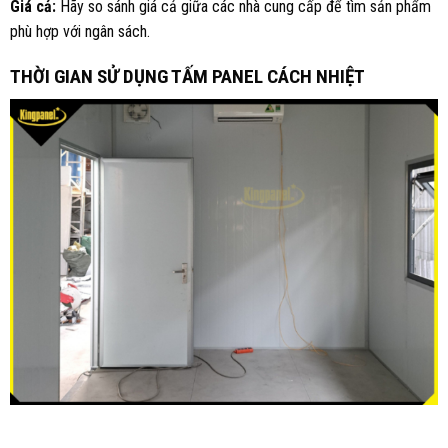
Giá cả:
Hãy so sánh giá cả giữa các nhà cung cấp để tìm sản phẩm
phù hợp với ngân sách.
THỜI GIAN SỬ DỤNG TẤM PANEL CÁCH NHIỆT