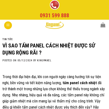
Skip
to
0931 599 888
content
TIN TỨC
VÌ SAO TẤM PANEL CÁCH NHIỆT ĐƯỢC SỬ
DỤNG RỘNG RÃI ?
POSTED ON
05/12/2024
BY
KINGPANEL
Trong thời đại hiện đại, khi con người ngày càng hướng tới sự tiện
nghi, bền vững và tiết kiệm năng lượng,
tấm panel cách nhiệt
đã
trở thành một trong những lựa chọn không thể thiếu trong ngành xây
dựng. Nhẹ nhàng, hiệu quả và đa năng, các tấm panel này không chỉ
giúp giảm nhiệt mà còn mang lại vẻ thẩm mỹ cho công trình. Vậy
điều gì khiến tấm panel cách nhiệt được yêu thích đến vậy? Hãy