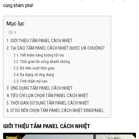
cùng khám phá!
Mục lục
GIỚI THIỆU TẤM PANEL CÁCH NHIỆT
TẠI SAO TẤM PANEL CÁCH NHIỆT ĐƯỢC ƯA CHUỘNG?
Tiết kiệm năng lượng tối ưu
Thời gian thi công nhanh chóng
Độ bền vượt thời gian
Đa dạng về ứng dụng
Tính thẩm mỹ cao
ỨNG DỤNG TẤM PANEL CÁCH NHIỆT
TIÊU CHÍ LỰA CHỌN TẤM PANEL CÁCH NHIỆT
THỜI GIAN SỬ DỤNG TẤM PANEL CÁCH NHIỆT
LÝ DO NÊN CHỌN TẤM PANEL CÁCH NHIỆT KINGPANEL
GIỚI THIỆU
TẤM PANEL CÁCH NHIỆT