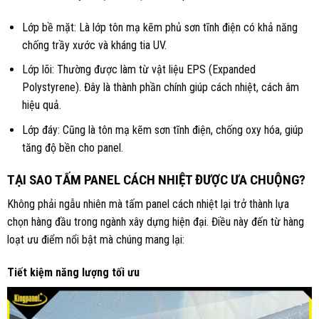
Lớp bề mặt: Là lớp tôn mạ kẽm phủ sơn tĩnh điện có khả năng
chống trầy xước và kháng tia UV.
Lớp lõi: Thường được làm từ vật liệu EPS (Expanded
Polystyrene). Đây là thành phần chính giúp cách nhiệt, cách âm
hiệu quả.
Lớp đáy: Cũng là tôn mạ kẽm sơn tĩnh điện, chống oxy hóa, giúp
tăng độ bền cho panel.
TẠI SAO TẤM PANEL CÁCH NHIỆT ĐƯỢC ƯA CHUỘNG?
Không phải ngẫu nhiên mà
tấm panel cách nhiệt
lại trở thành lựa
chọn hàng đầu trong ngành xây dựng hiện đại. Điều này đến từ hàng
loạt ưu điểm nổi bật mà chúng mang lại:
Tiết kiệm năng lượng tối ưu