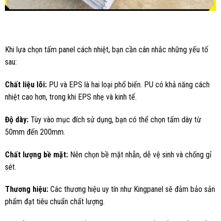
Khi lựa chọn tấm panel cách nhiệt, bạn cần cân nhắc những yếu tố
sau:
Chất liệu lõi:
PU và EPS là hai loại phổ biến. PU có khả năng cách
nhiệt cao hơn, trong khi EPS nhẹ và kinh tế.
Độ dày:
Tùy vào mục đích sử dụng, bạn có thể chọn tấm dày từ
50mm đến 200mm.
Chất lượng bề mặt:
Nên chọn bề mặt nhẵn, dễ vệ sinh và chống gỉ
sét.
Thương hiệu:
Các thương hiệu uy tín như Kingpanel sẽ đảm bảo sản
phẩm đạt tiêu chuẩn chất lượng.