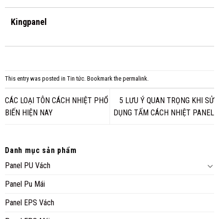
Kingpanel
This entry was posted in
Tin tức
. Bookmark the
permalink
.
CÁC LOẠI TÔN CÁCH NHIỆT PHỔ
5 LƯU Ý QUAN TRỌNG KHI SỬ
BIẾN HIỆN NAY
DỤNG TẤM CÁCH NHIỆT PANEL
Danh mục sản phẩm
Panel PU Vách
Panel Pu Mái
Panel EPS Vách