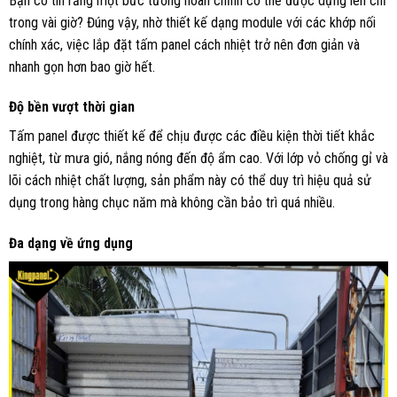
Bạn có tin rằng một bức tường hoàn chỉnh có thể được dựng lên chỉ
trong vài giờ? Đúng vậy, nhờ thiết kế dạng module với các khớp nối
chính xác, việc lắp đặt tấm panel cách nhiệt trở nên đơn giản và
nhanh gọn hơn bao giờ hết.
Độ bền vượt thời gian
Tấm panel được thiết kế để chịu được các điều kiện thời tiết khắc
nghiệt, từ mưa gió, nắng nóng đến độ ẩm cao. Với lớp vỏ chống gỉ và
lõi cách nhiệt chất lượng, sản phẩm này có thể duy trì hiệu quả sử
dụng trong hàng chục năm mà không cần bảo trì quá nhiều.
Đa dạng về ứng dụng