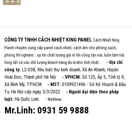
CÔNG TY TNHH CÁCH NHIỆT KING PANEL
Cách Nhiệt King
Panel chuyên cung cấp panel cách nhiệt, cách âm cho phòng sạch,
phòng thí nghiệm... uy tín chất lượng giá rẻ thi công tận nơi, luôn làm hài
- Địa chỉ
lòng tất cả các đối tượng khách hàng dù là khó tính nhất..
công ty:
L2-03B, Khu biệt thự kinh doanh, Xã An Khánh, Huyện
Hoài Đức, Thành phố Hà Nội
- VPHCM:
Số 125, Ấp 5, Tỉnh lộ 9,
Xã Bình Mỹ, TP.HCM
- MST:
0109921496 - Sở Kế Hoạch & Đầu
Tư Hà Nội cấp ngày 3/3/2022
- Người đại diện theo pháp
luật:
Hà Quốc Linh.
- Hotline:
Mr.Linh: 0931 59 9888