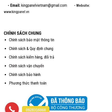
- Email:
kingpanelvietnam@gmail.com
- Website:
www.kingpanel.vn
CHÍNH SÁCH CHUNG
Chính sách bảo mật thông tin
Chính sách & Quy định chung
Chính sách kiểm hàng, đổi trả
Chính sách vận chuyển
Chính sách bảo hành.
Phương thức thanh toán
0928316868