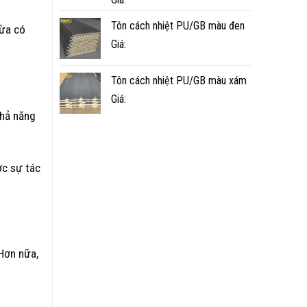
Tôn cách nhiệt PU/GB màu đen
Vừa có
Giá:
Tôn cách nhiệt PU/GB màu xám
Giá:
hả năng
c sự tác
Hơn nữa,