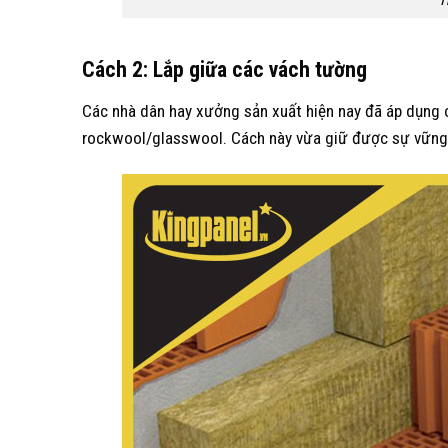
T
Cách 2: Lắp giữa các vách tường
Các nhà dân hay xưởng sản xuất hiện nay đã áp dụng c
rockwool/glasswool. Cách này vừa giữ được sự vững c