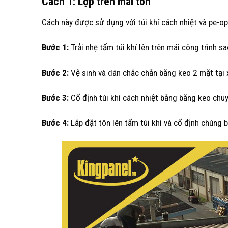
Cách 1: Lợp trên mái tôn
Cách này được sử dụng với túi khí cách nhiệt và pe-o
Bước 1:
Trải nhẹ tấm túi khí lên trên mái công trình s
Bước 2:
Vệ sinh và dán chắc chắn băng keo 2 mặt tại x
Bước 3:
Cố định túi khí cách nhiệt bằng băng keo chu
Bước 4:
Lắp đặt tôn lên tấm túi khí và cố định chúng b