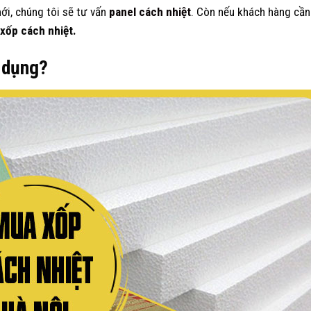
i, chúng tôi sẽ tư vấn
panel cách nhiệt
. Còn nếu khách hàng cần 
xốp cách nhiệt.
ử dụng?