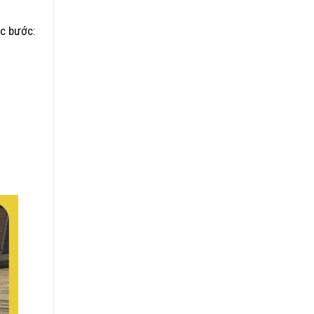
ác bước: