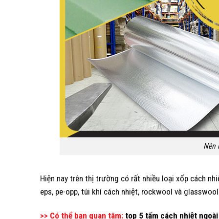
Nên 
Hiện nay trên thị trường có rất nhiều loại xốp cách n
eps, pe-opp, túi khí cách nhiệt, rockwool và glasswool
>> Có thể bạn quan tâm:
top 5 tấm cách nhiệt ngoài