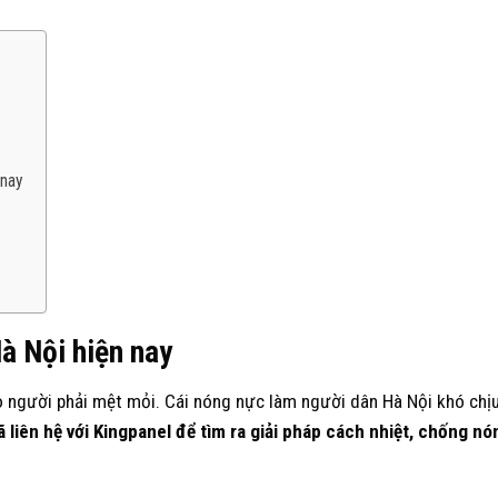
 nay
à Nội hiện nay
ao người phải mệt mỏi. Cái nóng nực làm người dân Hà Nội khó chị
ã liên hệ với Kingpanel để tìm ra giải pháp cách nhiệt, chống nó