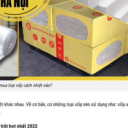
mua loại xốp cách nhiệt nào?
hiệt khác nhau. Về cơ bản, có những loại xốp nên sử dụng như: xốp 
.
 trời hot nhất 2022