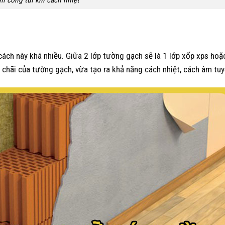
hi công túi khí cách nhiệt
ách này khá nhiều. Giữa 2 lớp tường gạch sẽ là 1 lớp xốp xps hoặ
hãi của tường gạch, vừa tạo ra khả năng cách nhiệt, cách âm tuy