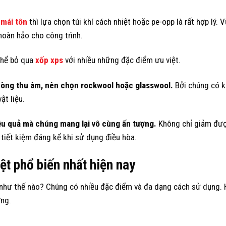
 mái tôn
thì lựa chọn túi khí cách nhiệt hoặc pe-opp là rất hợp lý. 
hoàn hảo cho công trình.
thể bỏ qua
xốp xps
với nhiều những đặc điểm ưu việt.
òng thu âm, nên chọn rockwool hoặc glasswool.
Bởi chúng có k
ật liệu.
hiệu quả mà chúng mang lại vô cùng ấn tượng.
Không chỉ giảm đượ
tiết kiệm đáng kể khi sử dụng điều hòa.
t phổ biến nhất hiện nay
 như thế nào? Chúng có nhiều đặc điểm và đa dạng cách sử dụng. 
ờng.