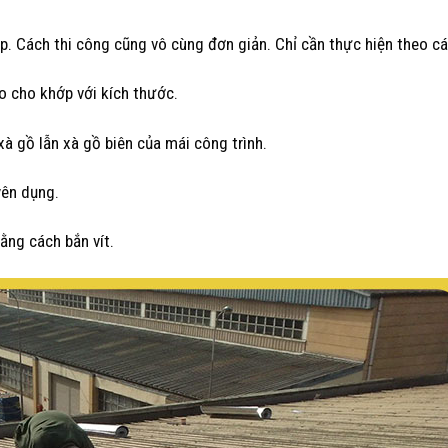
pp. Cách thi công cũng vô cùng đơn giản. Chỉ cần thực hiện theo c
ao cho khớp với kích thước.
à gồ lẫn xà gồ biên của mái công trình.
yên dụng.
ằng cách bắn vít.