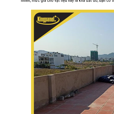
nhiên, mức giá cho vật liệu này là khá đắt đỏ, bạn có t