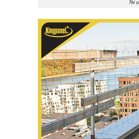
Thi c