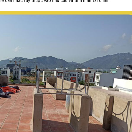
hể cân nhắc tùy thuộc vào nhu cầu và tình hình tài chính.