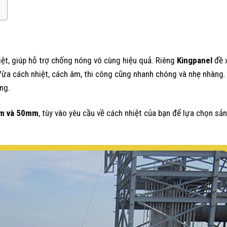
hiệt, giúp hỗ trợ chống nóng vô cùng hiệu quả. Riêng
Kingpanel
đề x
. Vừa cách nhiệt, cách âm, thi công cũng nhanh chóng và nhẹ nhàng
ng.
m và 50mm
, tùy vào yêu cầu về cách nhiệt của bạn để lựa chọn sả