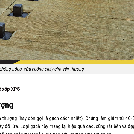
chống nóng, vừa chống cháy cho sân thượng
về xốp XPS
ượng
 thượng (hay còn gọi là gạch cách nhiệt). Chúng làm giảm từ 40-
 đổ lửa. Loại gạch này mang lại hiệu quả cao, cũng rất bền và đẹ