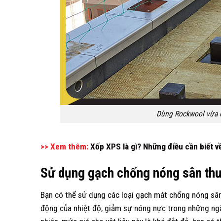
Dùng Rockwool vừa 
>> Xem thêm:
Xốp XPS là gì? Những điều cần biết 
Sử dụng gạch chống nóng sân th
Bạn có thể sử dụng các loại gạch mát chống nóng sân
động của nhiệt độ, giảm sự nóng nực trong những ngày