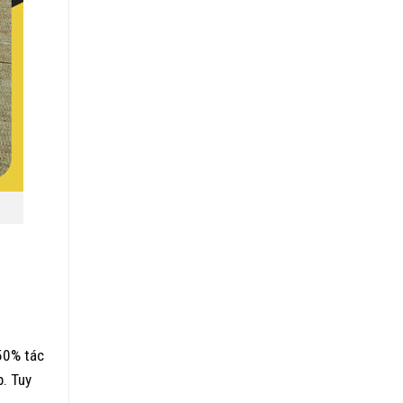
50% tác
p. Tuy