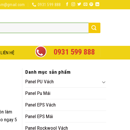
nam@gmail.com
0931 599 888
0931 599 888
LIÊN HỆ
Danh mục sản phẩm
Panel PU Vách
Panel Pu Mái
Panel EPS Vách
uôn làm
Panel EPS Mái
ảo ngay 5
Panel Rockwool Vách