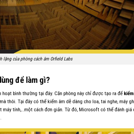
h lặng của phòng cách âm Orfield Labs
dùng để làm gì?
nh hoạt bình thường tại đây. Căn phòng này chỉ được tạo ra để
kiểm
mà thôi. Tại đây có thể kiểm âm dễ dàng cho loa, tai nghe, máy 
t máy tính,…một cách đơn giản. Từ đó, Microsoft có thể đánh giá
.