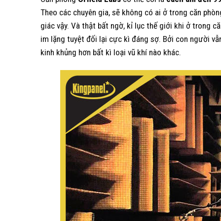
Theo các chuyên gia, sẽ không có ai ở trong căn phòng
giác vậy. Và thật bất ngờ, kỉ lục thế giới khi ở trong
im lặng tuyệt đối lại cực kì đáng sợ. Bởi con người v
kinh khủng hơn bất kì loại vũ khí nào khác.