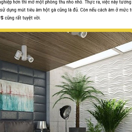
nghiệp hơn thì mở một phòng thu nho nhỏ. Thực ra, việc này tương 
 sử dụng mút tiêu âm hột gà cũng là đủ. Còn nếu cách âm ở mức t
PS
cũng rất tuyệt vời.