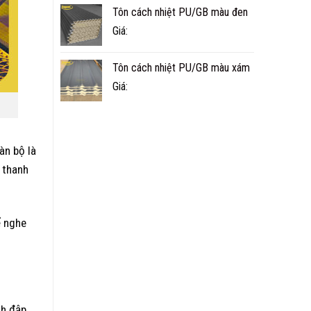
Tôn cách nhiệt PU/GB màu đen
Giá:
Tôn cách nhiệt PU/GB màu xám
Giá:
àn bộ là
 thanh
ể nghe
nh đập.