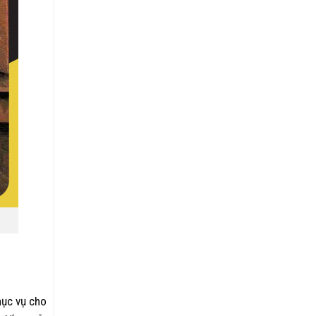
hục vụ cho