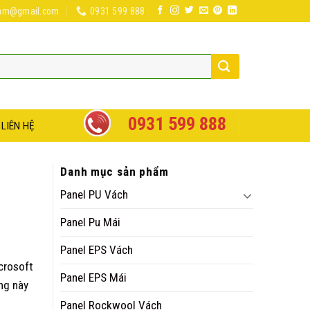
nam@gmail.com
0931 599 888
0931 599 888
LIÊN HỆ
Danh mục sản phẩm
Panel PU Vách
Panel Pu Mái
Panel EPS Vách
crosoft
Panel EPS Mái
ng này
Panel Rockwool Vách