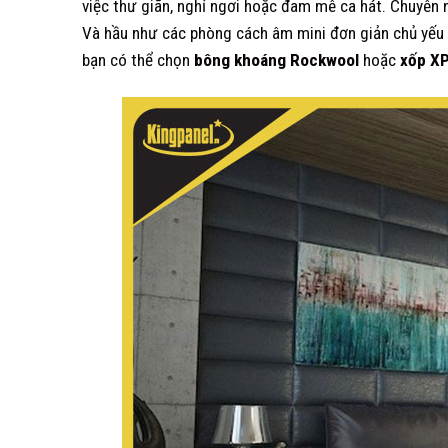
việc thư giãn, nghỉ ngơi hoặc đam mê ca hát. Chuyên 
Và hầu như các phòng cách âm mini đơn giản chủ yếu
bạn có thể chọn
bông khoáng Rockwool
hoặc
xốp X