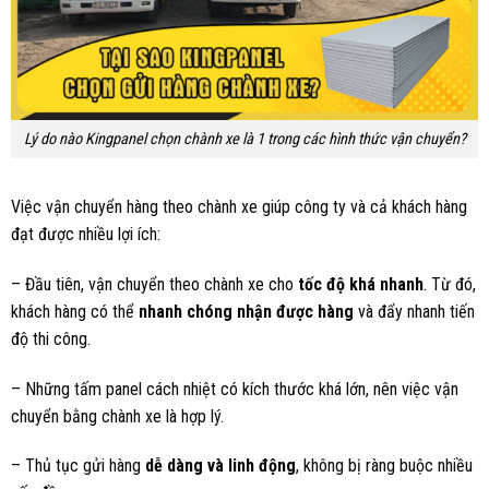
Lý do nào Kingpanel chọn chành xe là 1 trong các hình thức vận chuyển?
Việc vận chuyển hàng theo chành xe giúp công ty và cả khách hàng
đạt được nhiều lợi ích:
– Đầu tiên, vận chuyển theo chành xe cho
tốc độ khá nhanh
. Từ đó,
khách hàng có thể
nhanh chóng nhận được hàng
và đẩy nhanh tiến
độ thi công.
– Những tấm panel cách nhiệt có kích thước khá lớn, nên việc vận
chuyển bằng chành xe là hợp lý.
– Thủ tục gửi hàng
dễ dàng và linh động
, không bị ràng buộc nhiều