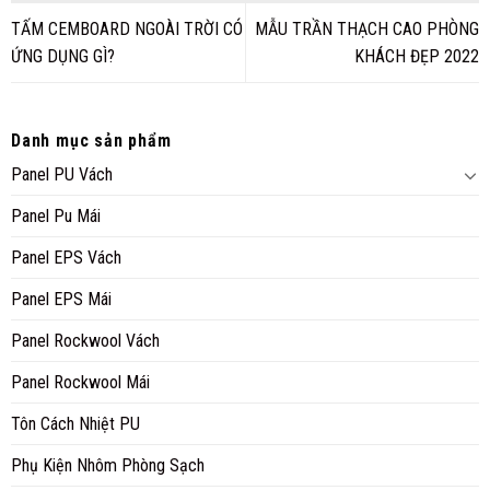
TẤM CEMBOARD NGOÀI TRỜI CÓ
MẪU TRẦN THẠCH CAO PHÒNG
ỨNG DỤNG GÌ?
KHÁCH ĐẸP 2022
Danh mục sản phẩm
Panel PU Vách
Panel Pu Mái
Panel EPS Vách
Panel EPS Mái
Panel Rockwool Vách
Panel Rockwool Mái
Tôn Cách Nhiệt PU
Phụ Kiện Nhôm Phòng Sạch