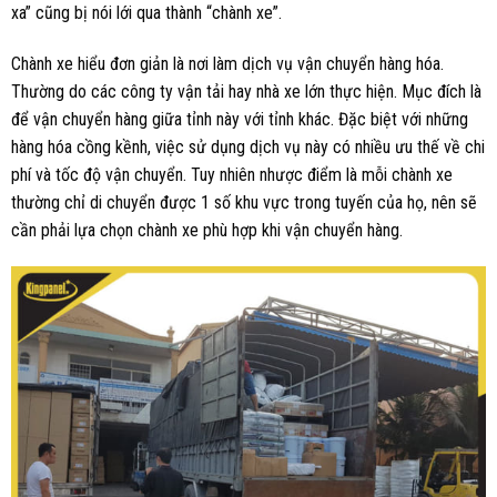
xa” cũng bị nói lới qua thành “chành xe”.
Chành xe hiểu đơn giản là nơi làm dịch vụ vận chuyển hàng hóa.
Thường do các công ty vận tải hay nhà xe lớn thực hiện. Mục đích là
để vận chuyển hàng giữa tỉnh này với tỉnh khác. Đặc biệt với những
hàng hóa cồng kềnh, việc sử dụng dịch vụ này có nhiều ưu thế về chi
phí và tốc độ vận chuyển. Tuy nhiên nhược điểm là mỗi chành xe
thường chỉ di chuyển được 1 số khu vực trong tuyến của họ, nên sẽ
cần phải lựa chọn chành xe phù hợp khi vận chuyển hàng.