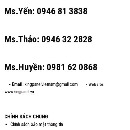
Ms.Yến: 0946 81 3838
Ms.Thảo: 0946 32 2828
Ms.Huyền: 0981 62 0868
- Email:
kingpanelvietnam@gmail.com
- Website:
www.kingpanel.vn
CHÍNH SÁCH CHUNG
Chính sách bảo mật thông tin