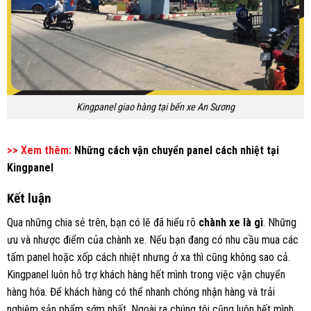
Kingpanel giao hàng tại bến xe An Sương
>> Xem thêm:
Những cách vận chuyển panel cách nhiệt tại
Kingpanel
Kết luận
Qua những chia sẻ trên, bạn có lẽ đã hiểu rõ
chành xe là gì
. Những
ưu và nhược điểm của chành xe. Nếu bạn đang có nhu cầu mua các
tấm panel hoặc xốp cách nhiệt nhưng ở xa thì cũng không sao cả.
Kingpanel luôn hỗ trợ khách hàng hết mình trong việc vận chuyển
hàng hóa. Để khách hàng có thể nhanh chóng nhận hàng và trải
nghiệm sản phẩm sớm nhất. Ngoài ra chúng tôi cũng luôn hết mình