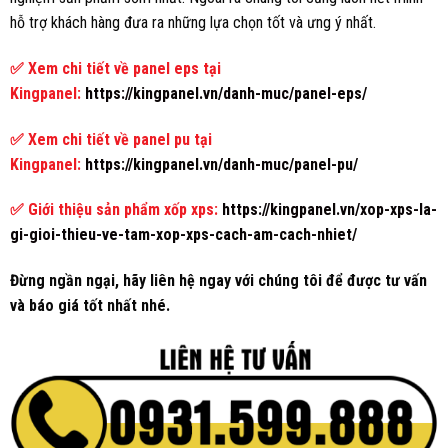
hỗ trợ khách hàng đưa ra những lựa chọn tốt và ưng ý nhất.
✅ Xem chi tiết về panel eps tại
Kingpanel:
https://kingpanel.vn/danh-muc/panel-eps/
✅ Xem chi tiết về panel pu tại
Kingpanel:
https://kingpanel.vn/danh-muc/panel-pu/
✅ Giới thiệu sản phẩm xốp xps:
https://kingpanel.vn/xop-xps-la-
gi-gioi-thieu-ve-tam-xop-xps-cach-am-cach-nhiet/
Đừng ngần ngại, hãy liên hệ ngay với chúng tôi để được tư vấn
và báo giá tốt nhất nhé.