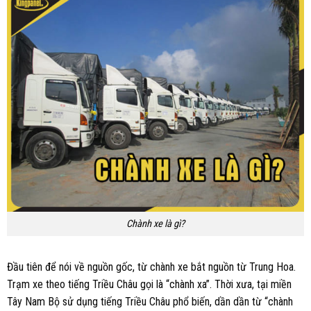
Chành xe là gì?
Đầu tiên để nói về nguồn gốc, từ chành xe bắt nguồn từ Trung Hoa.
Trạm xe theo tiếng Triều Châu gọi là “chành xa”. Thời xưa, tại miền
Tây Nam Bộ sử dụng tiếng Triều Châu phổ biến, dần dần từ “chành