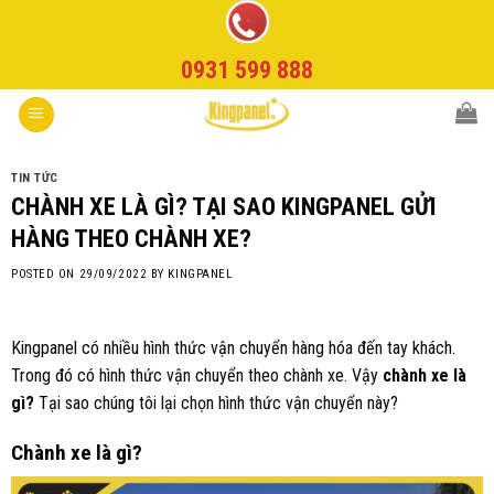
Skip
to
0931 599 888
content
TIN TỨC
CHÀNH XE LÀ GÌ? TẠI SAO KINGPANEL GỬI
HÀNG THEO CHÀNH XE?
POSTED ON
29/09/2022
BY
KINGPANEL
Kingpanel có nhiều hình thức vận chuyển hàng hóa đến tay khách.
Trong đó có hình thức vận chuyển theo chành xe. Vậy
chành xe là
gì?
Tại sao chúng tôi lại chọn hình thức vận chuyển này?
Chành xe là gì?