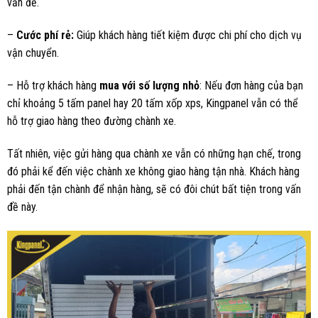
vấn đề.
–
Cước phí rẻ:
Giúp khách hàng tiết kiệm được chi phí cho dịch vụ
vận chuyển.
– Hỗ trợ khách hàng
mua với số lượng nhỏ
: Nếu đơn hàng của bạn
chỉ khoảng 5 tấm panel hay 20 tấm xốp xps, Kingpanel vẫn có thể
hỗ trợ giao hàng theo đường chành xe.
Tất nhiên, việc gửi hàng qua chành xe vẫn có những hạn chế, trong
đó phải kể đến việc chành xe không giao hàng tận nhà. Khách hàng
phải đến tận chành để nhận hàng, sẽ có đôi chút bất tiện trong vấn
đề này.