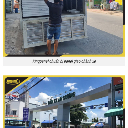
Kingpanel chuẩn bị panel giao chành xe