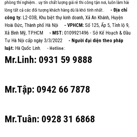
phòng thí nghiệm... uy tín chất lượng giá rẻ thi công tận nơi, luôn làm hài
- Địa chỉ
lòng tất cả các đối tượng khách hàng dù là khó tính nhất..
công ty:
L2-03B, Khu biệt thự kinh doanh, Xã An Khánh, Huyện
Hoài Đức, Thành phố Hà Nội
- VPHCM:
Số 125, Ấp 5, Tỉnh lộ 9,
Xã Bình Mỹ, TP.HCM
- MST:
0109921496 - Sở Kế Hoạch & Đầu
Tư Hà Nội cấp ngày 3/3/2022
- Người đại diện theo pháp
luật:
Hà Quốc Linh.
- Hotline:
Mr.Linh: 0931 59 9888
Mr.Tập: 0942 66 7878
Mr.Tuân: 0928 31 6868