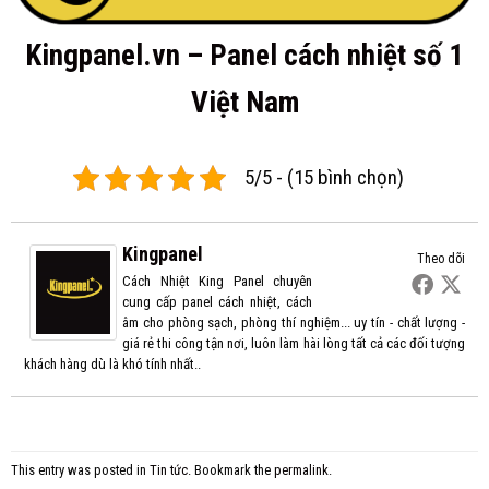
Kingpanel.vn – Panel cách nhiệt số 1
Việt Nam
5/5 - (15 bình chọn)
Kingpanel
Theo dõi
Cách Nhiệt King Panel chuyên
cung cấp panel cách nhiệt, cách
âm cho phòng sạch, phòng thí nghiệm... uy tín - chất lượng -
giá rẻ thi công tận nơi, luôn làm hài lòng tất cả các đối tượng
khách hàng dù là khó tính nhất..
This entry was posted in
Tin tức
. Bookmark the
permalink
.