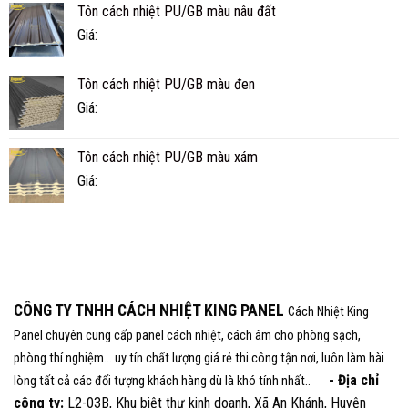
Tôn cách nhiệt PU/GB màu nâu đất
Giá:
Tôn cách nhiệt PU/GB màu đen
Giá:
Tôn cách nhiệt PU/GB màu xám
Giá:
CÔNG TY TNHH CÁCH NHIỆT KING PANEL
Cách Nhiệt King
Panel chuyên cung cấp panel cách nhiệt, cách âm cho phòng sạch,
phòng thí nghiệm... uy tín chất lượng giá rẻ thi công tận nơi, luôn làm hài
- Địa chỉ
lòng tất cả các đối tượng khách hàng dù là khó tính nhất..
công ty:
L2-03B, Khu biệt thự kinh doanh, Xã An Khánh, Huyện