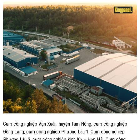
Cụm công nghiệp Vạn Xuân, huyện Tam Nông, cụm công nghiệp
Đồng Lạng, cụm công nghiệp Phượng Lâu 1. Cụm công nghiệp
Phượng Lâu 2, cụm công nghiệp Kinh Kệ – Hợp Hải. Cụm công