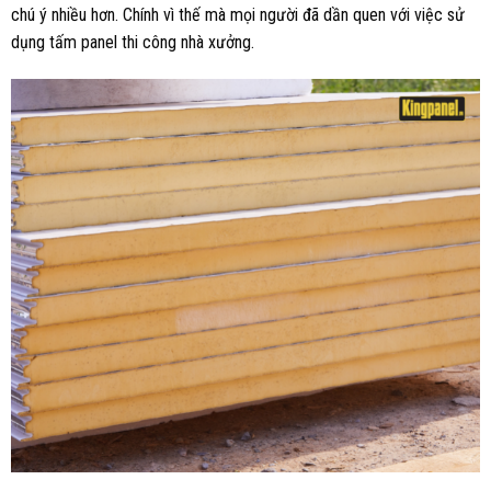
chú ý nhiều hơn. Chính vì thế mà mọi người đã dần quen với việc sử
dụng tấm panel thi công nhà xưởng.