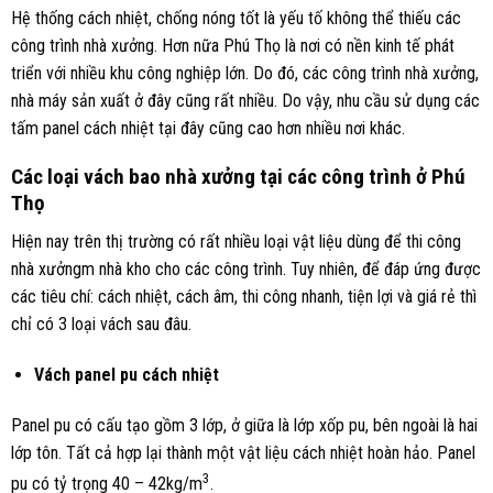
Hệ thống cách nhiệt, chống nóng tốt là yếu tố không thể thiếu các
công trình nhà xưởng. Hơn nữa Phú Thọ là nơi có nền kinh tế phát
triển với nhiều khu công nghiệp lớn. Do đó, các công trình nhà xưởng,
nhà máy sản xuất ở đây cũng rất nhiều. Do vậy, nhu cầu sử dụng các
tấm panel cách nhiệt tại đây cũng cao hơn nhiều nơi khác.
Các loại vách bao nhà xưởng tại các công trình ở Phú
Thọ
Hiện nay trên thị trường có rất nhiều loại vật liệu dùng để thi công
nhà xưởngm nhà kho cho các công trình. Tuy nhiên, để đáp ứng được
các tiêu chí: cách nhiệt, cách âm, thi công nhanh, tiện lợi và giá rẻ thì
chỉ có 3 loại vách sau đâu.
Vách panel pu cách nhiệt
Panel pu có cấu tạo gồm 3 lớp, ở giữa là lớp xốp pu, bên ngoài là hai
lớp tôn. Tất cả hợp lại thành một vật liệu cách nhiệt hoàn hảo. Panel
3
pu có tỷ trọng 40 – 42kg/m
.