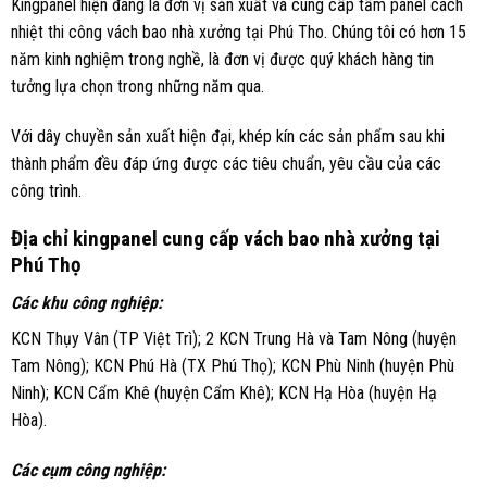
Kingpanel hiện đang là đơn vị sản xuất và cung cấp tấm panel cách
nhiệt thi công vách bao nhà xưởng tại Phú Tho. Chúng tôi có hơn 15
năm kinh nghiệm trong nghề, là đơn vị được quý khách hàng tin
tưởng lựa chọn trong những năm qua.
Với dây chuyền sản xuất hiện đại, khép kín các sản phẩm sau khi
thành phẩm đều đáp ứng được các tiêu chuẩn, yêu cầu của các
công trình.
Địa chỉ kingpanel cung cấp vách bao nhà xưởng tại
Phú Thọ
Các khu công nghiệp:
KCN Thụy Vân (TP Việt Trì); 2 KCN Trung Hà và Tam Nông (huyện
Tam Nông); KCN Phú Hà (TX Phú Thọ); KCN Phù Ninh (huyện Phù
Ninh); KCN Cẩm Khê (huyện Cẩm Khê); KCN Hạ Hòa (huyện Hạ
Hòa).
Các cụm công nghiệp: