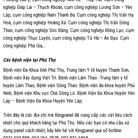
nghiệp Giáp Lai – Thạch Khoán, cụm công nghiệp Lương Sơn – Yên
Lập, cụm công nghiệp Nam Thanh Ba. Cụm công nghiệp Thị trấn Hạ
Hoà, cụm công nghiệp Hoàng Xá. Cụm công nghiệp Thị trấn Sông
Thao, cụm công nghiệp Sóc Đăng. Cụm công nghiệp Đồng Lạc, cụm
công nghiệp Thục Luyện, cụm công nghiệp Tử Hà – An Đạo. Cụm
công nghiệp Phú Gia,…
Các bệnh viện tại Phú Thọ
Bệnh viện Đa Khoa tỉnh Phú Thọ, Trung tâm Y tế huyện Thanh Sơn,
Bệnh viện Xây dựng Việt Trì. Bệnh viện Lâm Thao -Trung tâm y tế
huyện Lâm Thao, Bệnh viện Sông Thao. Bệnh viện đa khoa huyện Phù
Ninh, Bệnh viện Khu vực Chè Sông Lô. Bệnh Viện Đa Khoa Huyện Yên
Lập – Bệnh Viện Đa Khoa Huyện Yên Lập.
Trên đây là các địa chỉ mà
Kingpanel
đã cung cấp các vật liệu cách
nhiệt cho quý khách hàng tại Phú Thọ. Nếu các bạn có nhu cầu sử
dụng panel cách nhiệt, hãy liên hệ với Kingpanel qua số hotline: