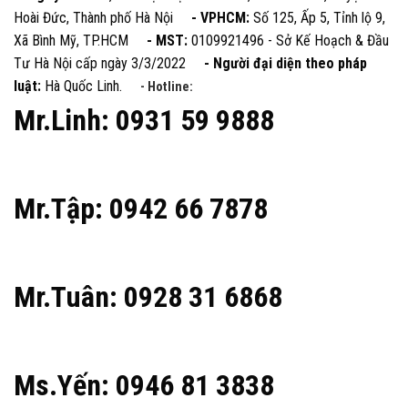
Hoài Đức, Thành phố Hà Nội
- VPHCM:
Số 125, Ấp 5, Tỉnh lộ 9,
Xã Bình Mỹ, TP.HCM
- MST:
0109921496 - Sở Kế Hoạch & Đầu
Tư Hà Nội cấp ngày 3/3/2022
- Người đại diện theo pháp
luật:
Hà Quốc Linh.
- Hotline:
Mr.Linh: 0931 59 9888
Mr.Tập: 0942 66 7878
Mr.Tuân: 0928 31 6868
Ms.Yến: 0946 81 3838