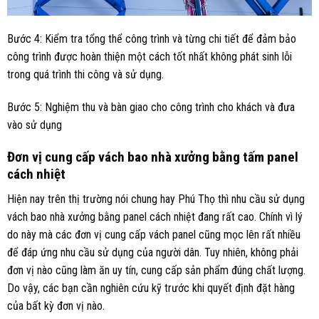
Bước 4: Kiểm tra tổng thể công trình và từng chi tiết để đảm bảo
công trình được hoàn thiện một cách tốt nhất không phát sinh lỗi
trong quá trình thi công và sử dụng.
Bước 5: Nghiệm thu và bàn giao cho công trình cho khách và đưa
vào sử dụng
Đơn vị cung cấp vách bao nhà xưởng bằng tấm panel
cách nhiệt
Hiện nay trên thị trường nói chung hay Phú Thọ thì nhu cầu sử dụng
vách bao nhà xưởng bằng panel cách nhiệt đang rất cao. Chính vì lý
do này mà các đơn vị cung cấp vách panel cũng mọc lên rất nhiều
để đáp ứng nhu cầu sử dụng của người dân. Tuy nhiên, không phải
đơn vị nào cũng làm ăn uy tín, cung cấp sản phẩm đúng chất lượng.
Do vậy, các bạn cần nghiên cứu kỹ trước khi quyết định đặt hàng
của bất kỳ đơn vị nào.