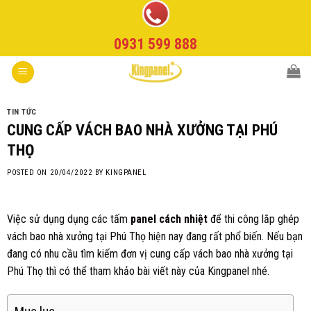
Skip
to
0931 599 888
content
TIN TỨC
CUNG CẤP VÁCH BAO NHÀ XƯỞNG TẠI PHÚ
THỌ
POSTED ON
20/04/2022
BY
KINGPANEL
Việc sử dụng dụng các tấm
panel cách nhiệt
để thi công lắp ghép
vách bao nhà xưởng tại Phú Thọ hiện nay đang rất phổ biến. Nếu bạn
đang có nhu cầu tìm kiếm đơn vị cung cấp vách bao nhà xưởng tại
Phú Thọ thì có thể tham khảo bài viết này của Kingpanel nhé.