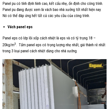
Panel pu có tính định hình cao, kết cấu nhẹ, ổn định cho công trình.
Panel pu đang được xem là vách bao nhà xưởng tốt nhất hiện nay.
Nó có thể đáp ứng hết tất cả các yêu cầu của công trình.
Vách panel eps
Panel eps có lớp lõi xốp cách nhiệt là eps và có tỷ trọng 18 –
3
20kg/m
. Tấm panel eps có trọng lượng nhẹ nhất, giá thành rẻ nhất
trong 3 loại panel cách nhiệt dùng cho nhà xưởng.