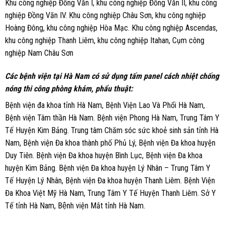
Khu công nghiệp Đồng Văn I, khu công nghiệp Đồng Văn II, khu công
nghiệp Đồng Văn IV. Khu công nghiệp Châu Sơn, khu công nghiệp
Hoàng Đông, khu công nghiệp Hòa Mạc. Khu công nghiệp Ascendas,
khu công nghiệp Thanh Liêm, khu công nghiệp Itahan, Cụm công
nghiệp Nam Châu Sơn
Các bệnh viện tại Hà Nam có sử dụng tấm panel cách nhiệt chống
nóng thi công phòng khám, phẩu thuật:
Bệnh viện đa khoa tỉnh Hà Nam, Bệnh Viện Lao Và Phổi Hà Nam,
Bệnh viện Tâm thần Hà Nam. Bệnh viện Phong Hà Nam, Trung Tâm Y
Tế Huyện Kim Bảng. Trung tâm Chăm sóc sức khoẻ sinh sản tỉnh Hà
Nam, Bệnh viện Đa khoa thành phố Phủ Lý, Bệnh viện Đa khoa huyện
Duy Tiên. Bệnh viện Đa khoa huyện Bình Lục, Bệnh viện Đa khoa
huyện Kim Bảng. Bệnh viện Đa khoa huyện Lý Nhân – Trung Tâm Y
Tế Huyện Lý Nhân, Bệnh viện Đa khoa huyện Thanh Liêm. Bệnh Viện
Đa Khoa Việt Mỹ Hà Nam, Trung Tâm Y Tế Huyện Thanh Liêm. Sở Y
Tế tỉnh Hà Nam, Bệnh viện Mắt tỉnh Hà Nam.