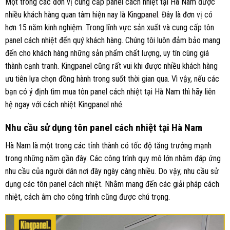
Một trong các đơn vị cung cấp panel cách nhiệt tại Hà Nam được
nhiều khách hàng quan tâm hiện nay là
Kingpanel
. Đây là đơn vị có
hơn 15 năm kinh nghiệm. Trong lĩnh vực sản xuất và cung cấp tôn
panel cách nhiệt đến quý khách hàng. Chúng tôi luôn đảm bảo mang
đến cho khách hàng những sản phẩm chất lượng, uy tín cùng giá
thành cạnh tranh. Kingpanel cũng rất vui khi được nhiều khách hàng
ưu tiên lựa chọn đồng hành trong suốt thời gian qua. Vì vậy, nếu các
bạn có ý định tìm mua tôn panel cách nhiệt tại Hà Nam thì hãy liên
hệ ngay với cách nhiệt Kingpanel nhé.
Nhu cầu sử dụng tôn panel cách nhiệt tại Hà Nam
Hà Nam là một trong các tỉnh thành có tốc độ tăng trưởng mạnh
trong những năm gần đây. Các công trình quy mô lớn nhằm đáp ứng
nhu cầu của người dân nơi đây ngày càng nhiều. Do vậy, nhu cầu sử
dụng các tôn panel cách nhiệt. Nhằm mang đến các giải pháp cách
nhiệt, cách âm cho công trình cũng được chú trọng.