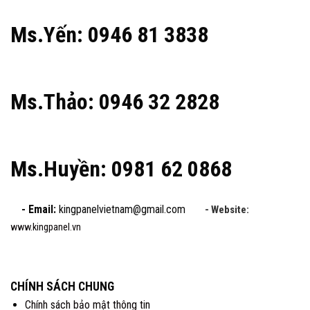
Ms.Yến: 0946 81 3838
Ms.Thảo: 0946 32 2828
Ms.Huyền: 0981 62 0868
- Email:
kingpanelvietnam@gmail.com
- Website:
www.kingpanel.vn
CHÍNH SÁCH CHUNG
Chính sách bảo mật thông tin