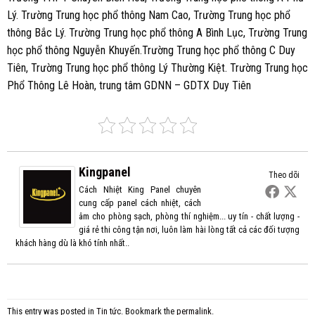
Lý. Trường Trung học phổ thông Nam Cao, Trường Trung học phổ
thông Bắc Lý. Trường Trung học phổ thông A Bình Lục, Trường Trung
học phổ thông Nguyễn Khuyến.Trường Trung học phổ thông C Duy
Tiên, Trường Trung học phổ thông Lý Thường Kiệt. Trường Trung học
Phổ Thông Lê Hoàn, trung tâm GDNN – GDTX Duy Tiên
Kingpanel
Theo dõi
Cách Nhiệt King Panel chuyên
cung cấp panel cách nhiệt, cách
âm cho phòng sạch, phòng thí nghiệm... uy tín - chất lượng -
giá rẻ thi công tận nơi, luôn làm hài lòng tất cả các đối tượng
khách hàng dù là khó tính nhất..
This entry was posted in
Tin tức
. Bookmark the
permalink
.