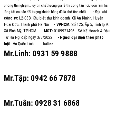
phòng thí nghiệm... uy tín chất lượng giá rẻ thi công tận nơi, luôn làm hài
- Địa chỉ
lòng tất cả các đối tượng khách hàng dù là khó tính nhất..
công ty:
L2-03B, Khu biệt thự kinh doanh, Xã An Khánh, Huyện
Hoài Đức, Thành phố Hà Nội
- VPHCM:
Số 125, Ấp 5, Tỉnh lộ 9,
Xã Bình Mỹ, TP.HCM
- MST:
0109921496 - Sở Kế Hoạch & Đầu
Tư Hà Nội cấp ngày 3/3/2022
- Người đại diện theo pháp
luật:
Hà Quốc Linh.
- Hotline:
Mr.Linh: 0931 59 9888
Mr.Tập: 0942 66 7878
Mr.Tuân: 0928 31 6868