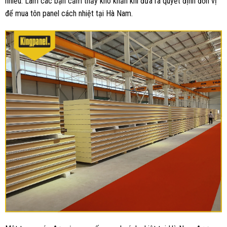
nhiều. Làm các bạn cảm thấy khó khăn khi đưa ra quyết định đơn vị
để mua tôn panel cách nhiệt tại Hà Nam.