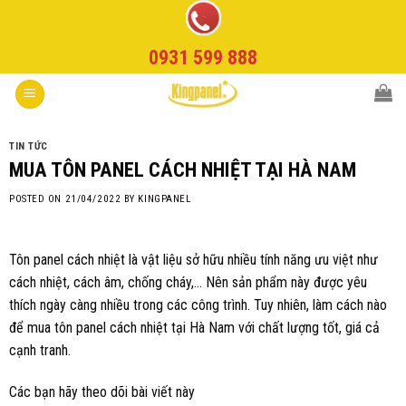
Skip
to
0931 599 888
content
TIN TỨC
MUA TÔN PANEL CÁCH NHIỆT TẠI HÀ NAM
POSTED ON
21/04/2022
BY
KINGPANEL
Tôn
panel cách nhiệt
là vật liệu sở hữu nhiều tính năng ưu việt như
cách nhiệt, cách âm, chống cháy,… Nên sản phẩm này được yêu
thích ngày càng nhiều trong các công trình. Tuy nhiên, làm cách nào
để mua tôn panel cách nhiệt tại Hà Nam với chất lượng tốt, giá cả
cạnh tranh.
Các bạn hãy theo dõi bài viết này