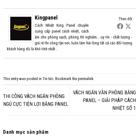
Kingpanel
Theo dõi
Cách Nhiệt King Panel chuyên
cung cấp panel cách nhiệt, cách
âm cho phòng sạch, phòng thí nghiệm... uy tín - chất lượng -
giá rẻ thi công tận nơi, luôn làm hài lòng tất cả các đối tượng
khách hàng dù là khó tính nhất..
This entry was posted in
Tin tức
. Bookmark the
permalink
.
VÁCH NGĂN VĂN PHÒNG BẰNG
THI CÔNG VÁCH NGĂN PHÒNG
PANEL – GIẢI PHÁP CÁCH
NGỦ CỰC TIỆN LỢI BẰNG PANEL
NHIỆT SỐ 1
Danh mục sản phẩm