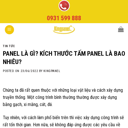
Skip
to
0931 599 888
content
TIN TỨC
PANEL LÀ GÌ? KÍCH THƯỚC TẤM PANEL LÀ BAO
NHIÊU?
POSTED ON
23/06/2022
BY
KINGPANEL
Chúng ta đã rất quen thuộc với những loại vật liệu và cách xây dựng
truyền thống. Một công trình bình thường thường được xây dựng
bằng gạch, xi măng, cát, đá.
Tuy nhiên, với cách làm phổ biến trên thì việc xây dựng công trình sẽ
rất tốn thời gian. Hơn nữa, sẽ không đáp ứng được các yêu cầu về