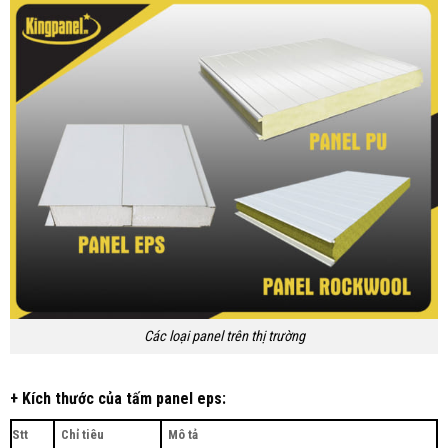
Các loại panel trên thị trường
+ Kích thước của tấm panel eps:
Stt
Chỉ tiêu
Mô tả