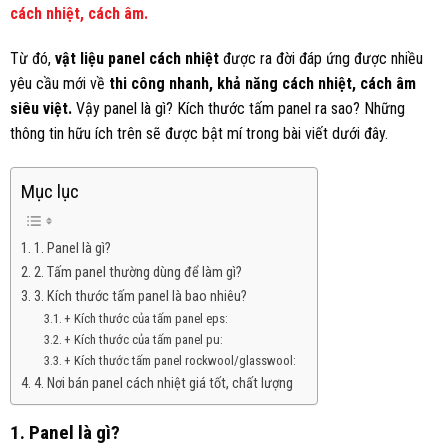
cách nhiệt, cách âm.
Từ đó,
vật liệu panel cách nhiệt
được ra đời đáp ứng được nhiều
yêu cầu mới về
thi công nhanh, khả năng cách nhiệt, cách âm
siêu việt.
Vậy panel là gì? Kích thước tấm panel ra sao? Những
thông tin hữu ích trên sẽ được bật mí trong bài viết dưới đây.
Mục lục
1. Panel là gì?
2. Tấm panel thường dùng để làm gì?
3. Kích thước tấm panel là bao nhiêu?
+ Kích thước của tấm panel eps:
+ Kích thước của tấm panel pu:
+ Kích thước tấm panel rockwool/glasswool:
4. Nơi bán panel cách nhiệt giá tốt, chất lượng
1. Panel là gì?