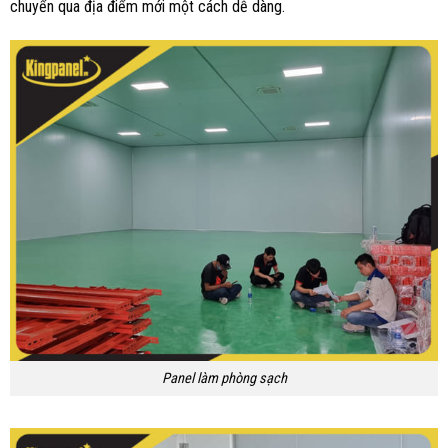
chuyển qua địa điểm mới một cách dễ dàng.
Panel làm phòng sạch