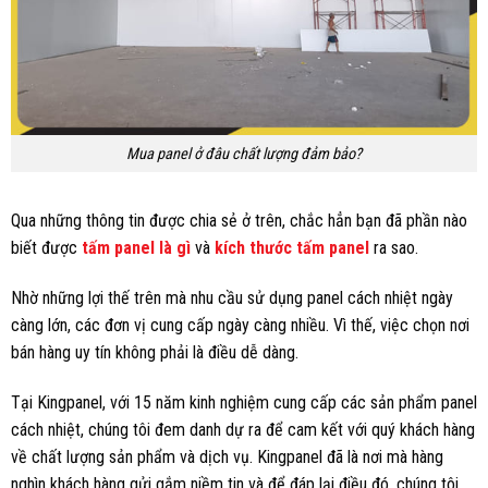
Mua panel ở đâu chất lượng đảm bảo?
Qua những thông tin được chia sẻ ở trên, chắc hẳn bạn đã phần nào
biết được
tấm
panel là gì
và
kích thước tấm panel
ra sao.
Nhờ những lợi thế trên mà nhu cầu sử dụng panel cách nhiệt ngày
càng lớn, các đơn vị cung cấp ngày càng nhiều. Vì thế, việc chọn nơi
bán hàng uy tín không phải là điều dễ dàng.
Tại Kingpanel, với 15 năm kinh nghiệm cung cấp các sản phẩm panel
cách nhiệt, chúng tôi đem danh dự ra để cam kết với quý khách hàng
về chất lượng sản phẩm và dịch vụ. Kingpanel đã là nơi mà hàng
nghìn khách hàng gửi gắm niềm tin và để đáp lại điều đó, chúng tôi